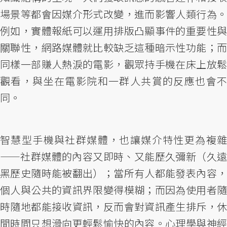
場景等都會因媒介形式改變，進而影響人類行為。
例如，實體報紙可以運用排版凸顯事件的重要性與
關聯性，網路媒體就比較缺乏這種暗示性功能；而
同樣一部賺人熱淚的電影，觀眾持手機在床上放鬆
觀看，與坐在電影院和一群人共賞的反應也會不
同。
智慧型手機與社群媒體，也讓媒介特性更為複雜
——社群媒體的內容又即時、又能歷久彌新（久遠
黑歷史隨時能被翻出）；當所有人都能發表內容，
個人與公共的資訊界限變得模糊；而因為使用者隨
時隨地都能接收資訊，反而會對資訊產生排斥，休
閒時間只想滑向更輕鬆愉快的內容。心理學與神經