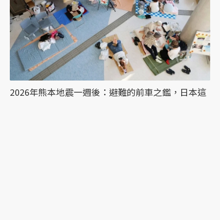
2026年熊本地震一週後：避難的前車之鑑，日本這
次能降低「災害關聯死」嗎？