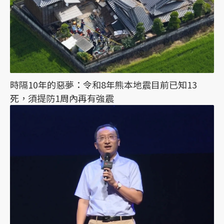
時隔10年的惡夢：令和8年熊本地震目前已知13
死，須提防1周內再有強震