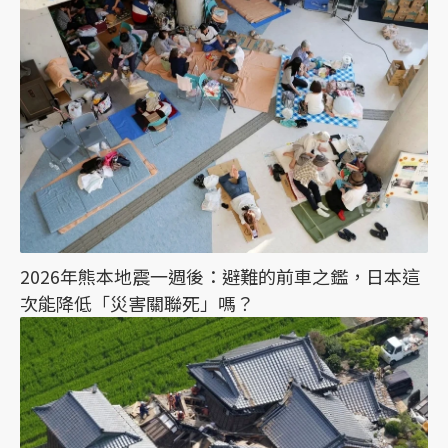
2026年熊本地震一週後：避難的前車之鑑，日本這
次能降低「災害關聯死」嗎？