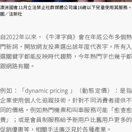
澳洲國會11月立法禁止社群媒體公司讓16歲以下兒童使用其服務。
圖／法新社
自2022年以來，《牛津字典》會在年底公布多個熱
門新詞，開放網友投票選出該年度代表字。所有入
選關鍵字都能反映時代趨勢，今年熱門字也幾乎都
跟網路有關。
例如：「dynamic pricing 」（動態定價）：是指
企業使用個人化追蹤技術，針對不同消費者提供不
同的價格。例如熱門機票和叫車服務可能「愈查愈
貴」；或是會員制服務給予新用戶比舊用戶更多的
促銷優惠等，相關手法廣泛見於各種產業。