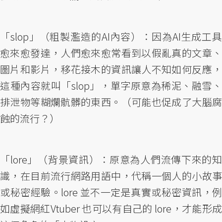
「slop」（粗製濫造的AI內容）：因為AI生成工具
愈來愈發達，人們愈來愈常看到以假亂真的文章、
圖片和影片，移花接木的資訊讓人不知如何反應，
這種內容就叫「slop」，單字原意為稀泥、融雪、
排泄物等糊爛骯髒的東西。（可能也促成了大腦腐
蝕的流行？）
「lore」（背景資訊）：原意為人們流傳下來的知
識，在目前流行網路用語中，代稱一個人的小故事
或秘密經驗。lore 並不一定是真實或秘密資訊，例
如虛擬網紅Vtuber 也可以有自己的 lore，才能形成