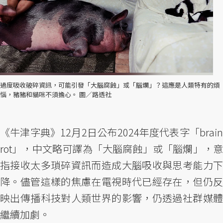
過度吸收破碎資訊，可能引發「大腦腐蝕」或「腦爛」？這應是人類特有的煩
惱，豬豬和貓咪不須擔心。 圖／路透社
《牛津字典》12月2日公布2024年度代表字「brain
rot」，中文略可譯為「大腦腐蝕」或「腦爛」，意
指接收太多瑣碎資訊而造成大腦吸收與思考能力下
降。儘管這樣的焦慮在電視時代已經存在，但仍反
映出傳播科技對人類世界的影響，仍透過社群媒體
繼續加劇。