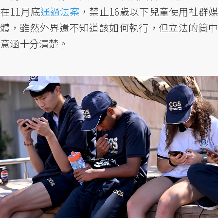
在11月底
通過法案
，禁止16歲以下兒童使用社群
體，雖然外界還不知道該如何執行，但立法的箇中
意涵十分清楚。