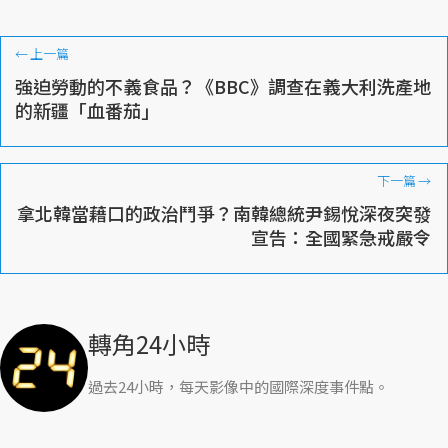
←
上一篇
強迫勞動的不義食品？《BBC》調查在義大利洗產地
的新疆「血番茄」
下一篇
→
拿北韓當藉口的政治鬥爭？南韓總統尹錫悅深夜突發
宣告：全國緊急戒嚴令
轉角24小時
過去24小時，每天影像中的國際深度事件點。