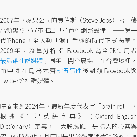
2007年，蘋果公司的賈伯斯（Steve Jobs）著一襲
高領黑衫，宣布推出「革命性網路設備」——第一
代iPhone，全人類「滑」手機的時代正式揭幕。
2009年，流量分析指 Facebook 為全球使用者
最活躍社群媒體
；同年「開心農場」在台灣爆紅，
而中國在烏魯木齊
七五事件
後封鎖Facebook
Twitter等社群媒體。
時間來到2024年，最新年度代表字「brain rot」，
根據《牛津英語字典》（Oxford English
Dictionary）定義，「大腦腐蝕」是指人的心靈與
智力有所退化，其原因是出於過度消費瑣碎的、無