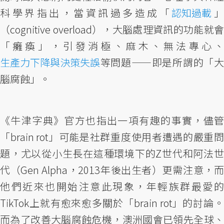
科學界指出，當資訊過多造成「
認知過載
（cognitive overload），大腦處理資訊的功能就會
「癱瘓」，引發消極、麻木、無法專心、
生產力下降與決策失誤
等問題——即是所謂的「大
腦腐蝕」。
《牛津字典》官方也指出一項有趣的事實，儘管
「brain rot」可能是社群重度使用者遭遇的嚴重問
題，尤以從小生長在這種環境下的Z世代和阿法世
代（Gen Alpha，2013年後出生者）更需注意，而
他們近來也開始注意此現象，年輕族群最愛的
TikTok上就有愈來愈多關於「brain rot」的討論。
而為了改善大腦腐蝕危機，澳洲國會已領先全球、