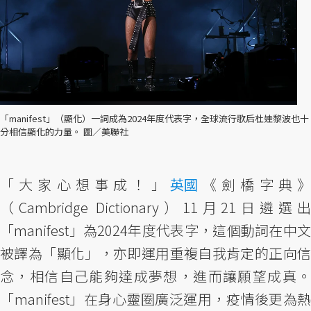
「manifest」（顯化）一詞成為2024年度代表字，全球流行歌后杜娃黎波也十
分相信顯化的力量。 圖／美聯社
「大家心想事成！」
英國
《劍橋字典
（Cambridge Dictionary）11月21日遴選出
「manifest」為2024年度代表字，這個動詞在中文
被譯為「顯化」，亦即運用重複自我肯定的正向信
念，相信自己能夠達成夢想，進而讓願望成真。
「manifest」在身心靈圈廣泛運用，疫情後更為熱