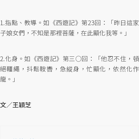
1.指點、教導。如《西遊記》第23回：「昨日這家
子娘女們，不知是那裡菩薩，在此顯化我等。」
2.化身。如《西遊記》第三○回：「他忍不住，頓
絕韁繩，抖鬆鞍轡，急縱身，忙顯化，依然化作
龍。」
文／王穎芝