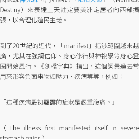
Destiny）來表達上天註定要美洲定居者向西部擴
張，以合理化殖民主義。
到了20世紀的近代，「manifest」指涉範圍越來越
廣，尤其在強調信仰、身心修行與神祕學等身心靈
圈開始風行。《劍橋字典》指出，這個詞彙過去常
用來形容負面事物如壓力、疾病等等，例如：
「這種疾病最初
顯露
的症狀是嚴重腹痛。」
（The illness first manifested itself in severe
stomach pains.）