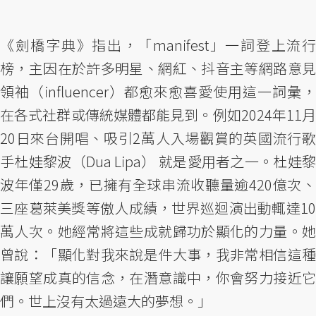
《劍橋字典》指出，「manifest」一詞登上流行
榜，主因在於許多明星、網紅、抖音主等網路意見
領袖（influencer）都愈來愈喜愛使用這一詞彙，
在各式社群或傳統媒體都能見到。例如2024年11月
20日來台開唱、吸引2萬人入場觀賞的英國流行歌
手杜娃黎波（Dua Lipa） 就是愛用者之一。杜娃黎
波年僅29歲，已擁有全球串流收聽量逾420億次、
三座葛萊美獎等傲人成績，世界巡迴演出動輒達10
萬人次。她經常將這些成就歸功於顯化的力量。她
曾說：「顯化對我來說是件大事，我非常相信這種
讓願望成真的信念，在潛意識中，你會努力接近它
們。世上沒有太過遠大的夢想。」