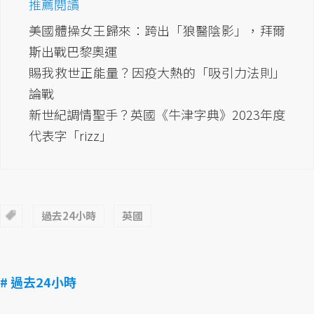
推薦閱讀
美國體操女王歸來：跨出「狼醫陰影」，拜爾
斯出戰巴黎奧運
賜我救世正能量？因疫大熱的「吸引力法則」
論戰
新世紀調情聖手？英國《牛津字典》2023年度
代表字「rizz」
過去24小時
英國
# 過去24小時