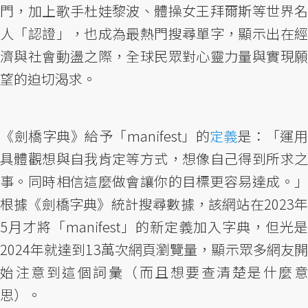
門，加上歌手杜娃黎波、體操女王拜爾斯等世界名
人「認證」，也成為最熱門搜尋單字，顯示出在經
濟與社會動盪之際，全球民眾對心靈力量與實現願
望的迫切渴求。
《劍橋字典》給予「manifest」的
定義
是：「運
具體觀想與自我肯定等方式，想像自己得到所求之
事。同時相信這麼做會讓你的目標更容易達成。」
根據《劍橋字典》統計搜尋數據，該網站在2023年
5月才將「manifest」的新定義加入字典，但光是
2024年就達到13萬次網頁瀏覽量，顯示眾多網友開
始注意到這個詞彙（而且想要查清楚是什麼意
思）。