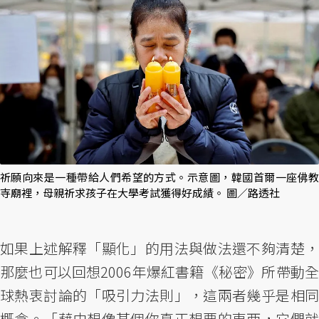
祈願向來是一種帶給人們希望的方式。示意圖，韓國首爾一座佛教
寺廟裡，母親祈求孩子在大學考試獲得好成績。 圖／路透社
如果上述解釋「顯化」的用法與做法還不夠清楚，
那麼也可以回想2006年爆紅書籍《秘密》所帶動全
球熱衷討論的「吸引力法則」，這兩者幾乎是相同
概念。「藉由想像某個你真正想要的東西，它們就