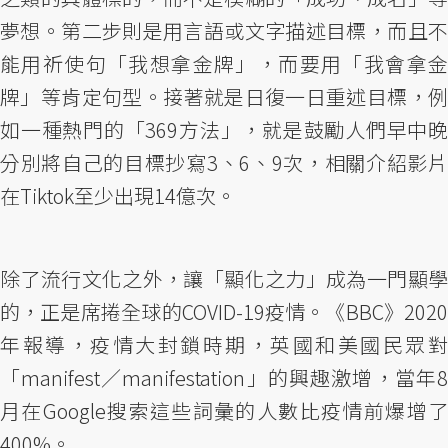
夢想。第二步則是用言語或文字描述目標，而且不
能用祈使句「我想拿金牌」，而要用「我會拿金
牌」等肯定句型。接著就是日復一日重述目標，例
如一種熱門的「369方法」，就是鼓勵人們早中晚
分別將自己的目標抄寫3、6、9次，相關介紹影片
在Tiktok至少出現14億次。
除了流行文化之外，讓「顯化之力」成為一門顯學
的，正是席捲全球的COVID-19疫情。《BBC》2020
年報導，疫情大封鎖時期，英國和美國民眾對
「manifest／manifestation」的興趣激增，當年8
月在Google搜索這些詞彙的人數比疫情前爆增了
400%。