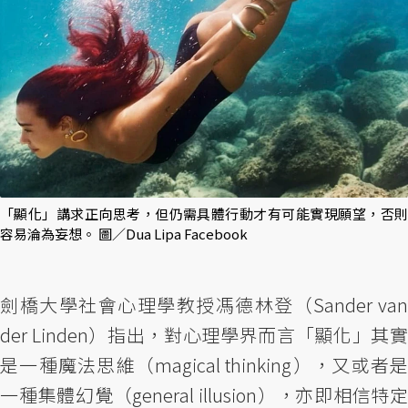
「顯化」講求正向思考，但仍需具體行動才有可能實現願望，否則
容易淪為妄想。 圖／Dua Lipa Facebook
劍橋大學社會心理學教授馮德林登（Sander van
der Linden）指出，對心理學界而言「顯化」其實
是一種魔法思維（magical thinking），又或者是
一種集體幻覺（general illusion），亦即相信特定