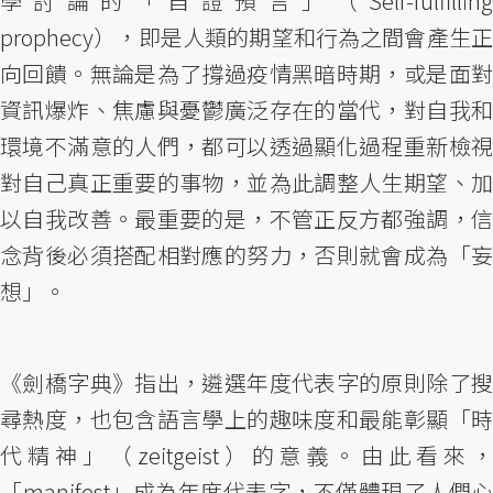
學討論的「自證預言」（Self-fulfilling
prophecy），即是人類的期望和行為之間會產生正
向回饋。無論是為了撐過疫情黑暗時期，或是面對
資訊爆炸、焦慮與憂鬱廣泛存在的當代，對自我和
環境不滿意的人們，都可以透過顯化過程重新檢視
對自己真正重要的事物，並為此調整人生期望、加
以自我改善。最重要的是，不管正反方都強調，信
念背後必須搭配相對應的努力，否則就會成為「妄
想」。
《劍橋字典》指出，遴選年度代表字的原則除了搜
尋熱度，也包含語言學上的趣味度和最能彰顯「時
代精神」（zeitgeist）的意義。由此看來，
「manifest」成為年度代表字，不僅體現了人們心