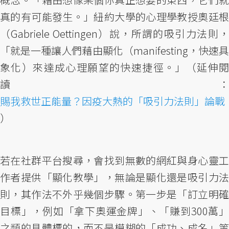
真的有可能發生。」紐約大學的心理學教授奧廷根
（Gabriele Oettingen）說，所謂的吸引力法則，
「就是一種讓人們藉由顯化（manifesting，快速具
象化）來達成心理願望的快速捷徑。」（延伸閱
讀：
賜我救世正能量？因疫大熱的「吸引力法則」論戰
）
若在社群平台搜尋，會找到無數的網紅與身心靈工
作者提供「顯化教學」，無論是顯化還是吸引力法
則，其作法不外乎幾個步驟。第一步是「訂立明確
目標」，例如「拿下奧運金牌」、「賺到300萬」
之類的具體標的，而不是模糊的「成功、成名」等