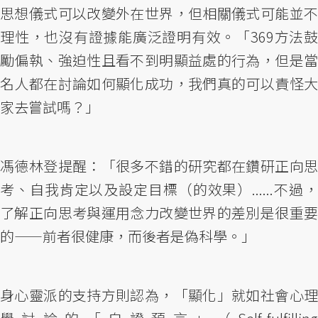
思想儀式可以改變外在世界，但相關儀式可能並不
理性，也沒有證據能廣泛證明有效。「369方法鼓
勵偏執、強迫性且看不到明顯益處的行為，但是當
名人都在討論如何顯化成功，我們真的可以責怪大
家去嘗試嗎？」
馮德林登提醒：「很多不錯的研究都在鑽研正向思
考、自我肯定以及設定目標（的效果）......不過，
了解正向思考與運用念力改變世界的差別是很重要
的——前者很健康，而後者是偽科學。」
身心靈派的支持方則認為，「顯化」就如社會心理