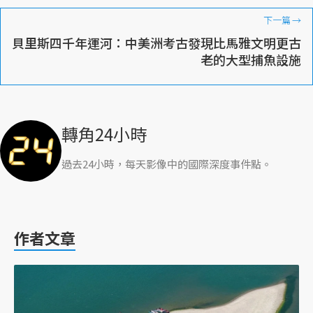
下一篇
→
貝里斯四千年運河：中美洲考古發現比馬雅文明更古
老的大型捕魚設施
轉角24小時
過去24小時，每天影像中的國際深度事件點。
作者文章