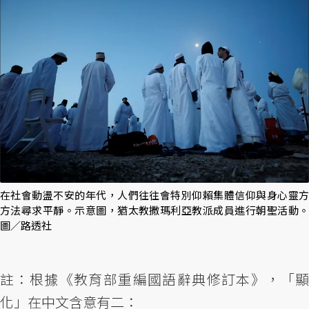
在社會動盪不安的年代，人們往往會特別仰賴集體信仰與身心靈方
方法尋求平靜。示意圖，猶太教撒瑪利亞教派成員進行朝聖活動。
圖／路透社
註：根據《教育部重編國語辭典修訂本》，「顯
化」在中文含意有二：