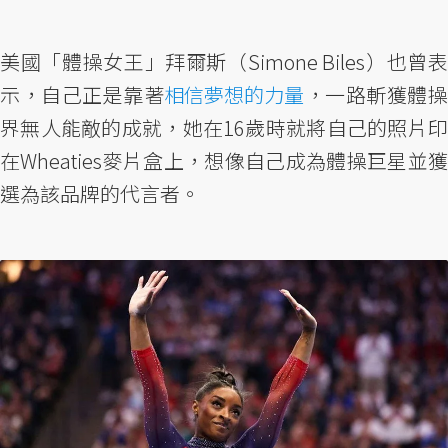
美國「體操女王」拜爾斯（Simone Biles）也曾表
示，自己正是靠著
相信夢想的力量
，一路斬獲體
界無人能敵的成就，她在16歲時就將自己的照片印
在Wheaties麥片盒上，想像自己成為體操巨星並獲
選為該品牌的代言者。