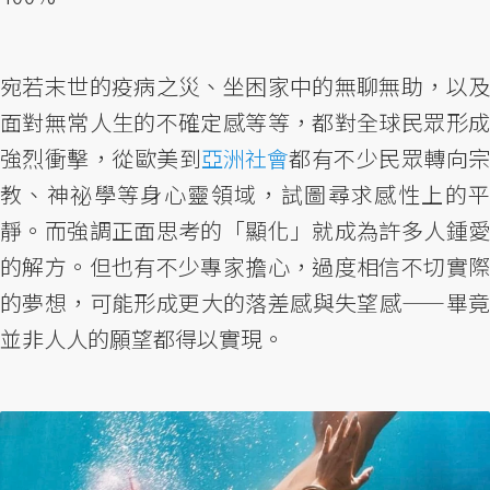
宛若末世的疫病之災、坐困家中的無聊無助，以及
面對無常人生的不確定感等等，都對全球民眾形成
強烈衝擊，從歐美到
亞洲社會
都有不少民眾轉向宗
教、神祕學等身心靈領域，試圖尋求感性上的平
靜。而強調正面思考的「顯化」就成為許多人鍾愛
的解方。但也有不少專家擔心，過度相信不切實際
的夢想，可能形成更大的落差感與失望感——畢竟
並非人人的願望都得以實現。