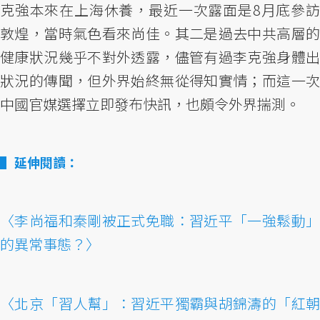
克強本來在上海休養，最近一次露面是8月底參訪
敦煌，當時氣色看來尚佳。其二是過去中共高層的
健康狀況幾乎不對外透露，儘管有過李克強身體出
狀況的傳聞，但外界始終無從得知實情；而這一次
中國官媒選擇立即發布快訊，也頗令外界揣測。
延伸閱讀：
〈李尚福和秦剛被正式免職：習近平「一強鬆動」
的異常事態？〉
〈北京「習人幫」：習近平獨霸與胡錦濤的「紅朝