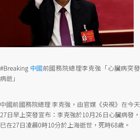
#Breaking
中國
前國務院總理李克強「心臟病突發
病逝」
中國前國務院總理 李克強，由官媒《央視》在今天
27日早上突發宣布：李克強於10月26日心臟病發，
已在27日凌晨0時10分於上海逝世，死時68歲。