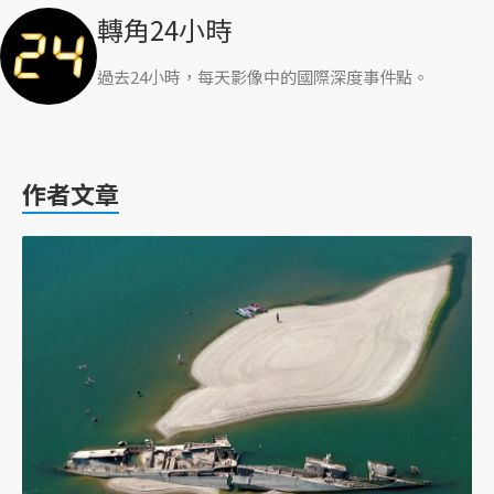
轉角24小時
過去24小時，每天影像中的國際深度事件點。
作者文章