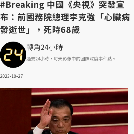
#Breaking 中國《央視》突發宣
布：前國務院總理李克強「心臟病
發逝世」，死時68歲
轉角24小時
過去24小時，每天影像中的國際深度事件點。
2023-10-27