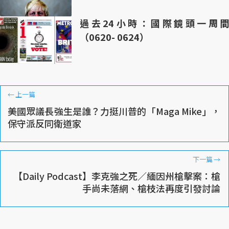
過去24小時：國際鏡頭一周間
（0620- 0624）
←
上一篇
美國眾議長強生是誰？力挺川普的「Maga Mike」，
保守派反同衛道家
下一篇
→
【Daily Podcast】李克強之死／緬因州槍擊案：槍
手尚未落網、槍枝法再度引發討論