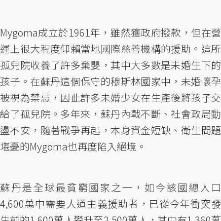
Mygoma成立於1961年，雖然獲政府撥款，但在營
運上很大程度仰賴當地國際慈善機構的援助。這所
孤兒院收養了許多棄嬰，其中大多數是未婚生下的
孩子。在蘇丹這個保守的穆斯林國家中，未婚懷孕
被視為禁忌，因此許多未婚少女在生產後將孩子交
給了孤兒院。多年來，蘇丹內戰不斷、社會政局動
盪不安，隨著戰爭再起，本身資金短缺、衛生問題
堪憂的Mygoma也再度陷入絕境。
蘇丹是全球最貧窮國家之一，如今該國總人口
4,600萬中需要人道主義援助者，已從今年衝突發
生前的1,600萬人攀升至2,500萬人，其中有1,360萬