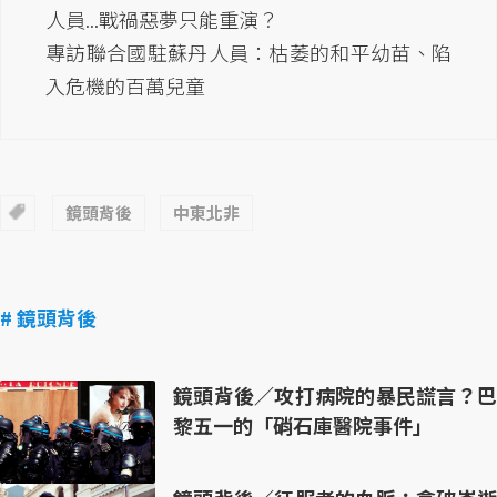
人員...戰禍惡夢只能重演？
專訪聯合國駐蘇丹人員：枯萎的和平幼苗、陷
入危機的百萬兒童
鏡頭背後
中東北非
# 鏡頭背後
鏡頭背後／攻打病院的暴民謊言？巴
黎五一的「硝石庫醫院事件」