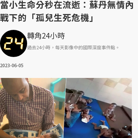
當小生命分秒在流逝：蘇丹無情內
戰下的「孤兒生死危機」
轉角24小時
過去24小時，每天影像中的國際深度事件點。
2023-06-05