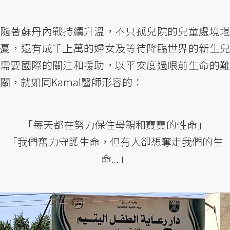
隨著蘇丹內戰持續升溫，不只孤兒院的兒童處境堪
憂，還有成千上萬的婦女及等待降臨世界的新生兒
需要國際的關注和援助，以平安度過眼前生命的難
關，就如同Kamal醫師形容的：
「每天都在努力保住母親和寶寶的性命」
「我們奮力守護生命，但有人卻想奪走我們的生
命...」