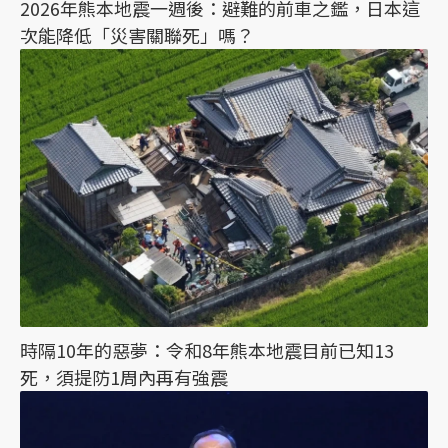
2026年熊本地震一週後：避難的前車之鑑，日本這
次能降低「災害關聯死」嗎？
時隔10年的惡夢：令和8年熊本地震目前已知13
死，須提防1周內再有強震