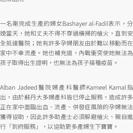
一名剛完成生產的婦女Bashayer al-Fadil表示，分
娩當天，她和丈夫不得不穿過橫掃的槍火，直到安
全抵達醫院；她有許多孕婦朋友由於難以移動而在
家中不幸流產。她也補充道，內戰衝突使她無法為
孩子取得出生證明，也無法為孩子接種疫苗。
Alban Jadeed醫院婦產科醫師Kameel Kamal指
出，由於蘇丹大多婦產科皆已停止服務，造成許多
正在家中面臨出血、流產、併發症風險的孕婦無法
獲得協助，因此許多助產士必須躲避槍火、親自進
行「到府服務」，以協助更多產婦生下寶寶。