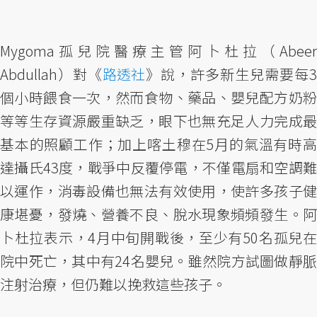
Mygoma孤兒院醫療主管阿卜杜拉（Abeer
Abdullah）對《
路透社
》說，許多新生兒需要每3
個小時餵食一次，然而食物、藥品、嬰兒配方奶粉
等等生存資源嚴重缺乏，眼下也無充足人力完成最
基本的照顧工作；加上喀土穆在5月的氣溫有時高
達攝氏43度，戰爭中反覆停電，不僅電扇和空調難
以運作，消毒設備也無法有效使用，使許多孩子健
康堪憂，發燒、營養不良、脫水現象頻頻發生。阿
卜杜拉表示，4月中旬開戰後，至少有50名孤兒在
院中死亡，其中有24名嬰兒。雖然院方試圖做靜脈
注射治療，但仍難以挽救這些孩子。