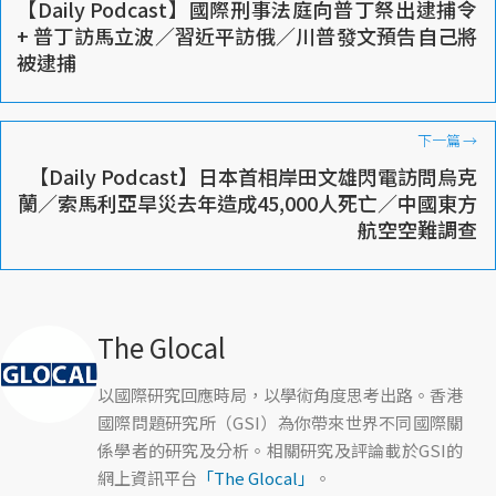
【Daily Podcast】國際刑事法庭向普丁祭出逮捕令
+ 普丁訪馬立波／習近平訪俄／川普發文預告自己將
被逮捕
下一篇
→
【Daily Podcast】日本首相岸田文雄閃電訪問烏克
蘭／索馬利亞旱災去年造成45,000人死亡／中國東方
航空空難調查
The Glocal
以國際研究回應時局，以學術角度思考出路。香港
國際問題研究所（GSI）為你帶來世界不同國際關
係學者的研究及分析。相關研究及評論載於GSI的
網上資訊平台
「The Glocal」
。