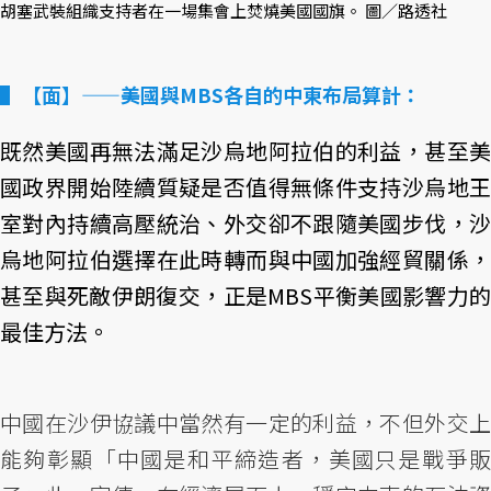
胡塞武裝組織支持者在一場集會上焚燒美國國旗。 圖／路透社
【面】——美國與MBS各自的中東布局算計：
既然美國再無法滿足沙烏地阿拉伯的利益，甚至美
國政界開始陸續質疑是否值得無條件支持沙烏地王
室對內持續高壓統治、外交卻不跟隨美國步伐，沙
烏地阿拉伯選擇在此時轉而與中國加強經貿關係，
甚至與死敵伊朗復交，正是MBS平衡美國影響力的
最佳方法。
中國在沙伊協議中當然有一定的利益，不但外交上
能夠彰顯「中國是和平締造者，美國只是戰爭販