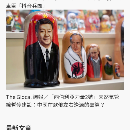
車臣「抖音兵團」
The Glocal 週報／「西伯利亞力量2號」天然氣管
線暫停建設：中國在歐俄左右逢源的盤算？
最新文章