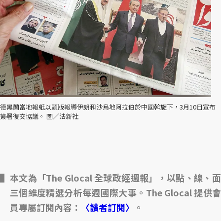
德黑蘭當地報紙以頭版報導伊朗和沙烏地阿拉伯於中國斡旋下，3月10日宣布
簽署復交協議。 圖／法新社
本文為「The Glocal 全球政經週報」，以點、線、面
三個維度精選分析每週國際大事。The Glocal 提供會
員專屬訂閱內容：
〈讀者訂閱〉
。