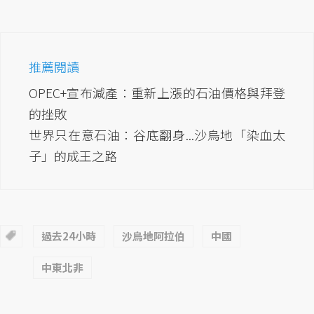
推薦閱讀
OPEC+宣布減產：重新上漲的石油價格與拜登
的挫敗
世界只在意石油：谷底翻身...沙烏地「染血太
子」的成王之路
過去24小時
沙烏地阿拉伯
中國
中東北非