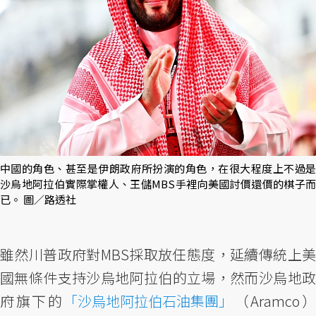
中國的角色、甚至是伊朗政府所扮演的角色，在很大程度上不過是
沙烏地阿拉伯實際掌權人、王儲MBS手裡向美國討價還價的棋子而
已。 圖／路透社
雖然川普政府對MBS採取放任態度，延續傳統上美
國無條件支持沙烏地阿拉伯的立場，然而沙烏地政
府旗下的
「沙烏地阿拉伯石油集團」
（Aramco