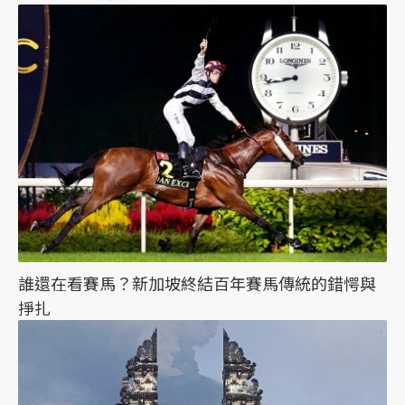
誰還在看賽馬？新加坡終結百年賽馬傳統的錯愕與
掙扎