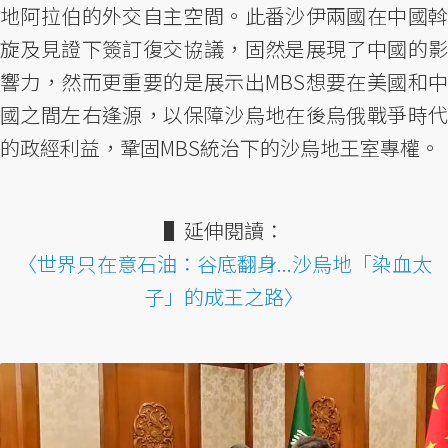
地阿拉伯的外交自主空間。此番沙伊兩國在中國斡
旋及見證下簽訂復交協議，固然是展現了中國的影
響力，然而更重要的是展示出MBS想要在美國和中
國之間左右逢源，以保障沙烏地在後烏俄戰爭時代
的政經利益，鞏固MBS統治下的沙烏地王室專權。
▌延伸閱讀：
〈世界只在意石油：谷底翻身...沙烏地「染血太
子」的成王之路〉