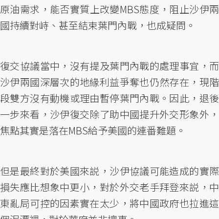
原油需求，能否實質上改變MBS態度，阻止沙伊兩
國持續對峙、甚至結束葉門內戰，也成疑問。
復交協議當中，沒有提及葉門內戰的處理事宜，而
沙伊兩國深層次的地緣利益爭奪也仍然存在，現階
段雙方沒有動機或理由暫停葉門內戰。因此，退後
一步來看，沙伊復交除了助中國提升外交形象外，
焦點其實是落在MBS給予美國的連番難題。
但是最終對於美國來説，沙伊協議可能造成的實際
損失應比想象中更小，對於外交老手拜登來説，中
東亂局可控的因素實在太少，將中國政府也拉進這