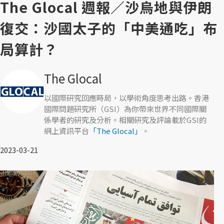
The Glocal 週報／沙烏地與伊朗
復交：沙國太子的「中美通吃」布
局算計？
The Glocal
以國際研究回應時局，以學術角度思考出路。香港
國際問題研究所（GSI）為你帶來世界不同國際關
係學者的研究及分析。相關研究及評論載於GSI的
網上資訊平台
「The Glocal」
。
2023-03-21