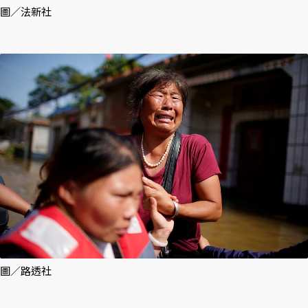
圖／法新社
圖／路透社