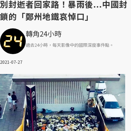
別封逝者回家路！暴雨後...中國封
鎖的「鄭州地鐵哀悼口」
轉角24小時
過去24小時，每天影像中的國際深度事件點。
2021-07-27