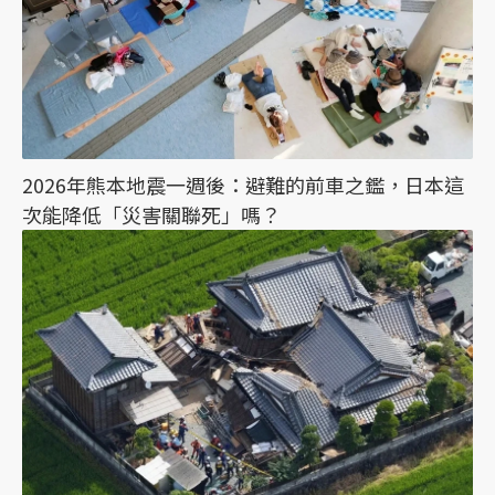
2026年熊本地震一週後：避難的前車之鑑，日本這
次能降低「災害關聯死」嗎？