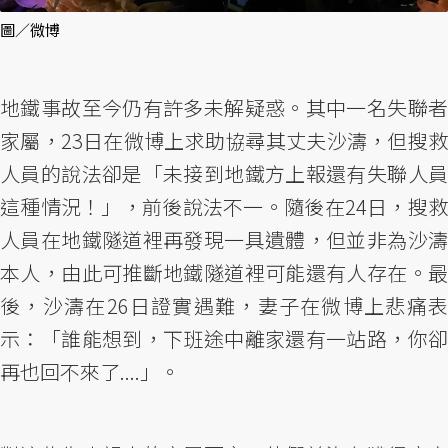
圖／微博
地鐵事故至今仍有許多未解疑惑。其中一名失聯者
家屬，23日在微博上求助協尋其丈夫沙濤，但搜救
人員的說法卻是「未接到地鐵方上報還有失聯人員
這種情況！」，前後說法不一。隨後在24日，搜救
人員在地鐵隧道裡再發現一具遺體，但並非為沙濤
本人，由此可推斷地鐵隧道裡可能還有人存在。最
後，沙濤在26日證實遇難，妻子在微博上悲痛表
示：「誰能想到，下班途中離家還有一站路，你卻
再也回不來了....」。