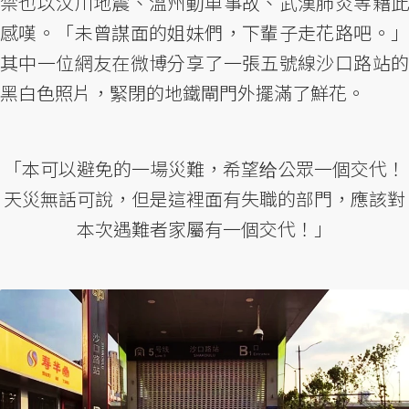
禁也以汶川地震、溫州動車事故、武漢肺炎等藉此
感嘆。「未曾謀面的姐妹們，下輩子走花路吧。」
其中一位網友在微博分享了一張五號線沙口路站的
黑白色照片，緊閉的地鐵閘門外擺滿了鮮花。
「本可以避免的一場災難，希望给公眾一個交代！
天災無話可說，但是這裡面有失職的部門，應該對
本次遇難者家屬有一個交代！」