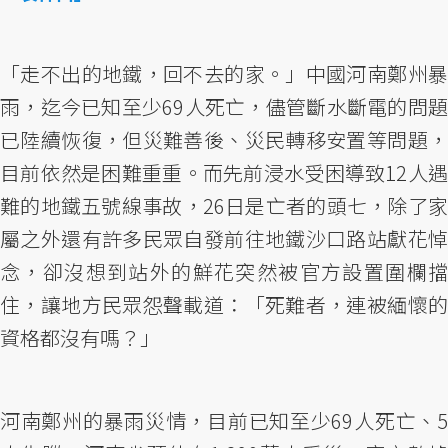
「走不出的地鐵，回不去的家。」中國河南鄭州暴
雨，迄今已知至少69人死亡，儘管斷水斷電的問題
已陸續恢復，但災難善後、災民轉移安置等問題，
目前依然是困難重重。而先前浸水受困導致12人遇
難的地鐵五號線事故，26日是亡者的頭七，除了家
屬之外還有許多民眾自發前往地鐵沙口路站獻花悼
念，卻沒想到站外的鮮花突然被官方設置圍欄擋
住，讓地方民眾怨聲載道：「死難者，連被緬懷的
資格都沒有嗎？」
河南鄭州的暴雨災情，目前已知至少69人死亡、5