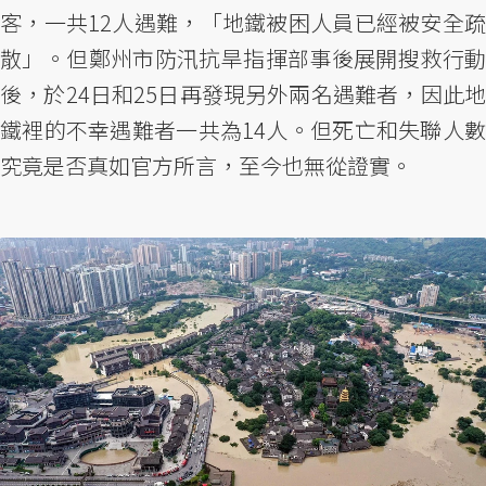
客，一共12人遇難，「地鐵被困人員已經被安全疏
散」。但鄭州市防汛抗旱指揮部事後展開搜救行動
後，於24日和25日再發現另外兩名遇難者，因此地
鐵裡的不幸遇難者一共為14人。但死亡和失聯人數
究竟是否真如官方所言，至今也無從證實。