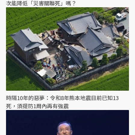
次能降低「災害關聯死」嗎？
時隔10年的惡夢：令和8年熊本地震目前已知13
死，須提防1周內再有強震