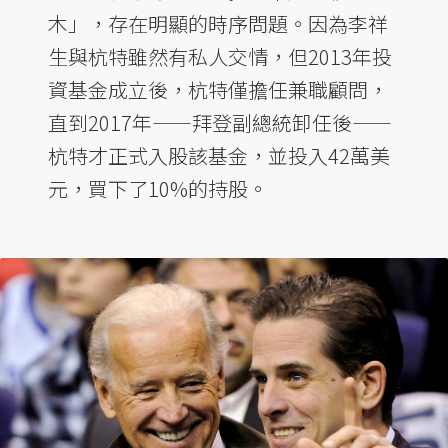
木」，存在明顯的時序問題。因為李祥
生與杭特雖然有私人交情，但2013年投
資基金成立後，杭特僅擔任兼職顧問，
直到2017年——拜登副總統卸任後——
杭特才正式入股該基金，並投入42萬美
元，買下了10%的持股。