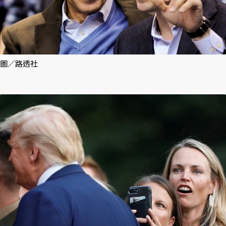
圖／路透社