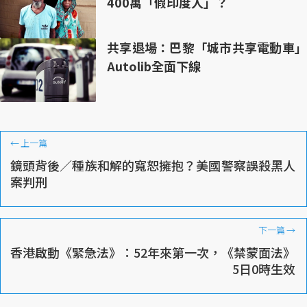
400萬「假印度人」？
共享退場：巴黎「城市共享電動車」
Autolib全面下線
←
上一篇
鏡頭背後／種族和解的寬恕擁抱？美國警察誤殺黑人
案判刑
下一篇
→
香港啟動《緊急法》：52年來第一次，《禁蒙面法》
5日0時生效