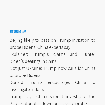
推薦閱讀
Beijing likely to pass on Trump invitation to
probe Bidens, China experts say
Explainer: Trump's claims and Hunter
Biden's dealings in China
Not just Ukraine: Trump now calls for China
to probe Bidens
Donald Trump encourages China to
investigate Bidens
Trump says China should investigate the
Bidens, doubles down on Ukraine probe