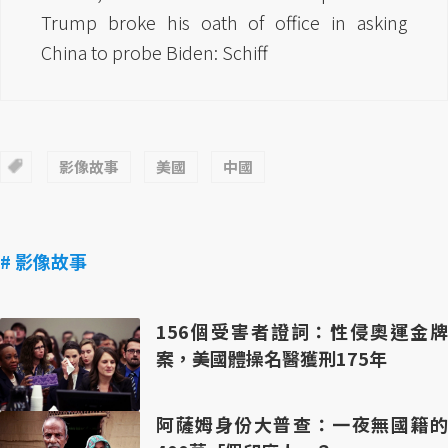
Trump broke his oath of office in asking
China to probe Biden: Schiff
影像故事
美國
中國
# 影像故事
156個受害者證詞：性侵奧運金牌
案，美國體操名醫獲刑175年
阿薩姆身份大普查：一夜無國籍的