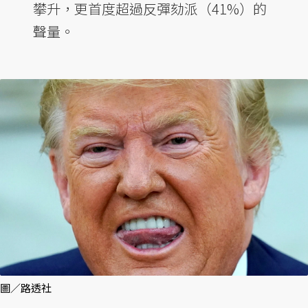
攀升，更首度超過反彈劾派（41%）的
聲量。
圖／路透社