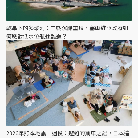
乾旱下的多瑙河：二戰沉船重現，塞爾維亞政府如
何應對低水位航運難題？
2026年熊本地震一週後：避難的前車之鑑，日本這