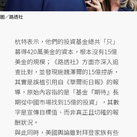
圖／路透社
杭特表示，他們的投資基金總共「只」
募得420萬美金的資本，根本沒有15億
美金的規模；《路透社》方面亦深入追
查比對，並發現施魏澤爾的15億控訴，
其實是誤植引用自《華爾街日報》的報
導，原始內容指的是「基金『期待』長
期從中國市場找到15億的投資」，其數
字是宣傳目標值、而非真正且切確的報
酬狀況。
與此同時，美國輿論雖對拜登家族有些