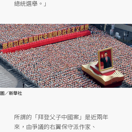
總統選舉。」
圖／新華社
所謂的「拜登父子中國案」是近兩年
來，由爭議的右翼保守派作家、