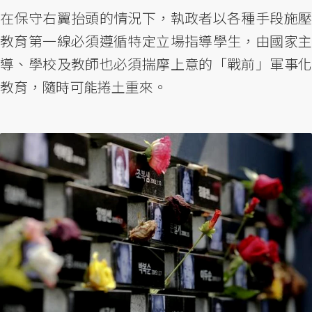
在保守右翼抬頭的情況下，執政者以各種手段施壓
教育第一線必須遵循特定立場指導學生，由國家主
導、學校及教師也必須揣摩上意的「戰前」軍事化
教育，隨時可能捲土重來。