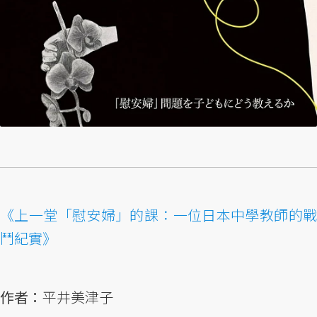
《上一堂「慰安婦」的課：一位日本中學教師的戰
鬥紀實》
作者：
平井美津子