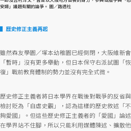
安婦」議題有關的論爭。 圖／路透社
歷史修正主義再起
雖然森友學園／塚本幼稚園已經倒閉，大阪維新會
「暫時」沒有更多舉動，但日本保守右派試圖「恢
復」戰前教育體制的勢力並沒有完全式微。
歷史修正主義者將日本學界在戰後對戰爭的反省與
檢討貶為「自虐史觀」，認為這樣的歷史敘述「不
夠愛國」。但這些歷史修正主義者的「愛國」論述
在學界站不住腳，所以只能利用媒體陳述、擴散他