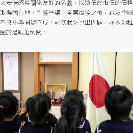
人安倍昭惠關係友好的名義，以遠低於市價的價格
取得國有地，引發爭議。全案爆發之後，森友學園
不只小學開辦不成，財務狀況也出問題，塚本幼稚
園於是跟著倒閉。