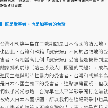
圖為台灣「慰安婦」博物館「阿嬤家」新館開幕時館內一景。 圖／
報系資料圖庫
既是受害者、也是加害者的台灣
台灣和朝鮮半島在二戰期間是日本帝國的殖民地，
也因此，台籍和韓籍「慰安婦」不同於占領地的受
害者，有相當高比例「慰安婦」受害者是被帶到遠
離家鄉的前線（這已涉及人口販運的問題），成為
殖民主義與戰時性暴力的受害者。台灣和朝鮮半島
是日本帝國主義下的受害者，這點無庸置疑，但我
們似乎常常忽略，台灣早在太平洋戰爭開打之前就
被納入日本帝國版圖，所以我們在這場戰爭中也具
有加害者的性質。不論台灣的人、事、物是直接或