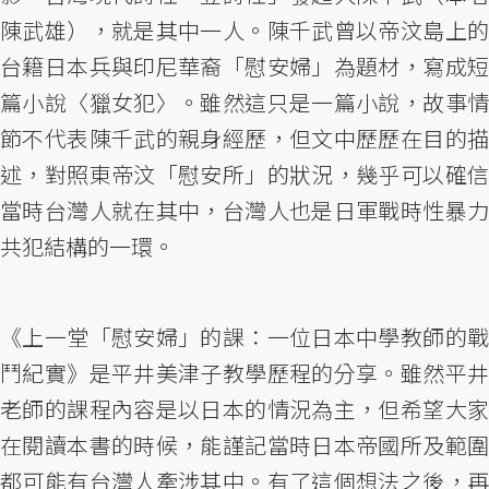
陳武雄），就是其中一人。陳千武曾以帝汶島上的
台籍日本兵與印尼華裔「慰安婦」為題材，寫成短
篇小說〈獵女犯〉。雖然這只是一篇小說，故事情
節不代表陳千武的親身經歷，但文中歷歷在目的描
述，對照東帝汶「慰安所」的狀況，幾乎可以確信
當時台灣人就在其中，台灣人也是日軍戰時性暴力
共犯結構的一環。
《上一堂「慰安婦」的課：一位日本中學教師的戰
鬥紀實》是平井美津子教學歷程的分享。雖然平井
老師的課程內容是以日本的情況為主，但希望大家
在閱讀本書的時候，能謹記當時日本帝國所及範圍
都可能有台灣人牽涉其中。有了這個想法之後，再