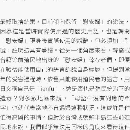
最終取捨結果，目前傾向保留「慰安婦」的說法，
因為這是當時實際使用過的歷史用語，也是韓裔
「慰安婦」現身後實際使用的說辭，但必須加上引
號，註明這具有爭議。從另一個角度來看，韓裔或
台籍等前殖民地出身的「慰安婦」倖存者們，即便
在戰後能使用自己的語言訴說自身經歷，但提到當
年的受害過程時，依舊只能使用殖民者的語言，用
日文稱自己是「ianfu」，這是否也是殖民統治下的
遺毒？對多數地區來說，「母語中沒有對應的單
字」也就代表當地不曾遇過這種狀況，這或許是件
值得高興的事情。但對於台灣或朝鮮半島這些前殖
民地來說，我們似乎無法用同樣的角度來看待這件