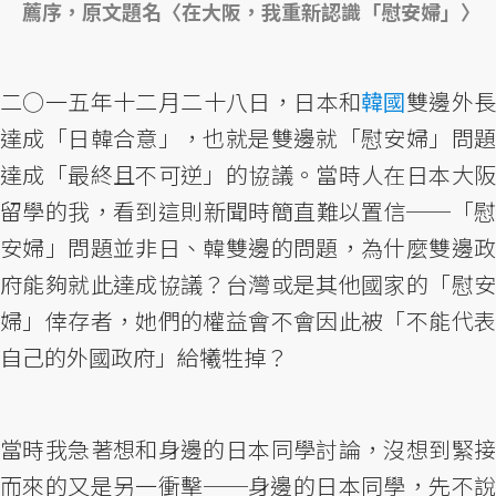
薦序，原文題名〈在大阪，我重新認識「慰安婦」〉
二○一五年十二月二十八日，日本和
韓國
雙邊外
達成「日韓合意」，也就是雙邊就「慰安婦」問題
達成「最終且不可逆」的協議。當時人在日本大阪
留學的我，看到這則新聞時簡直難以置信──「慰
安婦」問題並非日、韓雙邊的問題，為什麼雙邊政
府能夠就此達成協議？台灣或是其他國家的「慰安
婦」倖存者，她們的權益會不會因此被「不能代表
自己的外國政府」給犧牲掉？
當時我急著想和身邊的日本同學討論，沒想到緊接
而來的又是另一衝擊──身邊的日本同學，先不說