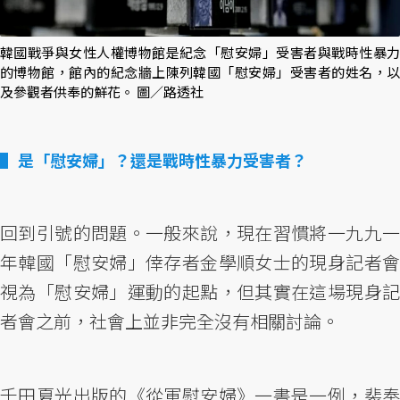
韓國戰爭與女性人權博物館是紀念「慰安婦」受害者與戰時性暴力
的博物館，館內的紀念牆上陳列韓國「慰安婦」受害者的姓名，以
及參觀者供奉的鮮花。 圖／路透社
是「慰安婦」？還是戰時性暴力受害者？
回到引號的問題。一般來說，現在習慣將一九九一
年韓國「慰安婦」倖存者金學順女士的現身記者會
視為「慰安婦」運動的起點，但其實在這場現身記
者會之前，社會上並非完全沒有相關討論。
千田夏光出版的《從軍慰安婦》一書是一例，裴奉