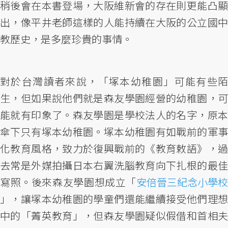
稍後會在本書登場，大阪維新會的存在則更能凸顯
出，像平井老師這樣的人能持續在大阪的公立國中
教歷史，是多麼珍貴的事情。
對於台灣讀者來說，「塚本幼稚園」可能有些陌
生，但如果說他們就是森友學園經營的幼稚園，可
能就有印象了。森友學園是學校法人的名字，原本
傘下只有塚本幼稚園。塚本幼稚園有如戰前的軍事
化教育風格，致力於復興戰前的《教育敕語》，過
去常是外媒拍攝日本右翼洗腦教育向下扎根的最佳
寫照。後來森友學園想成立「
安倍晉三紀念小學校
」，讓塚本幼稚園的學童們還能繼續接受他們理想
中的「菁英教育」，但森友學園疑似假借和首相夫