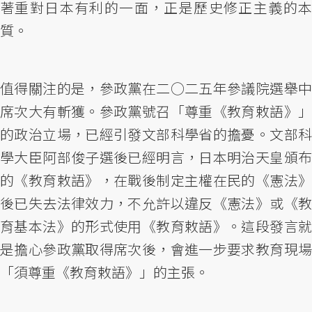
著重對日本有利的一面，正是歷史修正主義的本
質。
值得關注的是，參政黨在二○二五年參議院選舉中
席次大有斬獲。參政黨號召「尊重《教育敕語》」
的政治立場，已經引發文部科學省的擔憂。文部科
學大臣阿部俊子選後已經明言，日本明治天皇頒布
的《教育敕語》，在戰後制定主權在民的《憲法》
後已失去法律效力，不允許以違反《憲法》或《教
育基本法》的形式使用《教育敕語》。這段發言就
是擔心參政黨取得席次後，會進一步要求教育現場
「須尊重《教育敕語》」的主張。