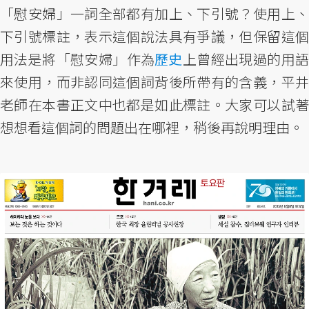
「慰安婦」一詞全部都有加上、下引號？使用上、
下引號標註，表示這個說法具有爭議，但保留這個
用法是將「慰安婦」作為
歷史
上曾經出現過的用
來使用，而非認同這個詞背後所帶有的含義，平井
老師在本書正文中也都是如此標註。大家可以試著
想想看這個詞的問題出在哪裡，稍後再說明理由。