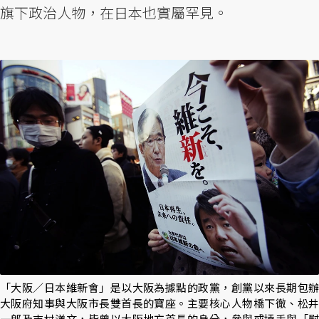
旗下政治人物，在日本也實屬罕見。
「大阪／日本維新會」是以大阪為據點的政黨，創黨以來長期包辦
大阪府知事與大阪市長雙首長的寶座。主要核心人物橋下徹、松井
一郎及吉村洋文，皆曾以大阪地方首長的身分，參與或插手與「慰