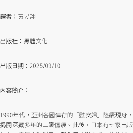
譯者：
黃昱翔
出版社：
黑體文化
出版日期：
2025/09/10
內容簡介：
1990年代，亞洲各國倖存的「慰安婦」陸續現身，
揭開深藏多年的二戰傷痕。此後，日本有七家出版