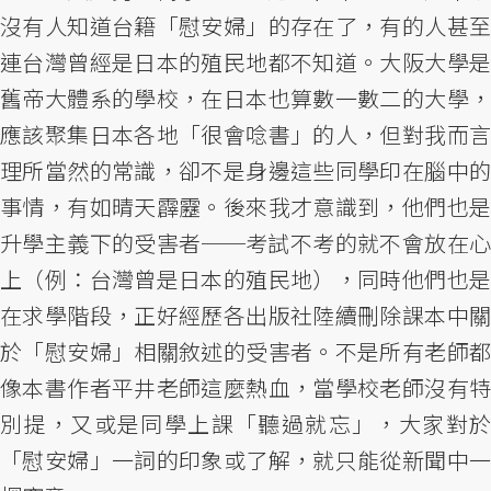
沒有人知道台籍「慰安婦」的存在了，有的人甚至
連台灣曾經是日本的殖民地都不知道。大阪大學是
舊帝大體系的學校，在日本也算數一數二的大學，
應該聚集日本各地「很會唸書」的人，但對我而言
理所當然的常識，卻不是身邊這些同學印在腦中的
事情，有如晴天霹靂。後來我才意識到，他們也是
升學主義下的受害者──考試不考的就不會放在心
上（例：台灣曾是日本的殖民地），同時他們也是
在求學階段，正好經歷各出版社陸續刪除課本中關
於「慰安婦」相關敘述的受害者。不是所有老師都
像本書作者平井老師這麼熱血，當學校老師沒有特
別提，又或是同學上課「聽過就忘」，大家對於
「慰安婦」一詞的印象或了解，就只能從新聞中一