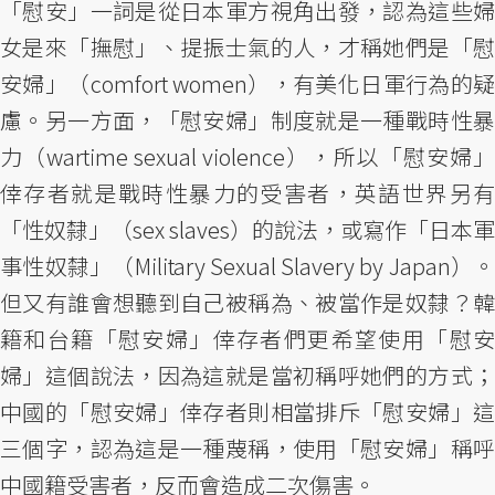
「慰安」一詞是從日本軍方視角出發，認為這些婦
女是來「撫慰」、提振士氣的人，才稱她們是「慰
安婦」（comfort women），有美化日軍行為的疑
慮。另一方面，「慰安婦」制度就是一種戰時性暴
力（wartime sexual violence），所以「慰安婦」
倖存者就是戰時性暴力的受害者，英語世界另有
「性奴隸」（sex slaves）的說法，或寫作「日本軍
事性奴隸」（Military Sexual Slavery by Japan）。
但又有誰會想聽到自己被稱為、被當作是奴隸？韓
籍和台籍「慰安婦」倖存者們更希望使用「慰安
婦」這個說法，因為這就是當初稱呼她們的方式；
中國的「慰安婦」倖存者則相當排斥「慰安婦」這
三個字，認為這是一種蔑稱，使用「慰安婦」稱呼
中國籍受害者，反而會造成二次傷害。