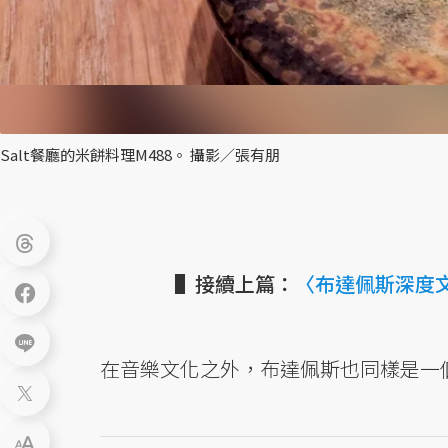
Salt餐廳的米餅料理M488。 攝影／張有朋
▌接續上篇：
〈布達佩斯深度
在音樂文化之外，布達佩斯也同樣是一