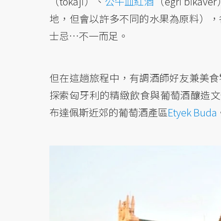
（tokaji）、
公牛血紅酒
（egri bika
地，但會以許多不同的水果為原料），
士忌…不一而足。
但在這趟旅程中，有調酒師好友兼美食
探索匈牙利的精緻飲食與葡萄酒釀造文化
布達佩斯近郊的葡萄酒產區
Etyek Buda