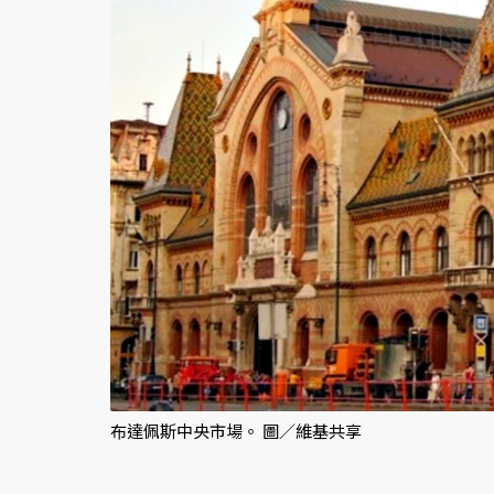
布達佩斯中央市場。 圖／維基共享