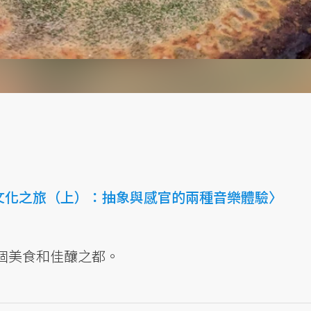
文化之旅（上）：抽象與感官的兩種音樂體驗〉
個美食和佳釀之都。