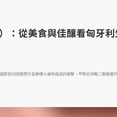
）：從美食與佳釀看匈牙利
國家如何回應西方音樂傳入後所造成的衝擊，平時也涉略二戰後當