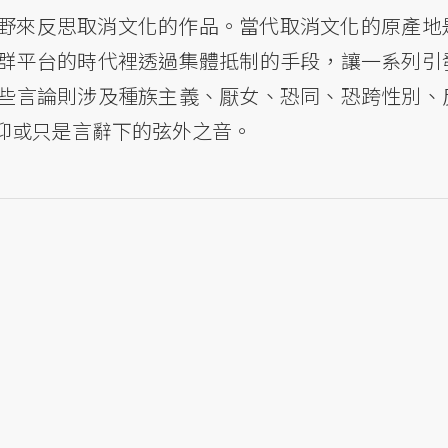
野來反思取消文化的作品。當代取消文化的原產地
群平台的時代裡透過集體抵制的手段，讓一系列引
些言論則涉及種族主義、厭女、恐同、恐跨性別、
抑或只是言辭下的弦外之音。