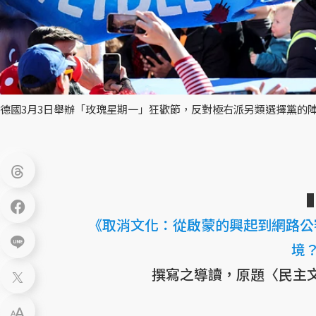
德國3月3日舉辦「玫瑰星期一」狂歡節，反對極右派另類選擇黨的
《取消文化：從啟蒙的興起到網路公
境？
撰寫之導讀，原題〈民主