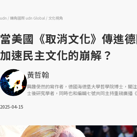
udn
轉角國際 udn Global
文化視角
當美國《取消文化》傳進德
加速民主文化的崩解？
黃哲翰
興趣使然的寫作者，德國海德堡大學哲學院博士，關注
士後研究學者，同時也和編輯七號共同主持重磅廣播《
2025-04-15