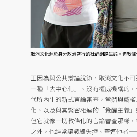
取消文化源於身分政治盛行的社群網路生態。但教條
正因為與公共辯論脫節，取消文化不可
一種「去中心化」、沒有權威機構的，
代所內生的新式言論審查，當然與威權
化、以及與其緊密相連的「覺醒主義」
但它就像一切教條化的言論審查那樣，
之外，也經常讓戰線失控、牽連他者—