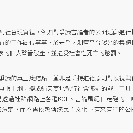
到社會現實裡，例如對爭議言論者的公開活動進行
有的工作崗位等等。於是乎，剝奪平台曝光的集體
象的個人聲譽破產，並遭受社會性死亡的懲罰。
爭議的真正癥結點，並非是秉持道德原則對歧視與
無限上綱，變成鋪天蓋地執行社會懲罰的戰鬥工具
透過社群網路上各種KOL、言論風紀自走砲的一
來決定，而不再依賴傳統民主文化下有來有往的公