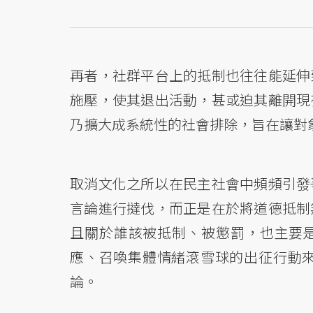
再者，社群平台上的抵制也往往能延伸
施壓，使其退出活動，甚或迫其離開現
乃擴大成系統性的社會排除，旨在讓對
取消文化之所以在民主社會中頻頻引發
言論進行撻伐，而正是在於將道德抵制
且關於誰該被抵制、被懲罰，也主要是
應、召喚集體情緒滾雪球的出征行動
論。