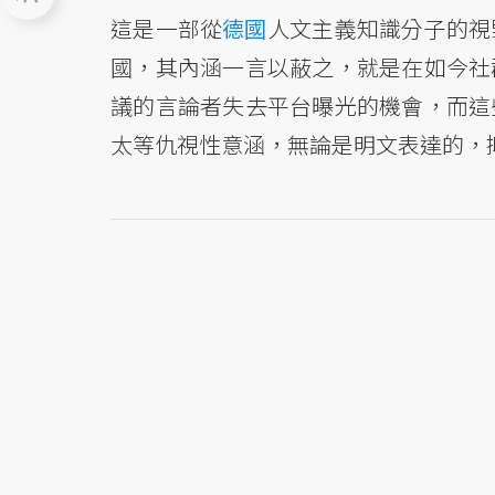
這是一部從
德國
人文主義知識分子的視
國，其內涵一言以蔽之，就是在如今社
議的言論者失去平台曝光的機會，而這
太等仇視性意涵，無論是明文表達的，