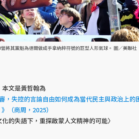
陣營將其黨魁為德爾做成手拿納粹符號的巨型人形氣球。 圖／美聯社
▌本文是黃哲翰為
審，失控的言論自由如何成為當代民主與政治上的
》（商周，2025）
文化的失語下，重探啟蒙人文精神的可能〉