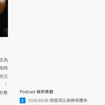
成為
路時
消文
），
Podcast 最新集數
對象
2026.08.06 德國萊比錫機場遭無