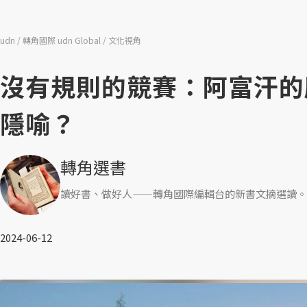
udn
轉角國際 udn Global
文化視角
沒有規則的競賽：阿富汗的
隱喻？
轉角選書
讀好書、做好人——轉角國際編輯台的新書文摘選讀。
2024-06-12