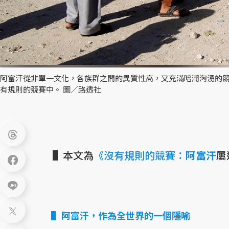
阿富汗從非單一文化，各族群之間的異質性高，又充滿暗潮洶湧的
有規則的競賽中。 圖／路透社
▌本文為
《沒有規則的競賽：
阿富汗
屢
阿富汗，作為全世界的一個隱喻