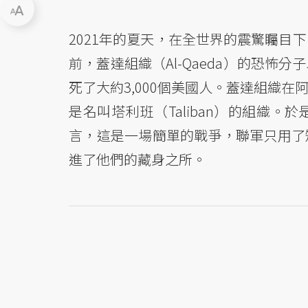
2021年的夏天，在全世界的震驚矚目下
前，蓋達組織（Al-Qaeda）的恐
死了大約3,000個美國人。蓋達組織
是名叫塔利班（Taliban）的組織
言，這是一場簡單的戰爭，聯軍只用了
進了他們的藏身之所。