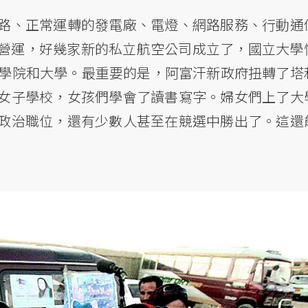
路、正常運轉的發電廠、電燈、網路服務、行動通
營運，好幾家新的私立航空公司成立了，國立大學
立學院和大學。最重要的是，阿富汗新政府扭轉了塔
女子學校，女孩們學會了讀書寫字。婦女們上了大
政治職位，還有少數人甚至在競選中勝出了。這還