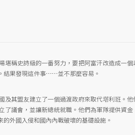
場堪稱史詩級的一番努力，要把阿富汗改造成一個
。結果發現這件事……並不那麼容易。
國及其盟友建立了一個過渡政府來取代塔利班。他
立了議會，並讓新總統就職。他們為軍隊提供資金
來的外國入侵和國內內戰破壞的基礎設施。