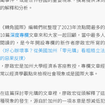
的解釋和分析。
《轉角國際》編輯們就整理了2023年流點閱最多的
10篇
深度專欄
文章來和大家一起回顧，當中最多
閱讀的，是今年開設專欄的新作者廖啟宏所寫的
〈好心辦壞事？從美國加州「零元購」看粗糙立法
的惡果反撲〉
，廖啟宏是加州大學經濟系客座教授，專欄文章經
常以經濟學觀點來檢視社會現象或是國際大事。
在這篇探討零元購的文章裡，廖啟宏從頭解釋了這
種現象的發生，源自於加州的一項本意是想減低犯