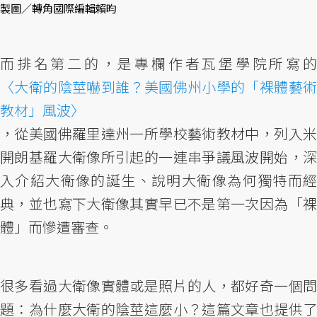
製圖／轉角國際編輯賴昀
而排名第二的，是專欄作者瓦堡學院所寫的
〈大衛的陰莖嚇到誰？美國佛州小學的「裸體藝術
教材」風波〉
，從美國佛羅里達州一所學校藝術教材中，列入米
開朗基羅大衛像所引起的一連串爭議風波開始，深
入介紹大衛像的誕生、說明大衛像為何獨特而經
典，並也寫下大衛像其實早已不是第一次因為「裸
體」而慘遭審查。
很多看過大衛像實體或是照片的人，都好奇一個問
題：為什麼大衛的陰莖這麼小？這篇文章也提供了