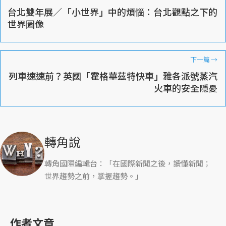
台北雙年展／「小世界」中的煩惱：台北觀點之下的
世界圖像
下一篇
→
列車速速前？英國「霍格華茲特快車」雅各派號蒸汽
火車的安全隱憂
轉角說
轉角國際編輯台：「在國際新聞之後，讀懂新聞；
世界趨勢之前，掌握趨勢。」
作者文章