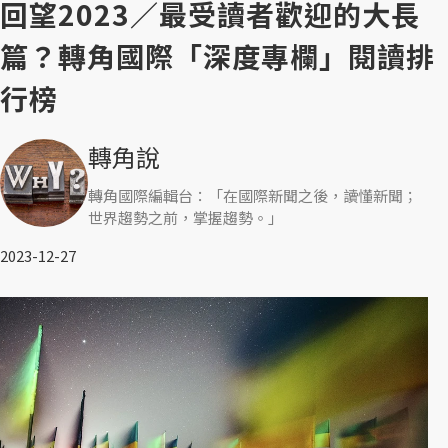
回望2023／最受讀者歡迎的大長
篇？轉角國際「深度專欄」閱讀排
行榜
轉角說
轉角國際編輯台：「在國際新聞之後，讀懂新聞；
世界趨勢之前，掌握趨勢。」
2023-12-27