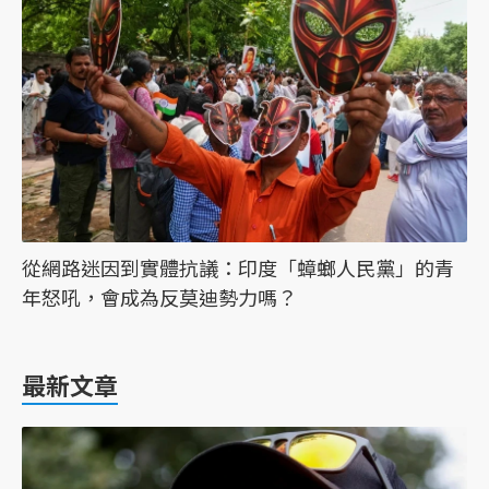
從網路迷因到實體抗議：印度「蟑螂人民黨」的青
年怒吼，會成為反莫迪勢力嗎？
最新文章