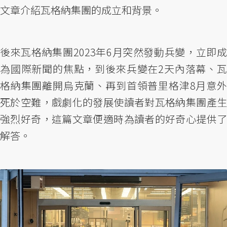
文章介紹瓦格納集團的成立和背景。
後來瓦格納集團2023年6月突然發動兵變，立即成
為國際新聞的焦點，到後來兵變在2天內落幕、瓦
格納集團離開烏克蘭、再到首領普里格津8月意外
死於空難，戲劇化的發展使讀者對瓦格納集團產生
強烈好奇，這篇文章便適時為讀者的好奇心提供了
解答。