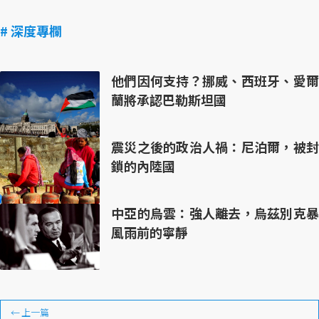
# 深度專欄
他們因何支持？挪威、西班牙、愛爾
蘭將承認巴勒斯坦國
震災之後的政治人禍：尼泊爾，被封
鎖的內陸國
中亞的烏雲：強人離去，烏茲別克暴
風雨前的寧靜
←
上一篇