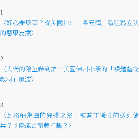
1.
〈好心辦壞事？從美國加州「零元購」看粗糙立法
的惡果反撲〉
2.
〈大衛的陰莖嚇到誰？美國佛州小學的「裸體藝術
教材」風波〉
3.
〈瓦格納集團的兇殘之路：被普丁犧牲的送死傭
兵？國際能否制裁打擊？〉