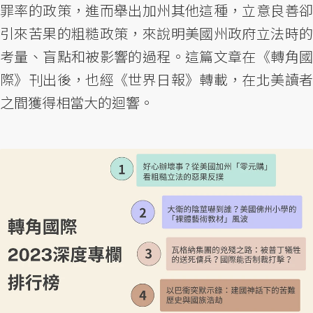
罪率的政策，進而舉出加州其他這種，立意良善卻
引來苦果的粗糙政策，來說明美國州政府立法時的
考量、盲點和被影響的過程。這篇文章在《轉角國
際》刊出後，也經《世界日報》轉載，在北美讀者
之間獲得相當大的迴響。