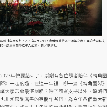
歐新社年度照片，2023年2月22日，烏俄戰爭將滿一週年之際，攝於哈爾科夫
的一處烏克蘭陣亡軍人公墓。 圖／歐新社
2023年快要結束了，感謝有各位讀者陪伴《轉角國
際》一起度過，在這一年裡，哪一篇《轉角國際》
讓大家印象最深刻呢？除了讀者支持以外，編輯們
也非常感謝厲害的專欄作者們，為今年各個重大新
聞事件、或是世界各國的重要現象，撰寫提供深刻