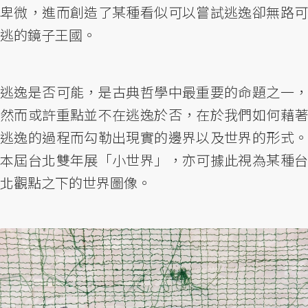
卑微，進而創造了某種看似可以嘗試逃逸卻無路可
逃的鏡子王國。
逃逸是否可能，是古典哲學中最重要的命題之一，
然而或許重點並不在逃逸於否，在於我們如何藉著
逃逸的過程而勾勒出現實的邊界以及世界的形式。
本屆台北雙年展「小世界」，亦可據此視為某種台
北觀點之下的世界圖像。