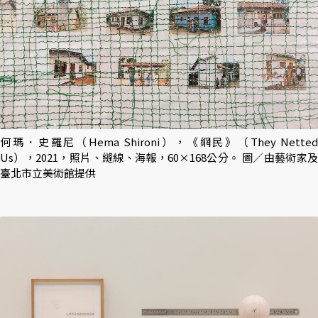
何瑪．史羅尼（Hema Shironi），《網民》（They Netted
Us），2021，照片、縫線、海報，60×168公分。 圖／由藝術家及
臺北市立美術館提供