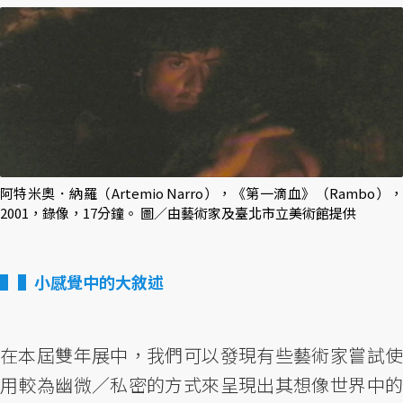
阿特米奧．納羅（Artemio Narro），《第一滴血》（Rambo），
2001，錄像，17分鐘。 圖／由藝術家及臺北市立美術館提供
▌小感覺中的大敘述
在本屆雙年展中，我們可以發現有些藝術家嘗試使
用較為幽微／私密的方式來呈現出其想像世界中的