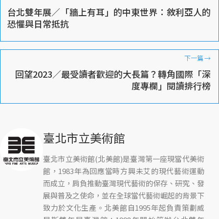
台北雙年展／「牆上有耳」的中東世界：敘利亞人的
恐懼與日常抵抗
下一篇
→
回望2023／最受讀者歡迎的大長篇？轉角國際「深
度專欄」閱讀排行榜
臺北市立美術館
臺北市立美術館(北美館)是臺灣第一座現當代美術
館，1983年為回應當時方興未艾的現代藝術運動
而成立，肩負推動臺灣現代藝術的保存、研究、發
展與普及之使命，並在全球當代藝術崛起的背景下
致力於文化生產。北美館自1995年起負責策劃威