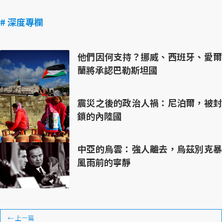
# 深度專欄
他們因何支持？挪威、西班牙、愛爾
蘭將承認巴勒斯坦國
震災之後的政治人禍：尼泊爾，被封
鎖的內陸國
中亞的烏雲：強人離去，烏茲別克暴
風雨前的寧靜
←
上一篇