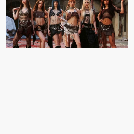
韓流吹到土耳其：東亞想像與K-pop的性別文化戰