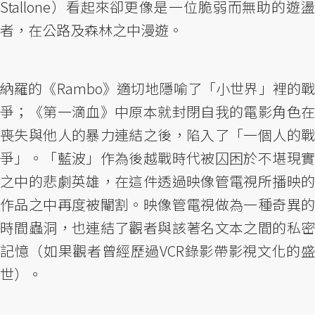
Stallone）看起來卻更像是一位脆弱而無助的遊盪
者，在公路及森林之中漫遊。
納羅的《Rambo》適切地隱喻了「小世界」裡的戰
爭；《第一滴血》中原本就封閉自我的電影角色在
喪失與他人的暴力連結之後，陷入了「一個人的戰
爭」。「藍波」作為後越戰時代被囚困於不堪現實
之中的悲劇英雄，在這件透過映像管電視所播映的
作品之中再度被閹割。映像管電視做為一種奇異的
時間蟲洞，也連結了觀者與該著名文本之間的私密
記憶（如果觀者曾經歷過VCR錄影帶影視文化的盛
世）。