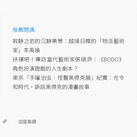
推薦閱讀
寂靜之岩的沉靜美學：越境日韓的「物派藝術
家」李禹煥
抉擇吧！專訪當代藝術家張碩尹：《BODO》
角色扮演遊戲的人生劇本？
東京「手塚治虫．怪醫黑傑克展」紀實：在令
和時代，訴說黑傑克的漫畫故事
深度專欄