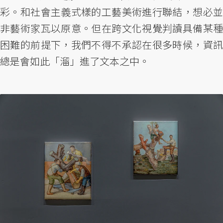
彩。和社會主義式樣的工藝美術進行聯結，想必並
非藝術家瓦以原意。但在跨文化視覺判讀具備某種
困難的前提下，我們不得不承認在很多時候，資訊
總是會如此「溜」進了文本之中。