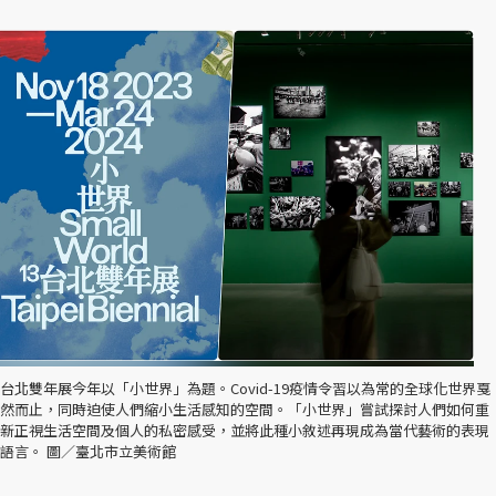
台北雙年展今年以「小世界」為題。Covid-19疫情令習以為常的全球化世界戛
然而止，同時迫使人們縮小生活感知的空間。「小世界」嘗試探討人們如何重
新正視生活空間及個人的私密感受，並將此種小敘述再現成為當代藝術的表現
語言。 圖／臺北市立美術館