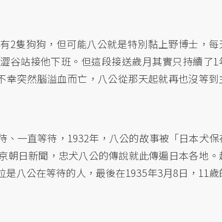
有2隻狗狗，但可能八公就是特別黏上野博士，每
澀谷站接他下班。但這段接送歲月其實只持續了1
中不幸突然腦溢血而亡，八公從那天起就再也沒等到
、一直等待，1932年，八公的故事被「日本犬保
京朝日新聞，忠犬八公的傳說就此傳遍日本各地。
是八公在等待的人，最後在1935年3月8日，11歲