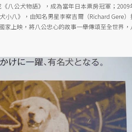
成《八公犬物語》，成為當年日本票房冠軍；2009
八》，由知名男星李察吉爾（Richard Gere）
國家上映，將八公忠心的故事一舉傳頌至全世界，