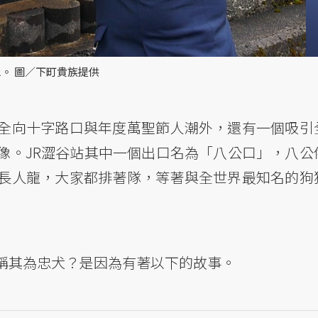
。 圖／下町貴族提供
全向十字路口與年度萬聖節人潮外，還有一個吸引
像。JR澀谷站其中一個出口名為「八公口」，八公
長人龍，大家都排著隊，等著與全世界最知名的狗
稱其為忠犬？是因為有著以下的故事。