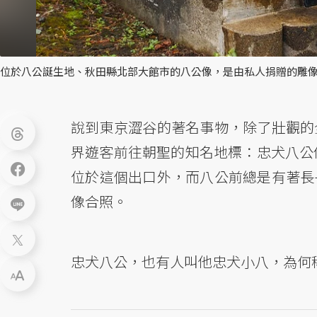
位於八公誕生地、秋田縣北部大館市的八公像，是由私人捐贈的雕像
說到東京澀谷的著名事物，除了壯觀的
界遊客前往朝聖的知名地標：忠犬八公
位於這個出口外，而八公前總是有著長
像合照。
忠犬八公，也有人叫他忠犬小八，為何