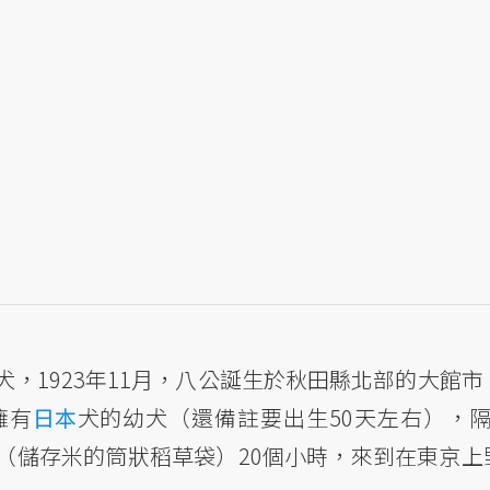
，1923年11月，八公誕生於秋田縣北部的大館市
擁有
日本
犬的幼犬（還備註要出生50天左右），隔
（儲存米的筒狀稻草袋）20個小時，來到在東京上