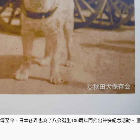
傳至今，日本各界也為了八公誕生100周年而推出許多紀念活動。 