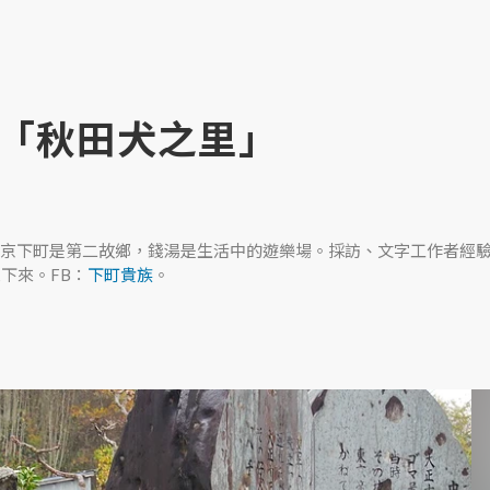
「秋田犬之里」
京下町是第二故鄉，錢湯是生活中的遊樂場。採訪、文字工作者經
下來。FB：
下町貴族
。