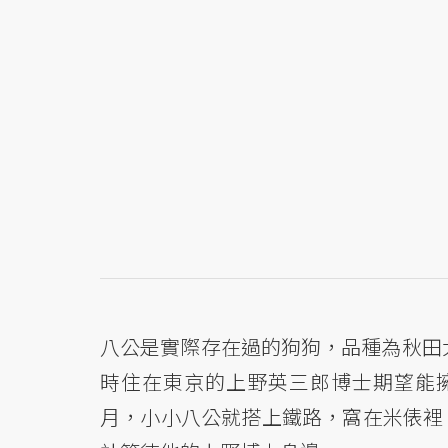
八公是實際存在過的狗狗，品種為秋田犬
時住在東京的上野英三郎博士期望能
月，小小八公就搭上鐵路，窩在米俵裡