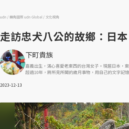
udn
轉角國際 udn Global
文化視角
走訪忠犬八公的故鄉：日本
下町貴族
嘉義出生，滿心喜愛老東西的台灣女子。現居日本，東
超過10年，將所見所聞的歲月事物，用自己的文字記憶
2023-12-13