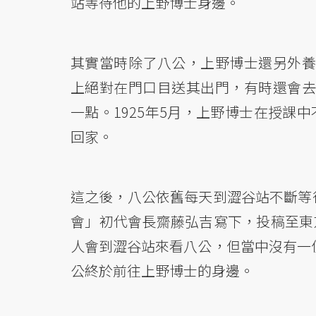
站等待他的上野博士身邊。
其實當時除了八公，上野博士還另外養
上絕對在門口目送其出門，有時還會去
一點。1925年5月，上野博士在授課
回家。
這之後，八公依舊每天到澀谷站不斷等待
會」初代會長齋藤弘吉寫下，投稿至東
人會到澀谷站來看八公，但當中沒有一位
公終於前往上野博士的身邊。