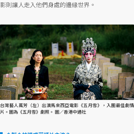
影則讓人走入他們身處的邊緣世界。
台灣藝人萬芳（左）出演馬來西亞電影《五月雪》，入圍最佳劇情
片。圖為《五月雪》劇照。 圖／香港中通社