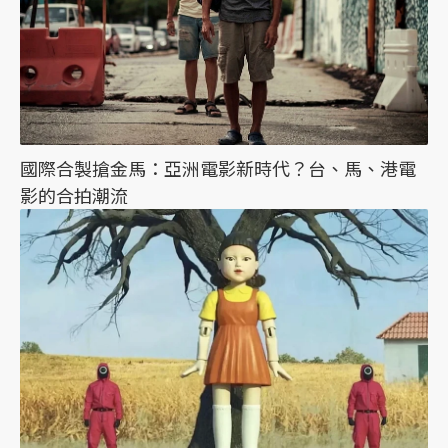
國際合製搶金馬：亞洲電影新時代？台、馬、港電
影的合拍潮流