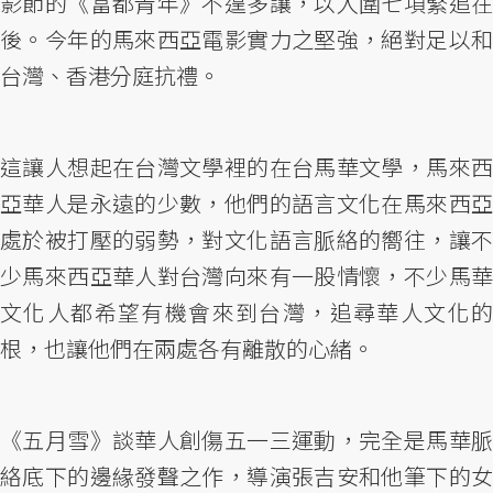
影節的《富都青年》不遑多讓，以入圍七項緊追在
後。今年的馬來西亞電影實力之堅強，絕對足以和
台灣、香港分庭抗禮。
這讓人想起在台灣文學裡的在台馬華文學，馬來西
亞華人是永遠的少數，他們的語言文化在馬來西亞
處於被打壓的弱勢，對文化語言脈絡的嚮往，讓不
少馬來西亞華人對台灣向來有一股情懷，不少馬華
文化人都希望有機會來到台灣，追尋華人文化的
根，也讓他們在兩處各有離散的心緒。
《五月雪》談華人創傷五一三運動，完全是馬華脈
絡底下的邊緣發聲之作，導演張吉安和他筆下的女