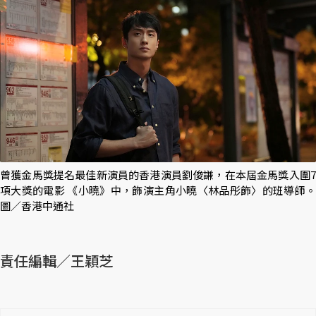
曾獲金馬獎提名最佳新演員的香港演員劉俊謙，在本屆金馬獎入圍7
項大獎的電影 《小曉》中，飾演主角小曉〈林品彤飾〉的班導師。
圖／香港中通社
責任編輯／王穎芝