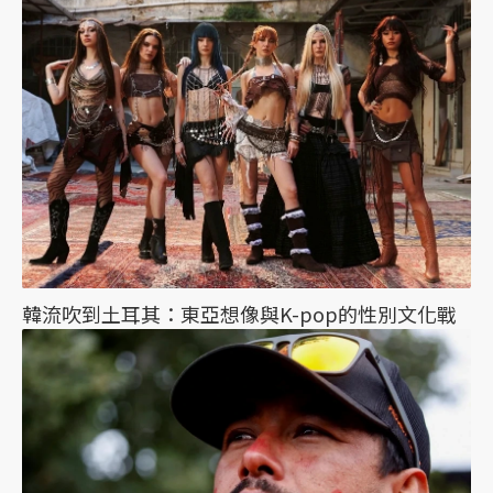
韓流吹到土耳其：東亞想像與K-pop的性別文化戰