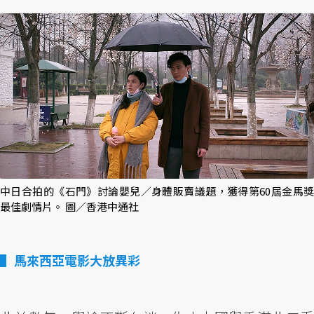
中日合拍的《石門》討論嬰兒／身體販賣議題，獲得第60屆金馬獎
最佳劇情片。 圖／香港中通社
馬來西亞電影大放異彩