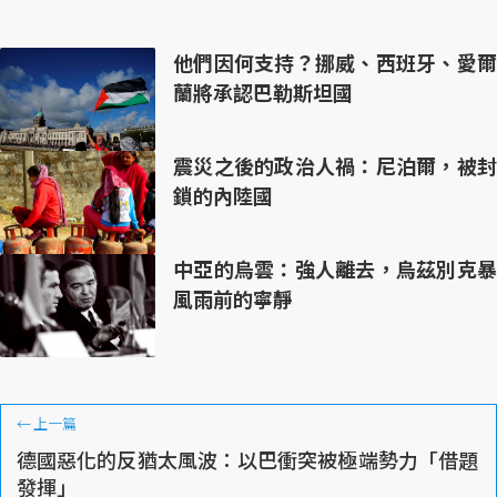
他們因何支持？挪威、西班牙、愛爾
蘭將承認巴勒斯坦國
震災之後的政治人禍：尼泊爾，被封
鎖的內陸國
中亞的烏雲：強人離去，烏茲別克暴
風雨前的寧靜
←
上一篇
德國惡化的反猶太風波：以巴衝突被極端勢力「借題
發揮」