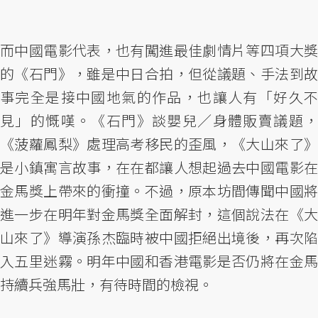
而中國電影代表，也有闖進最佳劇情片等四項大獎
的《石門》，雖是中日合拍，但從議題、手法到故
事完全是接中國地氣的作品，也讓人有「好久不
見」的慨嘆。《石門》談嬰兒／身體販賣議題，
《菠蘿鳳梨》處理高考移民的歪風，《大山來了》
是小鎮寓言故事，在在都讓人想起過去中國電影在
金馬獎上帶來的衝撞。不過，原本坊間傳聞中國將
進一步在明年對金馬獎全面解封，這個說法在《大
山來了》導演孫杰臨時被中國拒絕出境後，再次陷
入五里迷霧。明年中國和香港電影是否仍將在金馬
持續兵強馬壯，有待時間的檢視。