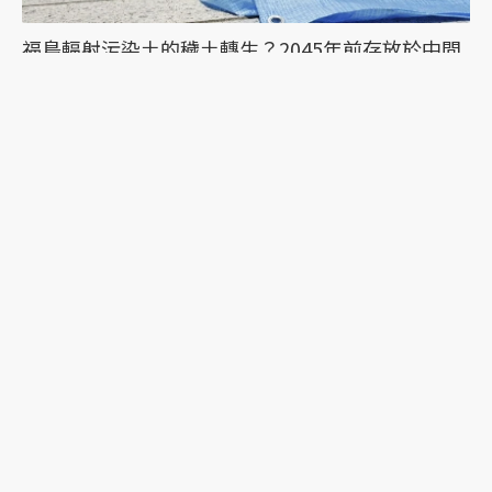
福島輻射污染土的穢土轉生？2045年前存放於中間
貯藏設施的土壤可以怎麼再利用
福島第一核電廠事故後的污染土從哪來？解密日本
如何降低環境輻射污染