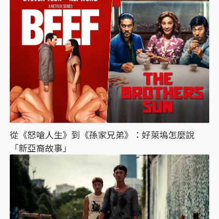
從《怒嗆人生》到《孫家兄弟》：好萊塢怎麼說
「新亞裔故事」