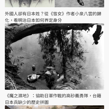
外國人卻有日本姓？從《雪女》作者小泉八雲的歸
化，看明治日本如何界定身分
《魔之濕地》：協助日軍作戰的高砂義勇隊，台籍
日本兵缺少的歷史拼圖