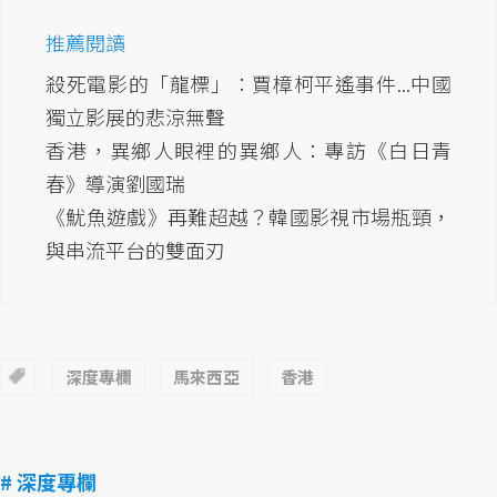
推薦閱讀
殺死電影的「龍標」：賈樟柯平遙事件...中國
獨立影展的悲涼無聲
香港，異鄉人眼裡的異鄉人：專訪《白日青
春》導演劉國瑞
《魷魚遊戲》再難超越？韓國影視市場瓶頸，
與串流平台的雙面刃
深度專欄
馬來西亞
香港
# 深度專欄