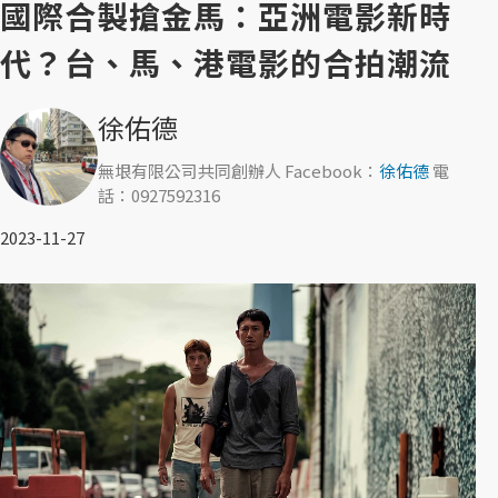
國際合製搶金馬：亞洲電影新時
代？台、馬、港電影的合拍潮流
徐佑德
無垠有限公司共同創辦人 Facebook：
徐佑德
電
話：0927592316
2023-11-27