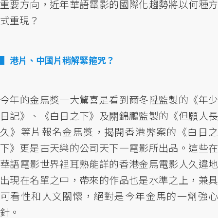
重要方向，近年華語電影的國際化趨勢將以何種方
式重現？
港片、中國片稍解緊箍咒？
今年的金馬獎一大驚喜是看到爾冬陞監製的《年少
日記》、《白日之下》及關錦鵬監製的《但願人長
久》等片報名金馬獎，揭開香港弊案的《白日之
下》更是古天樂的公司天下一電影所出品。這些在
華語電影世界裡耳熟能詳的香港金馬電影人久違地
出現在名單之中，帶來的作品也是水準之上，兼具
可看性和人文關懷，絕對是今年金馬的一劑強心
針。