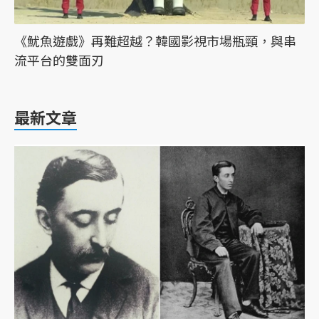
《魷魚遊戲》再難超越？韓國影視市場瓶頸，與串
流平台的雙面刃
最新文章