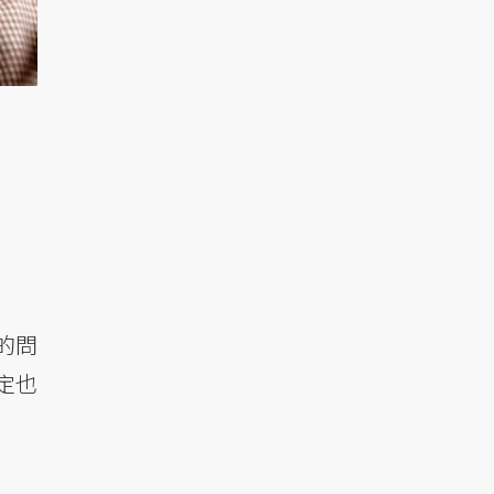
的問
定也