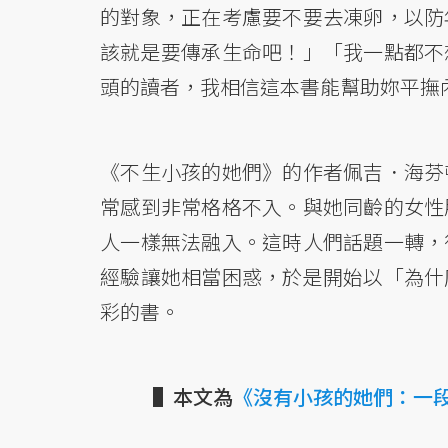
的對象，正在考慮要不要去凍卵，以防
該就是要傳承生命吧！」「我一點都不
頭的讀者，我相信這本書能幫助妳平撫
《不生小孩的她們》的作者佩吉．海芬
常感到非常格格不入。與她同齡的女性
人一樣無法融入。這時人們話題一轉，
經驗讓她相當困惑，於是開始以「為什
彩的書。
▌本文為
《沒有小孩的她們：一