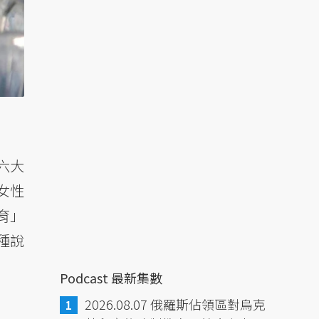
六大
女性
育」
種說
Podcast 最新集數
2026.08.07 俄羅斯佔領區對烏克