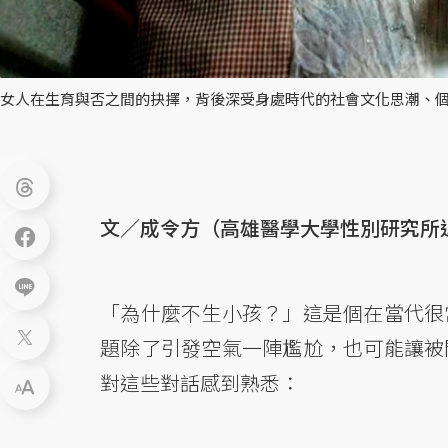
女人在生育與否之間的抉擇，背後深受身處時代的社會文化思潮、個
文／成令方（高雄醫學大學性別研究所
「為什麼不生小孩？」這是個在當代很
題除了引發空氣一陣尷尬，也可能讓被
對這些對話感到熟悉：