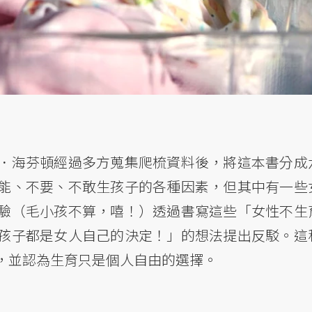
．海芬頓經過多方蒐集爬梳資料後，將這本書分成
能、不要、不敢生孩子的各種因素，但其中有一些
驗（毛小孩不算，嘻！）透過書寫這些「女性不生
孩子都是女人自己的決定！」的想法提出反駁。這
，並認為生育只是個人自由的選擇。