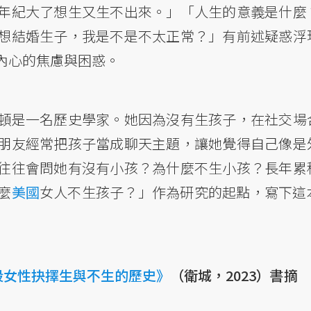
年紀大了想生又生不出來。」「人生的意義是什麼
想結婚生子，我是不是不太正常？」有前述疑惑浮
內心的焦慮與困惑。
頓是一名歷史學家。她因為沒有生孩子，在社交場
朋友經常把孩子當成聊天主題，讓她覺得自己像是
往往會問她有沒有小孩？為什麼不生小孩？長年累
麼
美國
女人不生孩子？」作為研究的起點，寫下這
段女性抉擇生與不生的歷史》
（衛城，2023）書摘