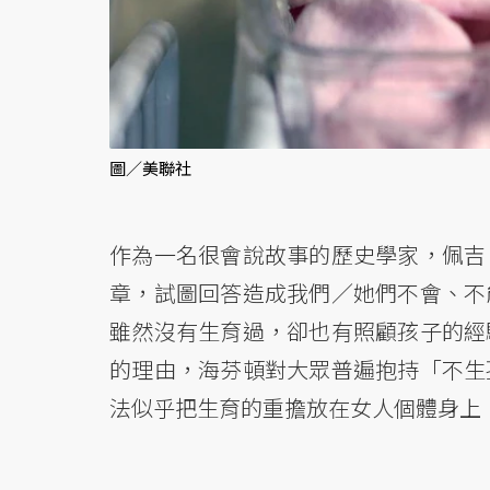
圖／美聯社
作為一名很會說故事的歷史學家，佩吉
章，試圖回答造成我們／她們不會、不
雖然沒有生育過，卻也有照顧孩子的經
的理由，海芬頓對大眾普遍抱持「不生
法似乎把生育的重擔放在女人個體身上