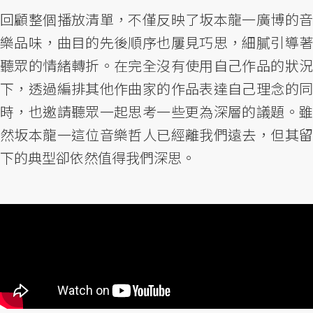
回顧整個播放清單，不僅反映了坂本龍一廣博的音
樂品味，曲目的先後順序也屢見巧思，細膩引導著
聽眾的情緒轉折。在完全沒有使用自己作品的狀況
下，透過編排其他作曲家的作品表達自己理念的同
時，也邀請聽眾一起思考一些更為深層的議題。雖
然坂本龍一這位音樂哲人已經離我們遠去，但其留
下的典型卻依然值得我們深思。