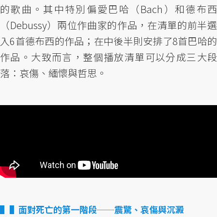
的歌曲。其中特別偏愛巴哈（Bach）和德布西
（Debussy）兩位作曲家的作品，在清單的前半選
入6首德布西的作品；在中後半則安排了8首巴哈的
作品。大致而言，整個播放清單可以分成三大段
落：哀傷、緬懷與哲思。
▌面對死亡的第一階段──震驚、哀傷與沉澱