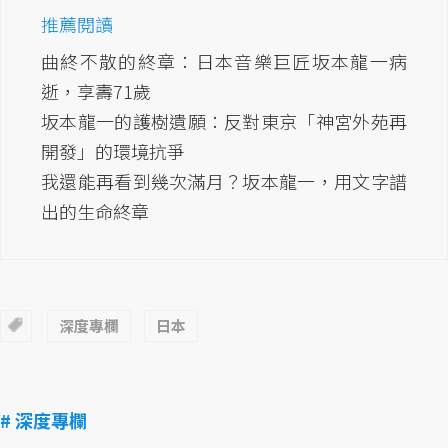
推薦閱讀
曲終不散的終章：日本音樂巨匠坂本龍一病
逝，享壽71歲
坂本龍一的護樹遺願：反對東京「神宮外苑再
開發」的環境抗爭
我還能再看到幾次滿月？坂本龍一，用文字譜
出的生命終章
深度專欄
日本
# 深度專欄