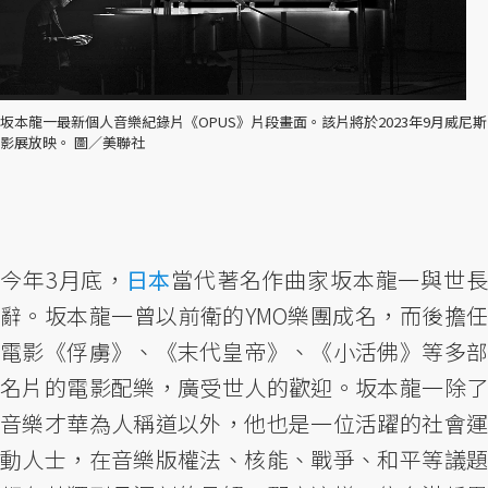
坂本龍一最新個人音樂紀錄片《OPUS》片段畫面。該片將於2023年9月威尼斯
影展放映。 圖／美聯社
今年3月底，
日本
當代著名作曲家坂本龍一與世
辭。坂本龍一曾以前衛的YMO樂團成名，而後擔任
電影《俘虜》、《末代皇帝》、《小活佛》等多部
名片的電影配樂，廣受世人的歡迎。坂本龍一除了
音樂才華為人稱道以外，他也是一位活躍的社會運
動人士，在音樂版權法、核能、戰爭、和平等議題