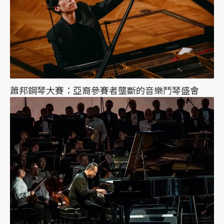
蕭邦鋼琴大賽：亞裔參賽者壟斷的音樂鬥琴盛會