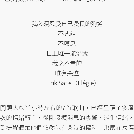
我必須忍受自己漫長的殉道
不咒詛
不嘆息
世上唯一能治癒
我之不幸的
唯有哭泣
── Erik Satie〈Élégie〉
開頭大約半小時左右的7首歌曲，已經呈現了多層
次的情緒轉折，從剛接獲消息的震驚、消化情緒，
到提醒聽眾他們依然保有哭泣的權利。那麼在哀傷