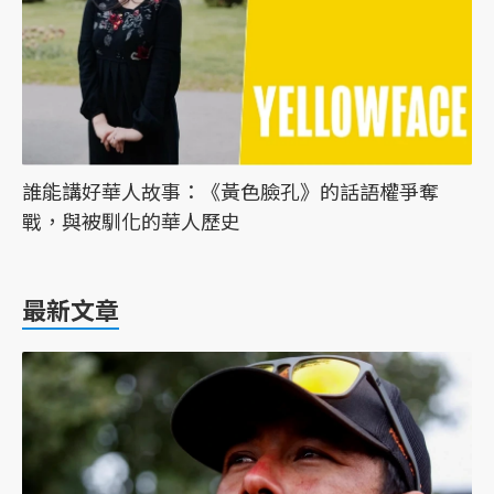
誰能講好華人故事：《黃色臉孔》的話語權爭奪
戰，與被馴化的華人歷史
最新文章