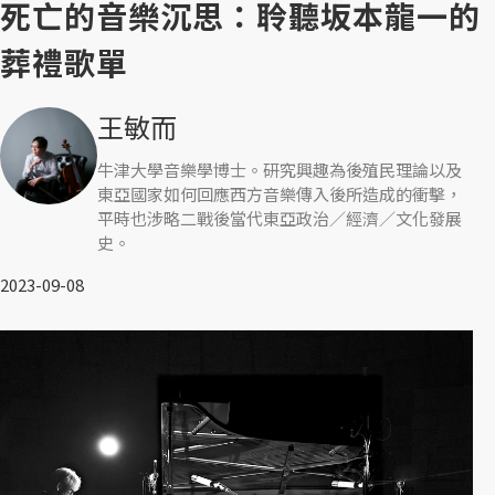
死亡的音樂沉思：聆聽坂本龍一的
葬禮歌單
王敏而
牛津大學音樂學博士。研究興趣為後殖民理論以及
東亞國家如何回應西方音樂傳入後所造成的衝擊，
平時也涉略二戰後當代東亞政治／經濟／文化發展
史。
2023-09-08