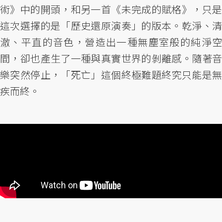
術》中的開頭，和另一首《未完成的賦格》，只是
這次選擇的是「歷史還原演奏」的版本。乾淨、清
澈、平直的音色，營造出一種無塵室般的純淨空
間，卻也產生了一種與真實世界的剝離感。隨著音
樂突然停止，「死亡」這個終極難題終究只能是無
疾而終。