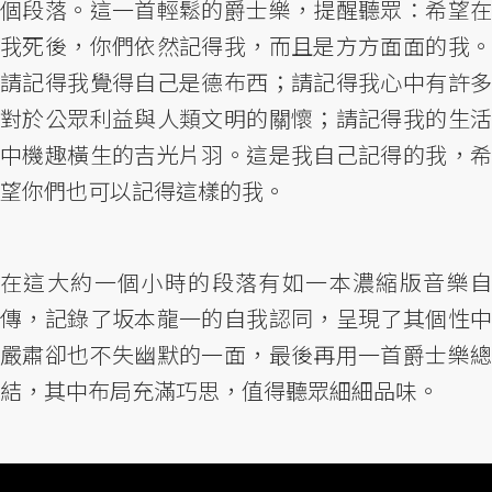
個段落。這一首輕鬆的爵士樂，提醒聽眾：希望在
我死後，你們依然記得我，而且是方方面面的我。
請記得我覺得自己是德布西；請記得我心中有許多
對於公眾利益與人類文明的關懷；請記得我的生活
中機趣橫生的吉光片羽。這是我自己記得的我，希
望你們也可以記得這樣的我。
在這大約一個小時的段落有如一本濃縮版音樂自
傳，記錄了坂本龍一的自我認同，呈現了其個性中
嚴肅卻也不失幽默的一面，最後再用一首爵士樂總
結，其中布局充滿巧思，值得聽眾細細品味。