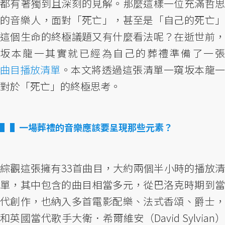
都有著獨到且深刻的見解。那麼這樣一位充滿哲思
的音樂人，面對「死亡」，甚至是「自己的死亡」
這個生命的終極議題又有什麼看法呢？在逝世前，
坂本龍一其實就已經為自己的葬禮準備了一張
曲目播放清單
。本文將透過這張清單一窺坂本龍一
對於「死亡」的終極思考。
▌一場葬禮的音樂應該要呈現那些元素？
綜觀這張擁有33首曲目，大約兩個半小時的播放清
單，其中包含的曲目相當多元，從巴洛克時期到當
代創作，也納入多首電影配樂、法式香頌、爵士，
和英國當代歌手大衛．希爾維安（David Sylvian）