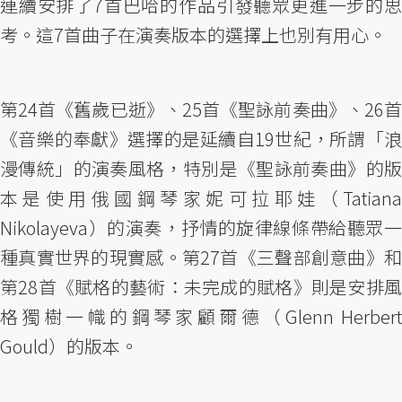
連續安排了7首巴哈的作品引發聽眾更進一步的思
考。這7首曲子在演奏版本的選擇上也別有用心。
第24首《舊歲已逝》、25首《聖詠前奏曲》、26首
《音樂的奉獻》選擇的是延續自19世紀，所謂「浪
漫傳統」的演奏風格，特別是《聖詠前奏曲》的版
本是使用俄國鋼琴家妮可拉耶娃（Tatiana
Nikolayeva）的演奏，抒情的旋律線條帶給聽眾一
種真實世界的現實感。第27首《三聲部創意曲》和
第28首《賦格的藝術：未完成的賦格》則是安排風
格獨樹一幟的鋼琴家顧爾德（Glenn Herbert
Gould）的版本。