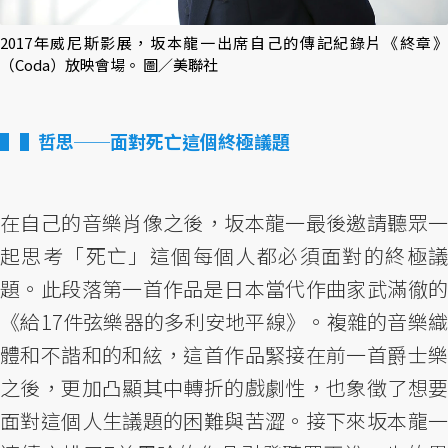
2017年威尼斯影展，坂本龍一出席自己的傳記紀錄片《終章》
（Coda）放映會場。 圖／美聯社
▌哲思──面對死亡這個終極議題
在自己的音樂肖像之後，坂本龍一最後邀請聽眾一
起思考「死亡」這個每個人都必須面對的終極議
題。此段落第一首作品是日本當代作曲家武滿徹的
《給17件弦樂器的多利安地平線》。複雜的音樂織
體和不諧和的和絃，這首作品緊接在前一首爵士樂
之後，更加凸顯其中轉折的戲劇性，也象徵了想要
面對這個人生議題的困難與苦澀。接下來坂本龍一