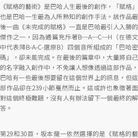
《賦格的藝術》是巴哈人生最後的創作，「賦格」
也是巴哈一生最為人所熟知的創作手法。該作品最
後一曲《未完成的賦格》一直是巴哈最引人入勝的
傑作之一，因為通篇充斥著B─A─C─H（在德文
中代表降B-A-C-還原B）四個音所組成的「巴哈密
碼」，卻未能完成。在最後的篇章中，大量將自己
的名字融入創作中，不免讓人想像透過這部作品，
巴哈有一些最後想要留在這個世界上的訊息，但這
部作品卻在239小節戛然而止。這或許也象徵著面
對這個終極難題，沒有人有辦法留下一個最終的解
答。
第29和30首，坂本龍一依然選擇的是《賦格的藝