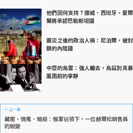
他們因何支持？挪威、西班牙、愛爾
蘭將承認巴勒斯坦國
震災之後的政治人禍：尼泊爾，被封
鎖的內陸國
中亞的烏雲：強人離去，烏茲別克暴
風雨前的寧靜
←
上一篇
藏匿、情蒐、暗殺：俄軍佔領下，一位赫爾松銷售員
的蛻變