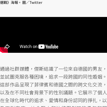
選戰》海報。 圖／Twitter
通過社群媒體，傑斯結識了一位來自德國的男友，
並試圖克服各種困境，追求一段跨國的同性婚姻。
這部作品呈現了菲律賓和德國之間的跨文化交流，
以及在不同社會背景下的性別議題。它展示了個人
在全球化時代的追求、愛情和身份認同的掙扎，以