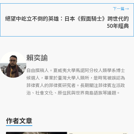
下一篇
→
絕望中屹立不倒的英雄：日本《假面騎士》跨世代的
50年經典
賴奕諭
自由撰稿人。夏威夷大學馬諾阿分校人類學系博士
候選人，畢業於臺灣大學人類所，是時常被誤認為
菲律賓人的菲律賓研究者。長期關注菲律賓左派政
治、社會文化、原住民與世界南島語族等議題。
作者文章