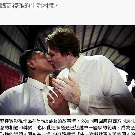
臨更複雜的生活困境。
菲律賓影視作品在呈現bakla的故事時，必須同時回應與西方同志概
念的相遇和轉變，也因此這個議題已超越單一國家的範疇、成為全
球性的議題。圖片為一場LGBT婚禮儀式中一對菲律賓人與美國人的