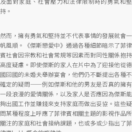
及面對家庭、社會壓力和法律限制時的勇氣和堅
持。
然而，擁有勇氣和堅持並不代表事情的發展就會一
帆風順。《傑斯戀愛中》通過各種細節暗示了菲律
賓社會因宗教和社會常規等因素而對同性關係抱持
高度疑慮。即使傑斯的家人在片中為了迎接他從德
國回國的未婚夫舉辦宴會，他們仍不斷提出各種不
確定的疑問——例如傑斯和他的男友是否真的擁有
一段浪漫的愛情關係，以及家人是否應因為傑斯能
夠出國工作並賺錢來支持家庭而做出妥協。這些疑
問某種程度上呼應了菲律賓相關主題的影視作品所
關注的家庭和社會接納課題，也或多或少指出了菲