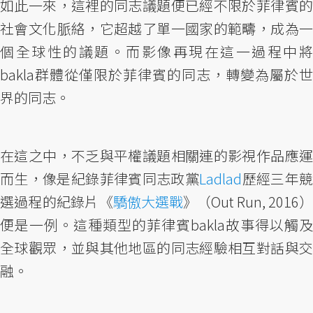
如此一來，這裡的同志議題便已經不限於菲律賓的
社會文化脈絡，它超越了單一國家的範疇，成為一
個全球性的議題。而影像再現在這一過程中將
bakla群體從僅限於菲律賓的同志，轉變為屬於世
界的同志。
在這之中，不乏與平權議題相關連的影視作品應運
而生，像是紀錄菲律賓同志政黨
Ladlad
歷經三年
選過程的紀錄片《
驕傲大選戰
》（Out Run, 2016
便是一例。這種類型的菲律賓bakla故事得以觸及
全球觀眾，並與其他地區的同志經驗相互對話與交
融。