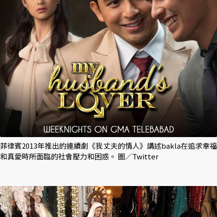
菲律賓2013年推出的連續劇《我丈夫的情人》講述bakla在追求幸福
和真愛時所面臨的社會壓力和困惑。 圖／Twitter