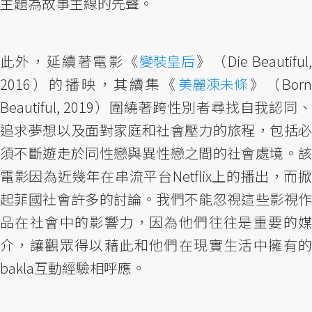
主題為故事主線的先聲。
此外，延續著電影《
變裝皇后
》（Die Beautiful
2016）的播映，其續集《
美麗凍未條
》（Bor
Beautiful, 2019）圍繞著跨性別者尋找自我認同、
追求夢想以及面對家庭和社會壓力的旅程，包括必
須不斷遊走於同性戀與異性戀之間的社會處境。該
電影因為近幾年在串流平台Netflix上的播出，而掀
起菲國社會許多的討論。我們不能忽視這些影視作
品在社會中的影響力，因為他們往往是重要的媒
介，讓觀眾得以藉此和他們在現實生活中擁有的
bakla互動經驗相呼應。