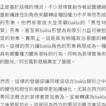
正是基於這樣的情況，不少菲律賓創作者試圖通過
重新構建性別角色來翻轉這種因權力不平等而形成
的形象。他們有意放大並突顯bakla的「男性特
質」形象，甚至將bakla形塑為有吸引力且可被慾
望的對象。實際上，這是具有明確政治意圖的轉
向。這樣的努力讓bakla角色的形象再現成為一種
具有顛覆權力關係意味的行為，同時為菲律賓後來
的酷兒／同志電影發展奠定了基礎。
然而，這樣的發展卻讓同樣涵括在bakla類別之中
的變性和跨性別者顯得更加邊緣化，尤其在西方的
男同志概念於菲律賓更加普及，並被轉譯為bakla
之後更是如此。這是因為西方的男同志概念會認為