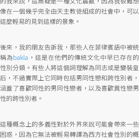
的我來說，這無疑是一種文化震撼，因為我很難想
像在一個幾乎完全由天主教徒組成的社會中，可以
這麼輕易的見到這樣的景象。
後來，我的朋友告訴我，那些人在菲律賓語中被統
稱為
bakla
，這是在他們的傳統文化中早已存在的
性別分類。有些人將這個詞理解為同志或是變裝皇
后，不過實際上它同時包括男同性戀和跨性別者，
涵蓋了喜歡同性的男同性戀者，以及喜歡異性戀男
性的跨性別者。
這種概念上的多義性對於外界來說可能會帶來一些
困惑，因為它無法被輕易轉譯為西方社會性別的概