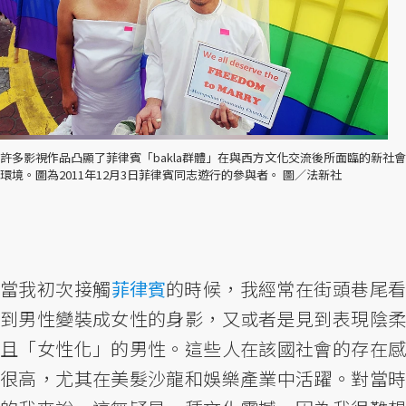
許多影視作品凸顯了菲律賓「bakla群體」在與西方文化交流後所面臨的新社會
環境。圖為2011年12月3日菲律賓同志遊行的參與者。 圖／法新社
當我初次接觸
菲律賓
的時候，我經常在街頭巷尾
到男性變裝成女性的身影，又或者是見到表現陰柔
且「女性化」的男性。這些人在該國社會的存在感
很高，尤其在美髮沙龍和娛樂產業中活躍。對當時