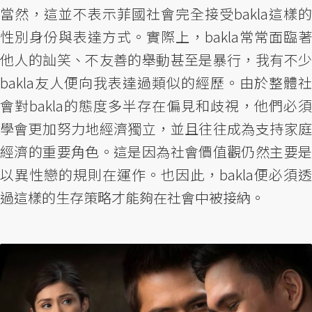
當然，這並不表示菲國社會完全接受bakla這樣的
性別身份與表達方式。實際上，bakla常常面臨著
他人的訕笑、不友善的舉動甚至是暴行，我有不少
bakla友人便向我表達過類似的經歷。由於整體社
會對bakla的態度多半存在偏見和歧視，他們必須
學會更加努力地經濟獨立，並且往往成為支持家庭
經濟的重要角色。這是因為社會價值觀仍然主要是
以異性戀的規則在運作。也因此，bakla便必須透
過這樣的生存策略才能夠在社會中被接納。