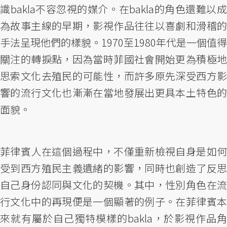
識bakla不容忽視的媒介。在bakla的角色還難以成
為故事主線的早期，影視作品往往以喜劇和滑稽的
手法呈現他們的樣貌。1970至1980年代是一個值得
關注的轉捩點，因為當時菲國社會開始更為積極地
思索文化去殖民的可能性，而許多原先深受西方影
響的流行文化也漸漸在當地發展出更具本土特色的
面貌。
菲律賓人在這個過程中，不僅重新檢視自身是如何
受到西方殖民主義遺緒的影響，同時也創造了反思
自己身份認同與文化的契機。其中，性別角色在流
行文化中的再現便是一個顯著的例子。在菲律賓本
來就有屬於自己獨特模樣的bakla，於影視作品角