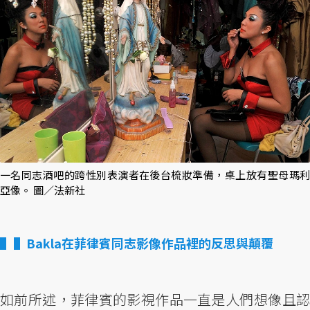
一名同志酒吧的跨性別表演者在後台梳妝準備，桌上放有聖母瑪利
亞像。 圖／法新社
▌Bakla在菲律賓同志影像作品裡的反思與顛覆
如前所述，菲律賓的影視作品一直是人們想像且認