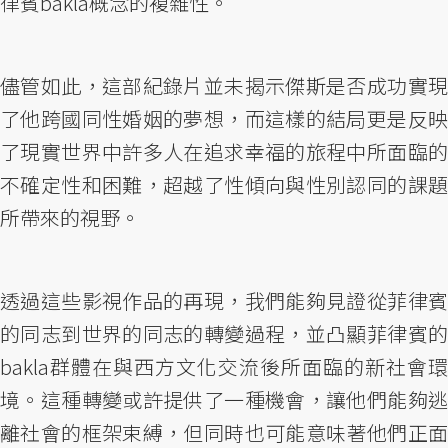
律賓bakla概念的複雜性。
儘管如此，這部紀錄片並未揭示傑斯是否成功實現
了他跨國同性婚姻的夢想，而這樣的結局更是反映
了現實世界中許多人在追求幸福的旅程中所面臨的
不確定性和困難，超越了性傾向與性別認同的課題
所帶來的視野。
透過這些影視作品的再現，我們能夠見證從菲律賓
的同志到世界的同志的轉變過程，並凸顯菲律賓的
bakla群體在與西方文化交流後所面臨的新社會環
境。這種轉變或許提供了一種機會，讓他們能夠逃
離社會的框架束縛，但同時也可能意味著他們正面