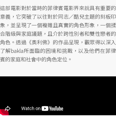
這部電影對於當時的菲律賓電影界來說具有重要的
意義，它突破了以往對於同志／酷兒主題的刻板印
象，並呈現了一個複雜且真實的角色形象，一個揉
合階級與家庭議題，且介於跨性別者和雙性戀者的
角色。透過《奧利佛》的作品呈現，觀眾得以深入
了解bakla所面臨的困境和挑戰，以及他們在菲律
賓的家庭和社會中的角色定位。