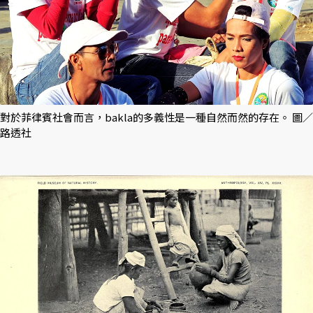
對於菲律賓社會而言，bakla的多義性是一種自然而然的存在。 圖／
路透社