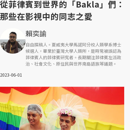
從菲律賓到世界的「Bakla」們：
那些在影視中的同志之愛
賴奕諭
自由撰稿人。夏威夷大學馬諾阿分校人類學系博士
候選人，畢業於臺灣大學人類所，是時常被誤認為
菲律賓人的菲律賓研究者。長期關注菲律賓左派政
治、社會文化、原住民與世界南島語族等議題。
2023-06-01