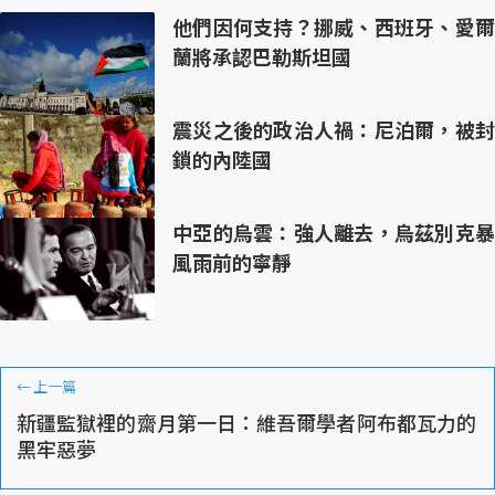
他們因何支持？挪威、西班牙、愛爾
蘭將承認巴勒斯坦國
震災之後的政治人禍：尼泊爾，被封
鎖的內陸國
中亞的烏雲：強人離去，烏茲別克暴
風雨前的寧靜
←
上一篇
新疆監獄裡的齋月第一日：維吾爾學者阿布都瓦力的
黑牢惡夢