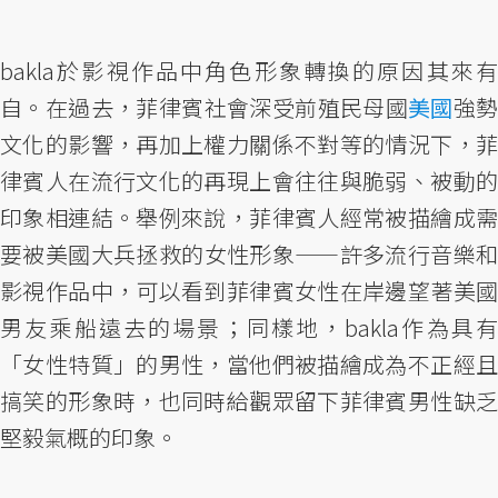
bakla於影視作品中角色形象轉換的原因其來有
自。在過去，菲律賓社會深受前殖民母國
美國
強
文化的影響，再加上權力關係不對等的情況下，菲
律賓人在流行文化的再現上會往往與脆弱、被動的
印象相連結。舉例來說，菲律賓人經常被描繪成需
要被美國大兵拯救的女性形象——許多流行音樂和
影視作品中，可以看到菲律賓女性在岸邊望著美國
男友乘船遠去的場景；同樣地，bakla作為具有
「女性特質」的男性，當他們被描繪成為不正經且
搞笑的形象時，也同時給觀眾留下菲律賓男性缺乏
堅毅氣概的印象。