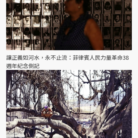
讓正義如河水，永不止流：菲律賓人民力量革命38
週年紀念側記