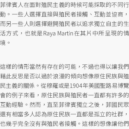
菲律賓人在面對殖民主義的時候可能採取的不同行
動。一些人選擇直接與殖民者接觸、互動並協商，
而另一些人則選擇避開殖民者以追求獨立自主的生
活方式，也就是Raya Martin在其片中所呈現的情
境。
這樣的情形當然有存在的可能，不過也得以讓我們
藉此反思是否以過於浪漫的傾向想像原住民族與殖
民主義的關係。從穆羅或是1904年美國聖路易博覽
會的例子來看，原住民族與殖民者一直都有許多的
互動經驗。然而，直至菲律賓獨立之後，菲國民眾
還有相當多人認為原住民族一直都是孤立的社群，
也幾乎完全沒有與殖民者接觸。這樣的想像讓他們