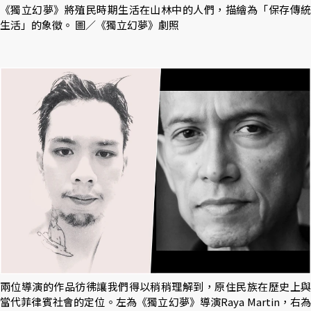
《獨立幻夢》將殖民時期生活在山林中的人們，描繪為「保存傳統
生活」的象徵。 圖／《獨立幻夢》劇照
兩位導演的作品彷彿讓我們得以稍稍理解到，原住民族在歷史上與
當代菲律賓社會的定位。左為《獨立幻夢》導演Raya Martin，右為