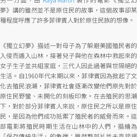
夢》講的雖然並不是原住民的故事，這個故事卻某
種程度呼應了許多菲律賓人對於原住民族的想像。
《獨立幻夢》描述一對母子為了躲避美國殖民者的
入侵而遁入山林，接著兒子與他在森林中救起來的
女子生子並共組家庭，三代人因此過著與世隔絕的
生活。自1960年代末期以來，菲律賓因為掀起了文
化去殖民浪潮，菲律賓社會逐漸改變他們原先對於
原住民野蠻、未開化的刻板印象。在去殖民的思潮
下，對於部分菲律賓人來說，原住民之所以是原住
民，是因為他們成功抵禦了殖民者的威脅而來。這
部電影將殖民時期生活在山林中的人們，描繪為
「保存傳統生活」的象徵；雖然整部片並未直接提