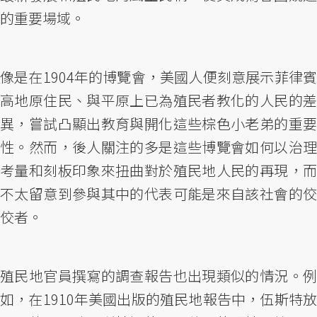
的重要場域。
像是在1904年的博覽會，美國人便刻意展示菲律賓
高地原住民、與平原上已為殖民者教化的人民的差
異，嘗試凸顯出教育與開化這些棕色小老弟的重要
性。然而，後人關注的多是這些博覽會如何以治理
考量和刻板印象來扭曲對於殖民地人民的再現，而
不太留意到參與其中的代表可能是來自該社會的佼
佼者。
殖民地官員撰寫的調查報告也出現類似的情況。例
如，在1910年美國出版的殖民地報告中，伍斯特放