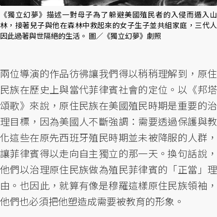
《獨立幻夢》描述一對母子為了躲避美國殖民者的入侵而遁入山
林，接著兒子與他在森林中救起來的女子生子並共組家庭，三代人
因此過著與世隔絕的生活。 圖／《獨立幻夢》劇照
兩位導演的作品彷彿讓我們得以稍稍理解到，原住
民族在歷史上與當代菲律賓社會的定位。以《邦塔
頌歌》來說，原住民族在美國殖民時期是重要的治
理目標，因為美國人不斷強調：需要透過保護與教
化這些在原先西班牙殖民時期並未被降服的人群，
讓菲律賓得以走向自主獨立的那一天。換句話說，
他們以治理原住民族做為殖民菲律賓的「正當」理
由。也因此，就算有像是穆羅這樣原住民族領袖，
他們也必須把他塑造成需要被教育的形象。