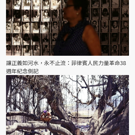
讓正義如河水，永不止流：菲律賓人民力量革命38
週年紀念側記