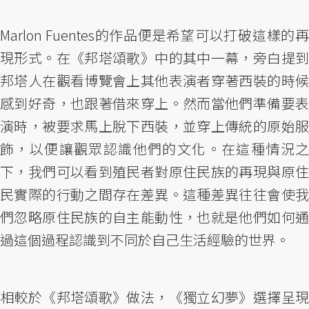
Marlon Fuentes的作品便是希望可以打破這樣的再
現形式。在《邦塔頌歌》中的其中一幕，旁白提到
邦塔人在觀看博覽會上其他表演者穿著西裝的時候
感到好奇，也跟著借來穿上。然而當他們準備要表
演時，被要求馬上脫下西裝，並穿上傳統的原始服
飾，以便讓觀眾認識他們的文化。在這種情況之
下，我們可以看到殖民者對原住民族的再現與原住
民實際的行動之間存在差異。這種差異往往會使我
們忽略原住民族的自主能動性，也就是他們如何通
過這個過程認識到不同於自己生活經驗的世界。
相較於《邦塔頌歌》做法，《獨立幻夢》選擇呈現