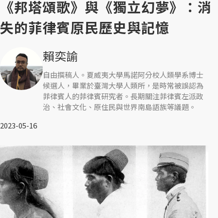
《邦塔頌歌》與《獨立幻夢》：消
失的菲律賓原民歷史與記憶
賴奕諭
自由撰稿人。夏威夷大學馬諾阿分校人類學系博士
候選人，畢業於臺灣大學人類所，是時常被誤認為
菲律賓人的菲律賓研究者。長期關注菲律賓左派政
治、社會文化、原住民與世界南島語族等議題。
2023-05-16