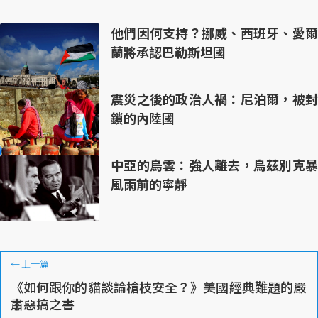
他們因何支持？挪威、西班牙、愛爾
蘭將承認巴勒斯坦國
震災之後的政治人禍：尼泊爾，被封
鎖的內陸國
中亞的烏雲：強人離去，烏茲別克暴
風雨前的寧靜
←
上一篇
《如何跟你的貓談論槍枝安全？》美國經典難題的嚴
肅惡搞之書