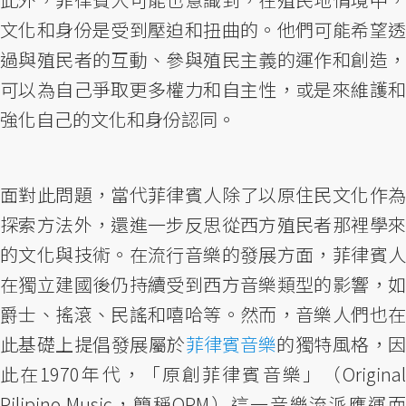
文化和身份是受到壓迫和扭曲的。他們可能希望透
過與殖民者的互動、參與殖民主義的運作和創造，
可以為自己爭取更多權力和自主性，或是來維護和
強化自己的文化和身份認同。
面對此問題，當代菲律賓人除了以原住民文化作為
探索方法外，還進一步反思從西方殖民者那裡學來
的文化與技術。在流行音樂的發展方面，菲律賓人
在獨立建國後仍持續受到西方音樂類型的影響，如
爵士、搖滾、民謠和嘻哈等。然而，音樂人們也在
此基礎上提倡發展屬於
菲律賓音樂
的獨特風格，
此在1970年代，「原創菲律賓音樂」（Original
Pilipino Music，簡稱OPM）這一音樂流派應運而