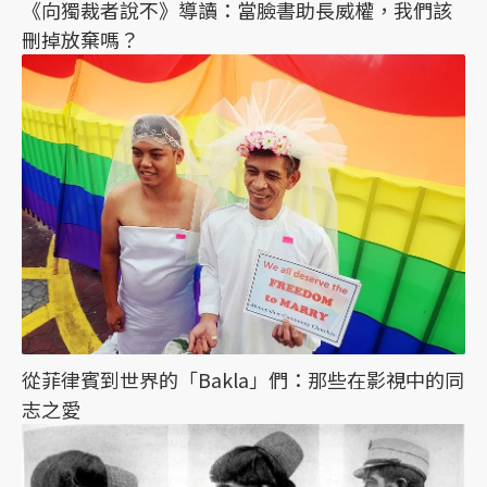
《向獨裁者說不》導讀：當臉書助長威權，我們該
刪掉放棄嗎？
從菲律賓到世界的「Bakla」們：那些在影視中的同
志之愛