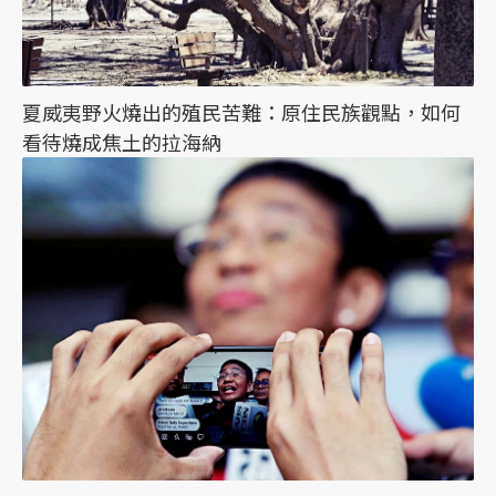
夏威夷野火燒出的殖民苦難：原住民族觀點，如何
看待燒成焦土的拉海納