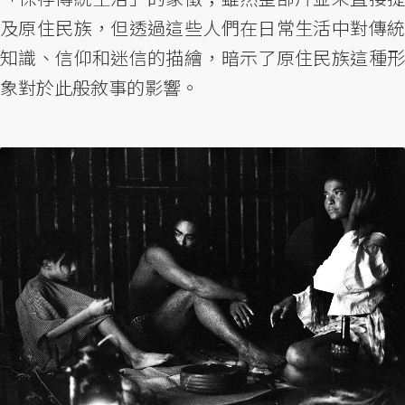
及原住民族，但透過這些人們在日常生活中對傳統
知識、信仰和迷信的描繪，暗示了原住民族這種形
象對於此般敘事的影響。