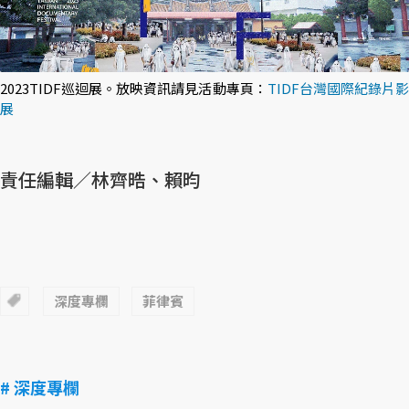
2023TIDF巡迴展。放映資訊請見活動專頁：
TIDF台灣國際紀錄片
展
責任編輯／林齊晧、賴昀
深度專欄
菲律賓
# 深度專欄