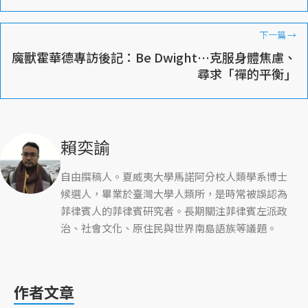
下一篇
→
魔獸霍華德專訪後記：Be Dwight…克服身體焦慮、
尋求「禪的平衡」
賴奕諭
自由撰稿人。夏威夷大學馬諾阿分校人類學系博士
候選人，畢業於臺灣大學人類所，是時常被誤認為
菲律賓人的菲律賓研究者。長期關注菲律賓左派政
治、社會文化、原住民與世界南島語族等議題。
作者文章