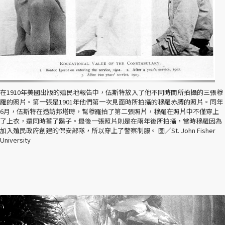
在1910年美國出版的殖民地報告中，伍斯特放入了他不同時間所拍攝的三張穆
羅的照片。第一張是1901年他們第一次見面時所拍攝的穆羅赤膊的照片。同年
6月，伍斯特在造訪邦塔時，幫穆羅拍了第二張照片，穆羅在照片中不僅穿上
了上衣，還同時蓄了鬍子。最後一張照片則是在兩年後所拍攝，當時穆羅因為
加入殖民政府創建的保安部隊，所以穿上了警察制服。 圖／St. John Fisher
University