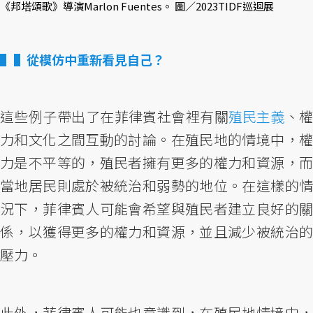
《邦塔頌歌》導演Marlon Fuentes。 圖／2023TIDF巡迴展
▌從模仿中重新看見自己？
這些例子帶出了在菲律賓社會裡有關
殖民主義
、
力和文化之間互動的討論。在殖民地的情境中，權
力是不平等的，殖民者擁有更多的權力和資源，而
當地居民則處於被統治和弱勢的地位。在這樣的情
況下，菲律賓人可能會希望與殖民者建立良好的關
係，以獲得更多的權力和資源，並且減少被統治的
壓力。
此外，菲律賓人可能也意識到，在殖民地情境中，