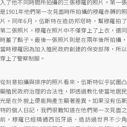
入了他不同時間所拍攝的三張穆羅的照片。第一張
是1901年他們第一次見面時所拍攝的穆羅赤膊的照
片。同年6月，伍斯特在造訪邦塔時，幫穆羅拍了
第二張照片，穆羅在照片中不僅穿上了上衣，還同
時蓄了鬍子。最後一張照片則是在兩年後所拍攝，
當時穆羅因為加入殖民政府創建的保安部隊，所以
穿上了警察制服。
從刻意拍攝與排序的照片看來，伍斯特似乎試圖凸
顯殖民政府治理的合法性，即透過教化使當地居民
光是在外貌上便能夠產生顯著差異。如果沒有伍斯
特的個人日記，我們很難知道在他們第一次見面之
前，穆羅已經精通西班牙語、造訪過世界不少角