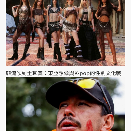
韓流吹到土耳其：東亞想像與K-pop的性別文化戰