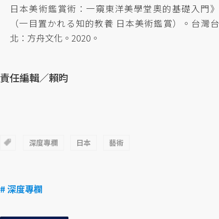
日本美術鑑賞術：一窺東洋美學堂奧的基礎入門》
（一目置かれる知的教養 日本美術鑑賞）。台灣台
北：方舟文化。2020。
責任編輯／賴昀
深度專欄
日本
藝術
# 深度專欄