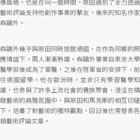
像風格。也是在同一個時間，原田遇到了全力透過
藝術評論支持他創作事業的摯友，後來的知名作家
森鷗外。
森鷗外幾乎與原田同時旅居德國，在作為同鄉的照
應情誼下，兩人漸漸熟識。森鷗外畢業自東京大學
醫學部後成為了軍醫，之後在陸軍省的安排下，前
往德國留學。他在歐洲時，並非只有學習醫學知
識，也參與了許多上流社會的貴族聚會，浸淫在精
緻藝術的典雅氛圍中，與原田和馬克斯的相互切磋
下，培養了對藝術的獨特觀點，回日後也常發表各
類藝術評論文章。