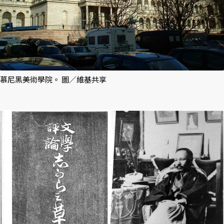
慕尼黑美術學院。 圖／維基共享