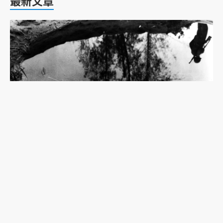
最新文章
《魔之濕地》：協助日軍作戰的高砂義勇隊，台籍
日本兵缺少的歷史拼圖