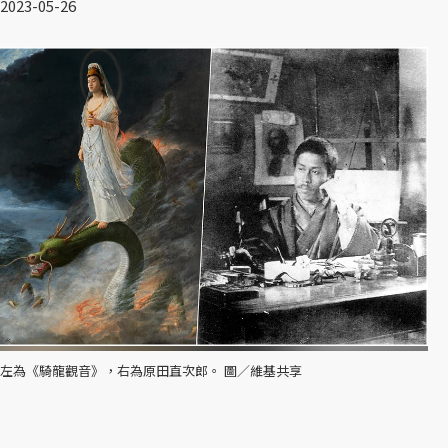
2023-05-26
左為《騎龍觀音》，右為原田直次郎。 圖／維基共享