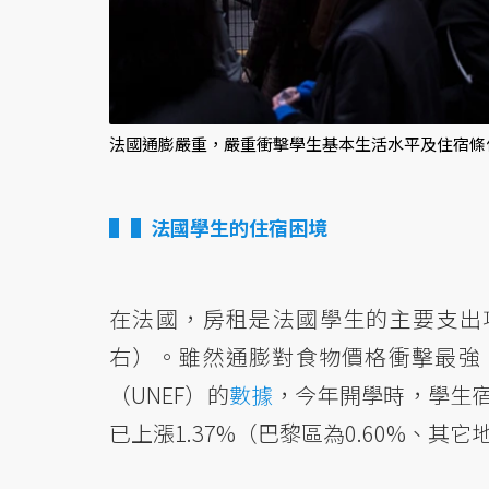
法國通膨嚴重，嚴重衝擊學生基本生活水平及住宿
▌法國學生的住宿困境
在法國，房租是法國學生的主要支出
右）。雖然通膨對食物價格衝擊最強
（UNEF）的
數據
，今年開學時，學生宿舍
已上漲1.37%（巴黎區為0.60%、其它