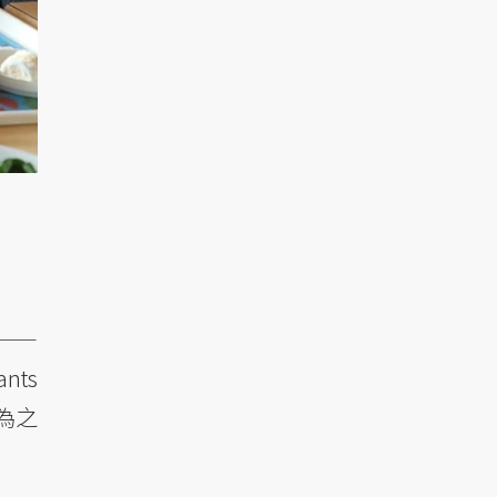
——
nts
為之