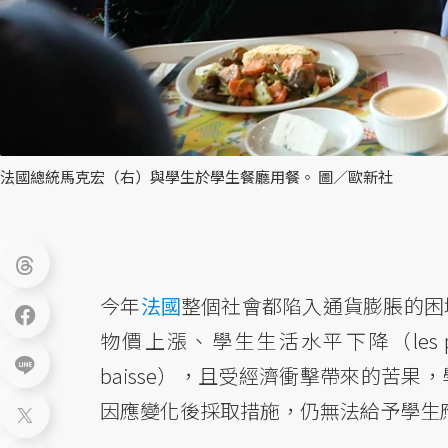
法國總統馬克宏（右）與學生於學生餐廳用餐。 圖／歐新社
今年
法國
整個社會都陷入通貨膨脹的困
物價上漲、學生生活水平下降（les prix augmen
baisse），且受經濟衝擊帶來的苦
因應變化後採取措施，仍無法給予學生