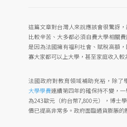
這篇文章對台灣人來說應該會很驚訝，
比較辛苦、大多都必須自費大學相關費
是因為法國擁有福利社會、賦稅高額，
寡大家都可以上大學，甚至家庭收入較
法國政府對教育領域補助充裕，除了學費
大學學費
連續第四年的確保持不變，一學
為243歐元（約台幣7,800元），博士
價已提高非常多。政府面臨通貨膨脹的