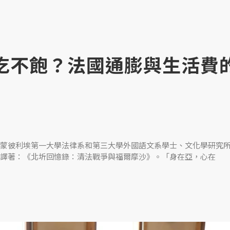
學生吃不飽？法國通膨與生活費
蒙彼利埃第一大學法律系和第三大學外國語文系學士、文化學研究
譯著：《北圻回憶錄：清法戰爭與福爾摩沙》。「身在亞，心在