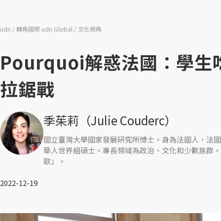
udn
轉角國際 udn Global
文化視角
Pourquoi解惑法國：
拉鋸戰
季茱莉（Julie Couderc）
國立臺灣大學國家發展研究所博士。身為法國人，法國
華人世界組碩士。專長領域為政治、文化和少數族群。
歐」。
2022-12-19