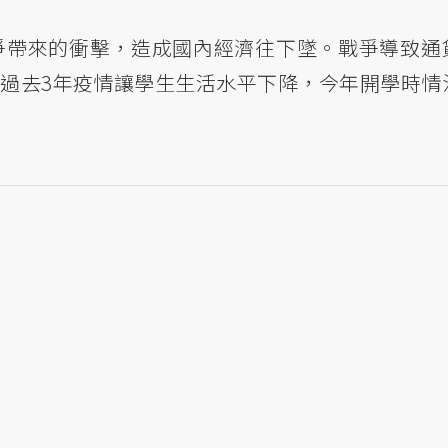
戰爭帶來的衝擊，造成國內經濟往下墜。戰爭導致通
過去3年疫情讓學生生活水平下降，今年開學時情