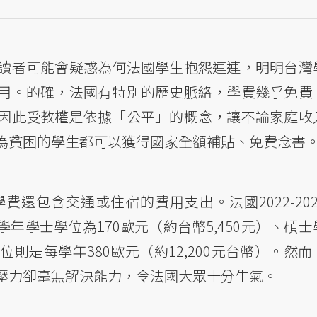
讀者可能會疑惑為何法國學生抱怨連連，明明台灣
用。的確，法國有特別的歷史脈絡，學費幾乎免費
因此受教權是依據「公平」的概念，讓不論家庭收
為貧困的學生都可以獲得國家全額補貼、免費念書
還包含交通或住宿的費用支出。法國2022-202
年學士學位為170歐元（約台幣5,450元）、碩士
學位則是每學年380歐元（約12,200元台幣）。然
壓力卻毫無解決能力，令法國大眾十分生氣。