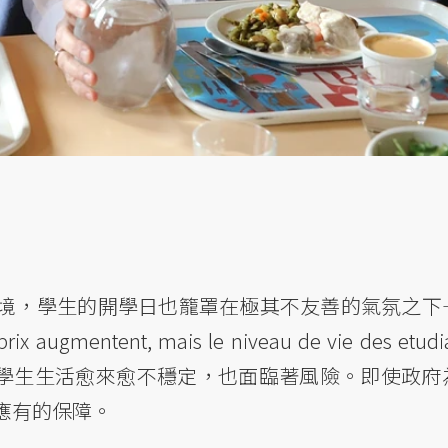
境，學生的開學日也籠罩在極其不友善的氣氛之下
tent, mais le niveau de vie des etudia
果，學生生活愈來愈不穩定，也面臨著風險。即使政府
應有的保障。