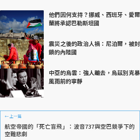
他們因何支持？挪威、西班牙、愛爾
蘭將承認巴勒斯坦國
震災之後的政治人禍：尼泊爾，被封
鎖的內陸國
中亞的烏雲：強人離去，烏茲別克暴
風雨前的寧靜
←
上一篇
航空帝國的「死亡盲飛」：波音737與空巴競爭下的
空難悲劇