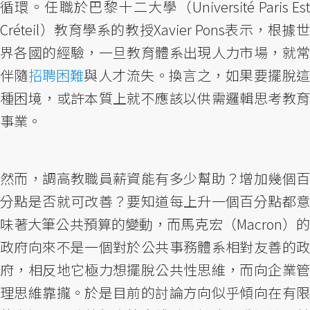
循環。任職於巴黎十二大學（Université Paris Est
Créteil）教育學系的教授Xavier Pons表示，根據世
界各國的經驗，一旦教育體系出現人力市場，就常
伴隨
招聘困難
與人才流失。換言之，如果要擺脫
種困境，或許本質上就不應該以供需邏輯思考教育
事業。
然而，調高教職員薪資能有多少幫助？增加幾個百
分點是否就可改善？要知道每上升一個百分點都意
味著大筆公共預算的變動，而馬克宏（Macron）的
政府向來不是一個對於公共事務體系相對友善的政
府，相反地它極力想擺脫公共性思維，而向企業管
理思維靠攏。於是目前的討論方向似乎傾向在有限