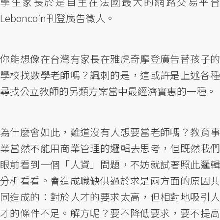
學生家長於是自主在法國最大的網路交易平台
Leboncoin刊登廣告徵人。
你能想像在台灣有家長在雅虎奇摩登廣告替孩子的
學校找數學老師嗎？諷刺的是，這或許是上述各種
尋找公立教師的另類方案當中最經濟實惠的一種。
為什麼會如此，難道沒有人想要當老師嗎？教育事
業當然不能用商業管理的邏輯去思考，但既然我們
眼前看到一個「人資」問題，不妨就試著照此邏輯
分析看看。會造成職缺供過於求是兩方面的原因共
同造成的：對於人才的要求太高，但相對地吸引人
才的條件不足。解方呢？要不降低要求，要不提高