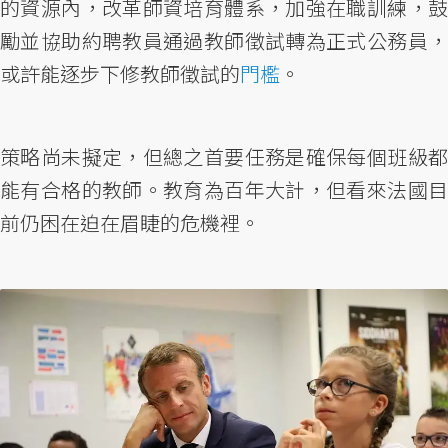
的資源內，改革師資培育體系，加強在職訓練，鼓
勵並協助約聘教員通過教師徵試轉為正式公務員，
或許能逐步下修教師徵試的
門檻
。
策略尚未擬定，但總之首要任務是確保每個班級都
能有合格的教師。教育為百年大計，但看來法國目
前仍困在迫在眉睫的危機裡。