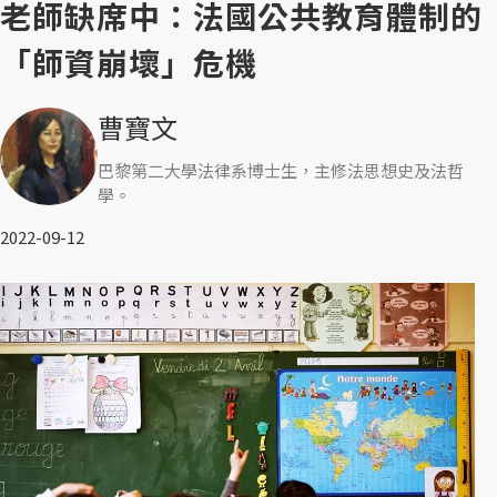
老師缺席中：法國公共教育體制的
「師資崩壞」危機
曹寶文
巴黎第二大學法律系博士生，主修法思想史及法哲
學。
2022-09-12