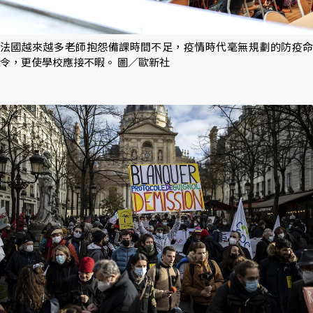
法國越來越多老師抱怨備課時間不足，疫情時代毫無規劃的防疫命
令，更使學校應接不暇。 圖／歐新社