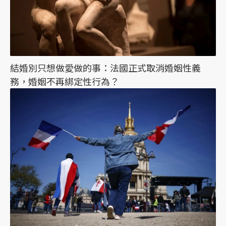
結婚別只想做愛做的事：法國正式取消婚姻性義
務，婚姻不再綁定性行為？