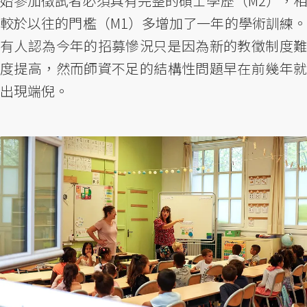
始參加徵試者必須具有完整的碩士學歷（M2），相
較於以往的門檻（M1）多增加了一年的學術訓練。
有人認為今年的招募慘況只是因為新的教徵制度難
度提高，然而師資不足的結構性問題早在前幾年就
出現端倪。