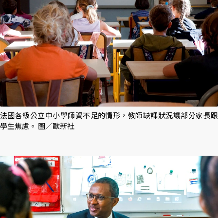
法國各級公立中小學師資不足的情形，教師缺課狀況讓部分家長跟
學生焦慮。 圖／歐新社