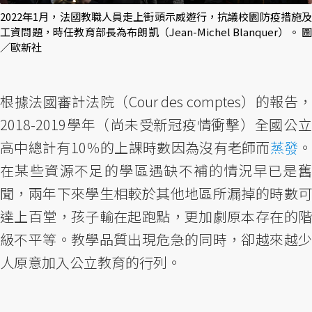
2022年1月，法國教職人員走上街頭示威遊行，抗議校園防疫措施及
工資問題，時任教育部長為布朗凱（Jean-Michel Blanquer）。 圖
／歐新社
根據法國審計法院（Cour des comptes）的報告，
2018-2019學年（尚未受新冠疫情衝擊）全國公立
高中總計有10％的上課時數因為沒有老師而
蒸發
在某些資源不足的學區遇缺不補的情況早已是舊
聞，兩年下來學生相較於其他地區所漏掉的時數可
達上百堂，孩子輸在起跑點，更加劇原本存在的階
級不平等。教學品質出現危急的同時，卻越來越少
人原意加入公立教育的行列。