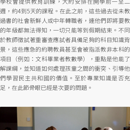
學校會提供教育訓練，大約安排在開學前一至二
週，約4到5天的課程。在此之前，這些過去從未教
過書的社會新鮮人或中年轉職者，連他們即將要教
的年級都無法得知，一切只能等到假期結束。不同
於教師徵試著重審查應試者具備足夠的科目知識背
景，這些應急的約聘教員甚至會被指派教非本科的
項目（例如：文科畢業者教數學），重點是他能了
解課綱，並知道如何處理孩童之間的衝突、引導他
們學習民主共和國的價值。至於專業知識是否充
足，在此節骨眼已經是次要的問題。