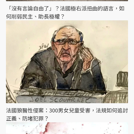
「沒有言論自由了」？法國極右派扭曲的語言，如
何削弱民主、助長極權？
法國狼醫性侵案：300男女兒童受害，法規如何追討
正義、防堵犯罪？