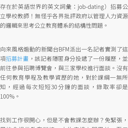
存在於英語世界的英文詞彙：job-dating）招募公
立學校教師！無怪乎各界批評政府以管理人力資源
的邏輯來思考公立教育體系的結構性問題。
向來風格煽動的新聞台BFM派出一名記者實測了這
項
招募計畫
，該記者隱匿身分投遞了一份履歷，
前往參與招聘博覽會，與三家學校進行面談。沒有
任何教育學程及教學資歷的她，對於課綱一無所
知，經過每次短短30分鐘的面談，錄取率卻是
100%。
找到工作很開心，但是不會教課怎麼辦？免緊張，