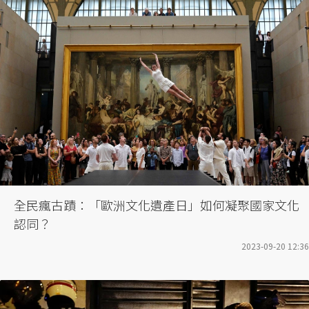
全民瘋古蹟：「歐洲文化遺產日」如何凝聚國家文化
認同？
2023-09-20 12:36