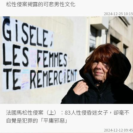
松性侵案揭露的可悲男性文化
2024-12-25 10:15
法國馬松性侵案（上）：83人性侵昏迷女子，卻毫不
自覺是犯罪的「平庸邪惡」
2024-12-12 09:45