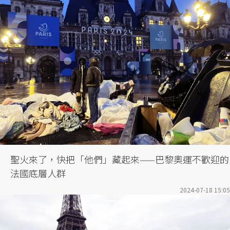
聖火來了，快把「他們」藏起來——巴黎奧運不歡迎的
法國底層人群
2024-07-18 15:05