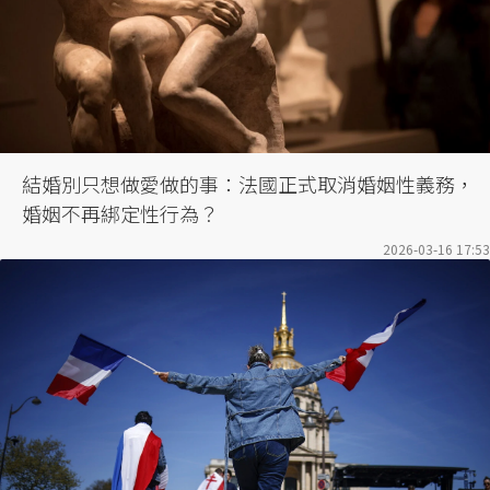
結婚別只想做愛做的事：法國正式取消婚姻性義務，
婚姻不再綁定性行為？
2026-03-16 17:53