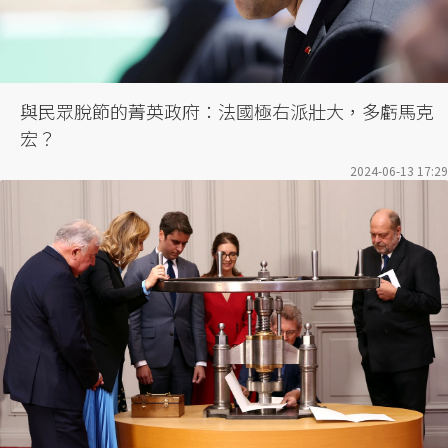
與民眾脫節的菁英政府：法國極右派壯大，多虧馬克
宏？
2024-06-13 17:29