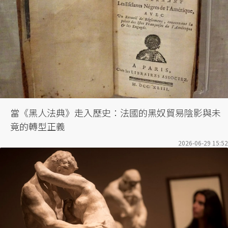
當《黑人法典》走入歷史：法國的黑奴貿易陰影與未
竟的轉型正義
2026-06-29 15:52