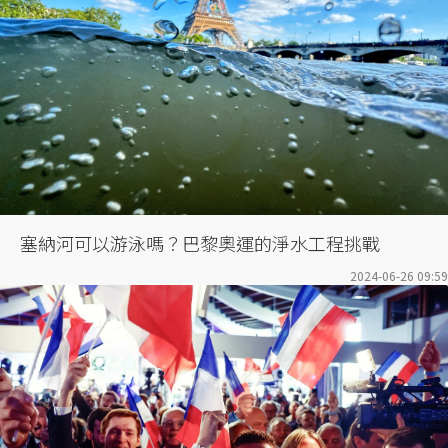
塞納河可以游泳嗎？巴黎奧運的淨水工程挑戰
2024-06-26 09:59