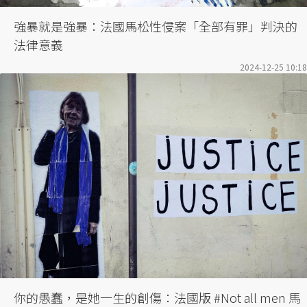
強暴就是強暴：法國馬松性侵案「全部有罪」判決的
法律意義
2024-12-25 10:18
你的愚蠢，是她一生的創傷：法國版 #Not all men 馬