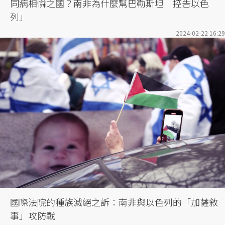
同病相憐之國？南非為什麼幫巴勒斯坦「控告以色
列」
2024-02-22 16:29
國際法院的種族滅絕之訴：南非與以色列的「加薩敘
事」攻防戰