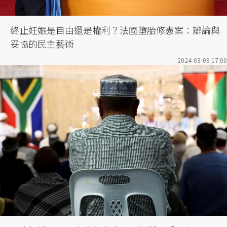
終止妊娠是自由還是權利？法國墮胎修憲案：辯論與
妥協的民主藝術
2024-03-09 17:00