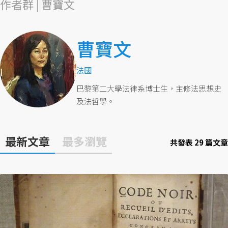
作者群 | 曹寶文
曹寶文
法國
巴黎第二大學法律系博士生，主修法思想史
及法哲學。
最新文章
最多瀏覽
共發表 29 篇文章