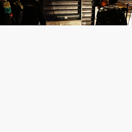
活在「城市垃圾桶」的移民後代：巴黎郊區青少年為
何憎恨警察？
2023-07-11 15:55