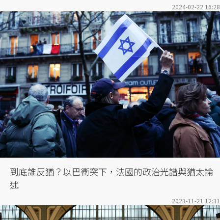
2024-02-22 16:28
到底誰反猶？以巴衝突下，法國的政治光譜與猶太論
述
2023-11-21 12:31