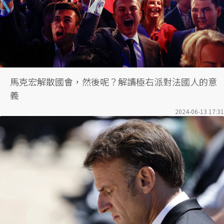
馬克宏解散國會，然後呢？解讀極右派對法國人的意
義
2024-06-13 17:31