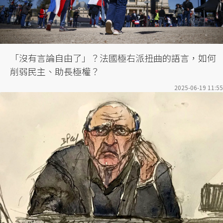
「沒有言論自由了」？法國極右派扭曲的語言，如何
削弱民主、助長極權？
2025-06-19 11:55