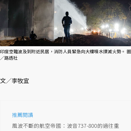
印度空難波及到附近民居，消防人員緊急向大樓噴水撲滅火勢。 圖
／路透社
文／李牧宜
推薦閱讀
風波不斷的航空帝國：波音737-800的過往重