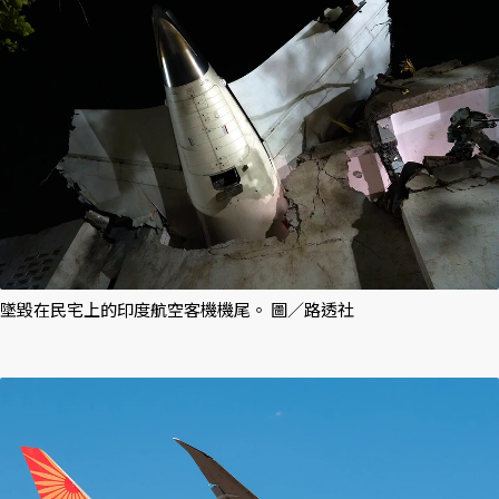
墜毀在民宅上的印度航空客機機尾。 圖／路透社