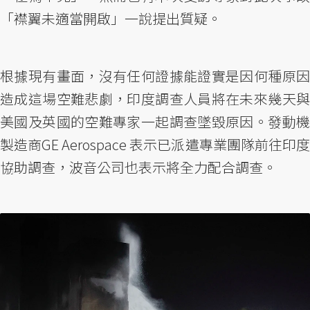
「襟翼未適當開啟」一說提出質疑。
根據現有畫面，沒有任何證據能證實是因何種原因
造成這場空難悲劇，印度調查人員將在未來幾天與
美國及英國的空難專家一起調查墜毀原因。發動機
製造商GE Aerospace 表示已派遣專業團隊前往印度
協助調查，波音公司也表示將全力配合調查。