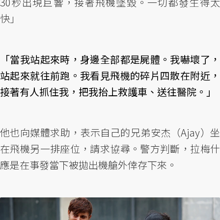
30秒出現巨響，接著飛機墜毀。一切都發生得太
快」
「當我站起來時，身邊全部都是屍體。我嚇壞了，
站起來就往前跑。我看見飛機的碎片四散在附近，
接著有人抓住我，把我抬上救護車、送往醫院。」
他也向媒體求助，表示自己的兄弟安杰（Ajay）坐
在飛機另一排座位，請求協尋。警方判斷，拉梅什
應是在事發當下被拋出機艙外倖存下來。