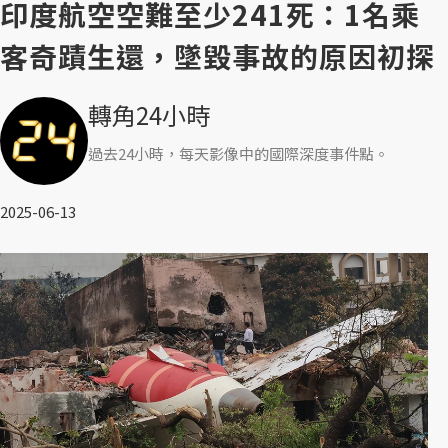
印度航空空難至少241死：1名乘
客奇蹟生還，墜毀事故的原因初探
轉角24小時
過去24小時，每天影像中的國際深度事件點。
2025-06-13