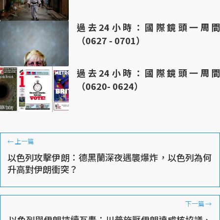
過去24小時：國際鏡頭一周間
（0627 - 0701）
過去24小時：國際鏡頭一周間
（0620- 0624）
←
上一篇
以色列攻擊伊朗：德黑蘭深夜遇襲爆炸，以色列為何
升高對伊朗衝突？
下一篇
→
以色列與伊朗持續互轟：川普施壓伊朗達成核協議、