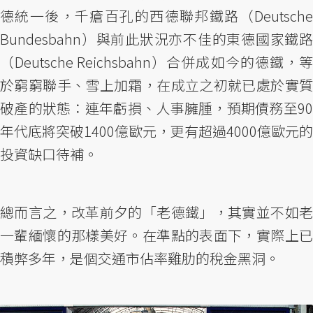
德統一後，千瘡百孔的西德聯邦鐵路（Deutsche
Bundesbahn）與前此狀況亦不佳的東德國家鐵路
（Deutsche Reichsbahn）合併成如今的德鐵，等
於窮窮聯手、雪上加霜，在成立之初就已處於實質
破產的狀態：連年虧損、人事臃腫，預期債務至90
年代底將突破1400億歐元，更有超過4000億歐元的
投資缺口待補。
總而言之，改革前夕的「老德鐵」，其實並不如老
一輩緬懷的那樣美好。在準點的表面下，實際上已
積弊多年，是個交通市佔率雞肋的稅金黑洞。