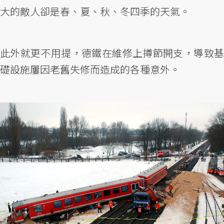
大的敵人卻是春、夏、秋、冬四季的天氣。
此外就更不用提，德鐵在維修上撙節開支，導致基
礎設施屢因老舊失修而造成的各種意外。