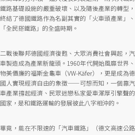
鐵路基礎設施的嚴重破壞、以及隨後產業的轉型，
終結了德國鐵路作為名副其實的「火車頭產業」、
「全民搭鐵路」的全盛時期。
二戰後聯邦德國經濟復甦、大眾消費社會興起，汽
車製造成為產業新龍頭。1960年代開始風靡世界、
物美價廉的福斯金龜車（VW-Käfer），更是成為德
國人實現經濟自由的象徵——可想而知，一個靠汽
車產業撐起經濟、民眾迷戀私家愛車渾厚引擎聲的
國家，是和鐵路運輸的發展彼此八字相沖的。
畢竟，能在不限速的「汽車鐵路」（德文高速公路