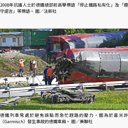
2008年抗議人士於德鐵總部前高舉標語「停止鐵路私有化」及「遵
守諾言」等標語。 圖／法新社
德鐵列車常處於避免誤點而急忙趕路的壓力，圖為於嘉米許
（Garmisch）發生事故的德鐵車廂。 圖／美聯社