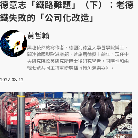
德意志「鐵路難題」（下）：老德
鐵失敗的「公司化改造」
黃哲翰
興趣使然的寫作者，德國海德堡大學哲學院博士，
關注德國與歐洲議題，曾旅居德奧十餘年。現任中
央研究院歐美研究所博士後研究學者，同時也和編
輯七號共同主持重磅廣播《轉角遊樂器》。
2022-08-12