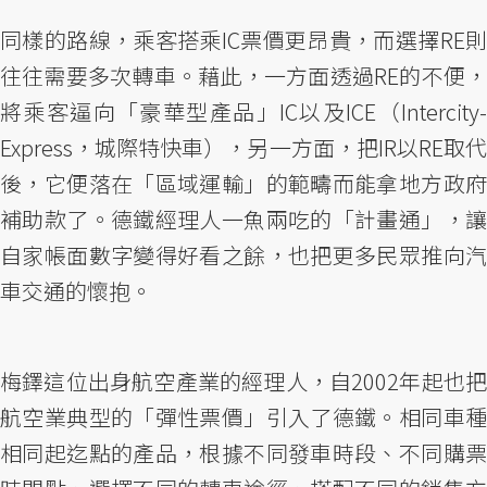
同樣的路線，乘客搭乘IC票價更昂貴，而選擇RE則
往往需要多次轉車。藉此，一方面透過RE的不便，
將乘客逼向「豪華型產品」IC以及ICE（Intercity-
Express，城際特快車），另一方面，把IR以RE取代
後，它便落在「區域運輸」的範疇而能拿地方政府
補助款了。德鐵經理人一魚兩吃的「計畫通」，讓
自家帳面數字變得好看之餘，也把更多民眾推向汽
車交通的懷抱。
梅鐸這位出身航空產業的經理人，自2002年起也把
航空業典型的「彈性票價」引入了德鐵。相同車種
相同起迄點的產品，根據不同發車時段、不同購票