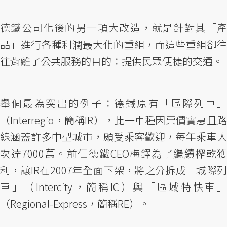
德鐵公司化後的另一項大改造，就是針對其「產
品」進行各種利潤最大化的重組，而這些重組卻往
往背離了公共服務的目的：提供民眾便捷的交通。
舉個最為突出的例子：德鐵原有「區際列車」
（Interregio，簡稱IR），此一車種因票價實惠且路
線涵蓋許多中型城市，頗受乘客歡迎，每年乘車人
次達7000萬。前任德鐵CEO梅鐸為了繼續榨乾獲
利，讓IR在2007年全面下架，將之分拆成「城際列
車」（Intercity，簡稱IC）與「區域特快車」
（Regional-Express，簡稱RE）。