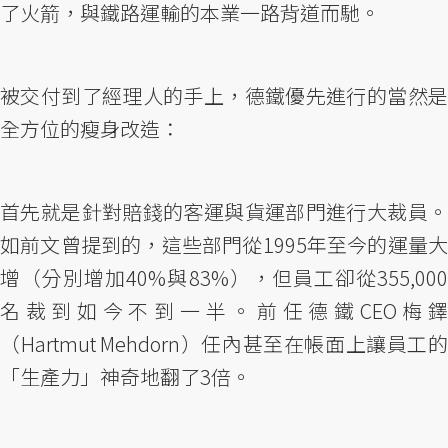
了火箭，與鐵路運輸的本業一路背道而馳。
被交付到了經理人的手上，德鐵優先進行的當然是
全方位的瘦身改造：
首先就是針對賠錢的客運與貨運部門進行大裁員。
如前文曾提到的，這些部門從1995年至今的運量大
增（分別增加40%與83%），但員工卻從355,000
名裁到如今不到一半。前任德鐵CEO梅鐸
（Hartmut Mehdorn）任內甚至在帳面上讓員工的
「生產力」神奇地翻了3倍。