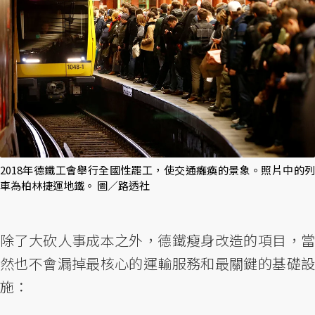
2018年德鐵工會舉行全國性罷工，使交通癱瘓的景象。照片中的列
車為柏林捷運地鐵。 圖／路透社
除了大砍人事成本之外，德鐵瘦身改造的項目，當
然也不會漏掉最核心的運輸服務和最關鍵的基礎設
施：