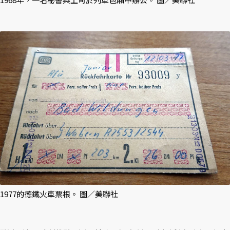
1977的德鐵火車票根。 圖／美聯社