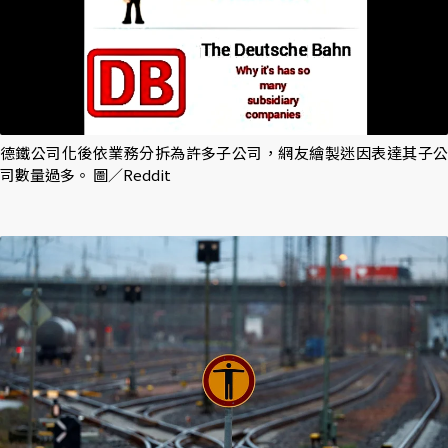
德鐵公司化後依業務分拆為許多子公司，網友繪製迷因表達其子公
司數量過多。 圖／Reddit