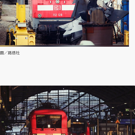
圖／路透社