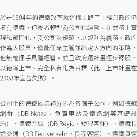
於是1994年的德鐵改革就這樣上路了：聯邦政府仍
擁有德鐵，但後者轉型為公司化經營，在財務上實
現私部門化，受公司法規範，以營利為義務。政府
作為大股東，僅能任命主管並給定大方向的策略，
但無權插手具體經營。並且政府還計畫逐步釋股，
以德鐵上市、完全私有化為目標（此一上市計畫在
2008年宣告失敗）。
公司化的德鐵依業務分拆為各個子公司，例如德鐵
網群（DB Netze，負責車站及鐵路網等基礎設
施）、德鐵區域（DB Regio，短程客運）、德鐵長
途交通（DB Fernverkehr，長程客運）、德鐵貨運