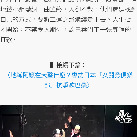
地鐵小姐藍調一曲雖終，人卻不散，他們還是找到
自己的方式，要將工運之路繼續走下去。人生七十
才開始，不禁令人期待，歐巴桑們下一張專輯的主
打歌。
▌接續下篇：
〈地鐵阿嬤在大聲什麼？專訪日本「女鬪勞俱樂
部」抗爭歐巴桑〉