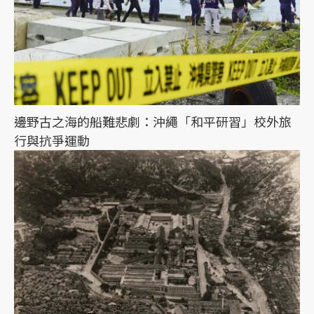
邊野古之海的船難悲劇：沖繩「和平研習」校外旅
行與抗爭運動