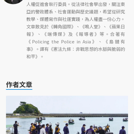
人權促進會執行委員。從法律社會學出發，關注東
亞的警政體系、社會運動與歷史議題，希望從研究
教學、媒體寫作與社運實踐，為人權盡一份心力。
文章散見於《轉角國際》、《鳴人堂》、《蘋果日
報》、《端傳媒》及《報導者》等。合著有
《Policing the Police in Asia》、《島鏈有
事》。譯有《憲法九條：非戰思想的水脈與脆弱的
和平》。
作者文章