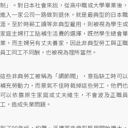
制」。對日本社會來說，從高中職或大學畢業後，
進入一家公司一路做到退休，就是最典型的日本職
涯。至於時薪工讀等非典型雇用，則被視為學生或
家庭主婦打工貼補生活費的選擇，既然學生總會畢
業，而主婦另有丈夫養家，因此非典型勞工與正職
員工同工不同酬，也被視為理所當然。
這些非典勞工被稱為「調節閥」，意指缺工時可以
補充勞動力，而景氣不佳時裁掉這些勞工，他們也
可以依靠原生家庭或丈夫維生，不會波及正職員
工，造成失業問題。
到了90年代，約聘、派遣等非典型雇用開始擴大，