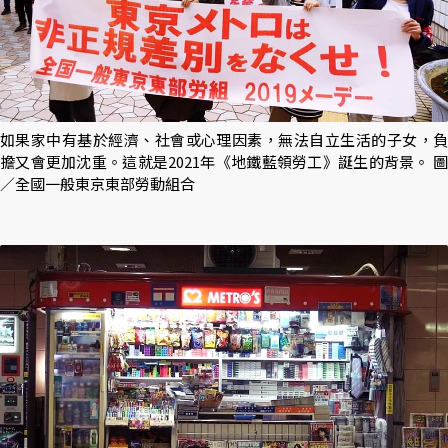
如果家中有基於經濟、社會或心理因素，無法自立生活的子女，負
擔又會更加沈重。這就是2021年《地鐵藍領勞工》誕生的背景。 圖
／全國一般東京東部勞動組合