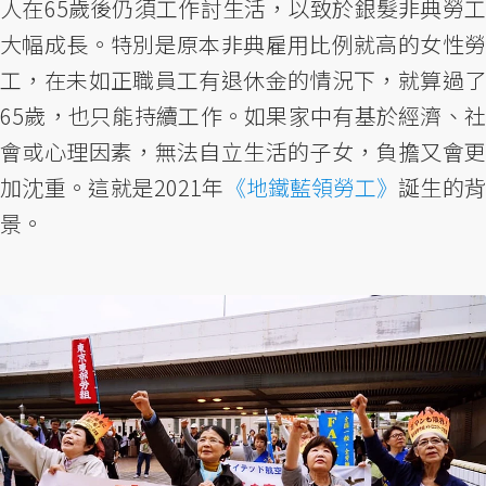
人在65歲後仍須工作討生活，以致於銀髮非典勞工
大幅成長。特別是原本非典雇用比例就高的女性勞
工，在未如正職員工有退休金的情況下，就算過了
65歲，也只能持續工作。如果家中有基於經濟、社
會或心理因素，無法自立生活的子女，負擔又會更
加沈重。這就是2021年
《地鐵藍領勞工》
誕生的
景。