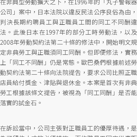
在非典型勞動擴大之下，在1996年的「丸子警報器
公司」案中，日本法院以違反民法公序良俗為由，
判決長期約聘員工與正職員工間的同工不同酬違
法。此後日本在1997年的部分工時勞動法，以及
2008年勞動契約法第二十條的修法中，開始明文規
定非典勞工與正職須同工同酬。但即便修法，實務
上「同工不同酬」仍是常態。歐巴桑們根據前述勞
動契約法第二十條向法院提吿，要求公司比照正職
店員給付獎金、津貼與退休金。本案是首次有非典
勞工根據該條文提告，被視為「同工同酬」是否能
落實的試金石。
在訴訟當中，公司主張對正職員工的優厚待遇，是