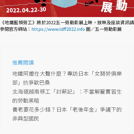
《地鐵藍領勞工》將於2022五一勞動影展上映，放映及座談資訊請
參閱官方網站：
https://www.ldff2022.info
圖／五一勞動影展
推薦閱讀
地鐵阿嬤在大聲什麼？專訪日本「女鬪勞俱樂
部」抗爭歐巴桑
北海道越南移工「討薪記」：不當解雇實習生
的勞動黑暗
養老要花多少錢？日本「老後年金」爭議下的
非典型國民