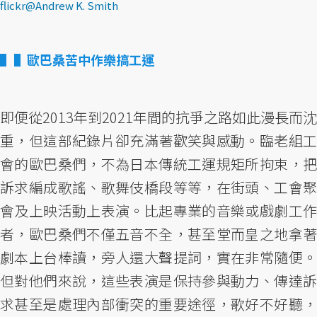
flickr@Andrew K. Smith
▌歐巴桑苦中作樂搞工運
即便從2013年到2021年間的抗爭之路如此漫長而沈
重，但這部紀錄片卻充滿著歡笑與感動。臨老組工
會的歐巴桑們，不為日本傳統工運規矩所拘束，把
訴求編成歌謠、歌舞伎橋段等等，在街頭、工會聚
會及上映活動上表演。比起專業的音樂或戲劇工作
者，歐巴桑們不僅五音不全，甚至堂而皇之地拿著
劇本上台棒讀，旁人還大聲提詞，實在非常隨便。
但對他們來說，這些表演是保持參與動力、傳達訴
求甚至是處理內部衝突的重要途徑，歌好不好聽，