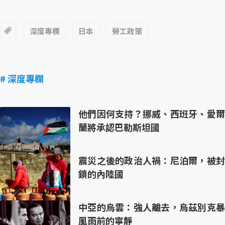
深度專欄
日本
勞工政策
# 深度專欄
他們因何支持？挪威、西班牙、愛爾
蘭將承認巴勒斯坦國
震災之後的政治人禍：尼泊爾，被封
鎖的內陸國
中亞的烏雲：強人離去，烏茲別克暴
風雨前的寧靜