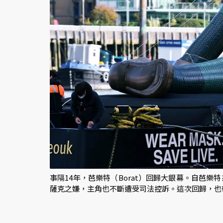
事隔14年，芭樂特（Borat）回歸大銀幕。自芭
薩克之嫌，主角也不斷遭受司法控訴。這次回歸，也