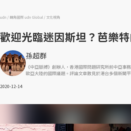
udn
轉角國際 udn Global
文化視角
歡迎光臨迷因斯坦？芭樂特
孫超群
《中亞脈搏》創辦人，香港國際問題研究所前中亞事務
歐亞大陸的國際議題。評論文章散見於港台多個新聞平
2020-12-14