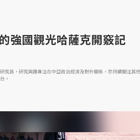
的強國觀光哈薩克開竅記
研究員，研究興趣專注在中亞政治經濟及對外關係，亦持續關注其
台。