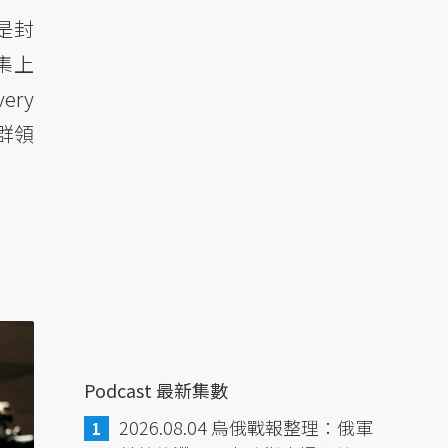
是封
集上
ry
群領
Podcast 最新集數
2026.08.04 烏俄戰報整理：俄軍