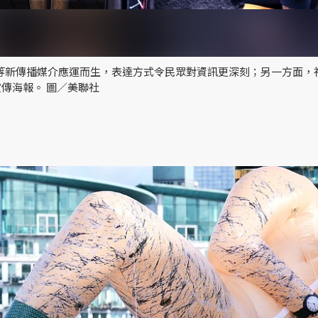
見領袖等新傳播媒介應運而生，表達方式令民眾對資訊更深刻；另一方面，
傳海報。 圖／美聯社