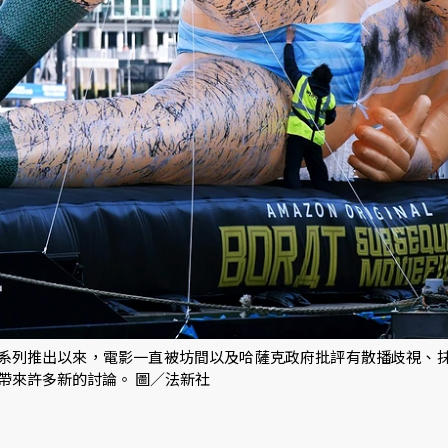
樂特系列推出以來，電影一直被坊間以及哈薩克政府批評有散播歧視、
帶來許多新的討論。 圖／法新社