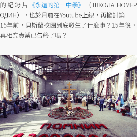
的紀錄片
《永遠的第一中學》
（ШКОЛА НОМЕ
ОДИН），也於月前在Youtube上線，再掀討論——
15年前，貝斯蘭校園到底發生了什麼事？15年後，
真相究責業已告終了嗎？