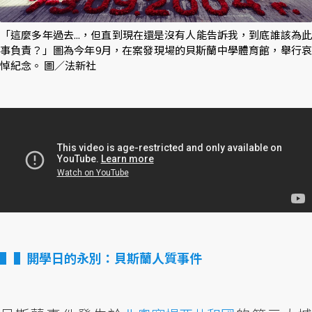
「這麼多年過去...，但直到現在還是沒有人能告訴我，到底誰該為此
事負責？」圖為今年9月，在案發現場的貝斯蘭中學體育館，舉行哀
悼紀念。 圖／法新社
▌開學日的永別：貝斯蘭人質事件