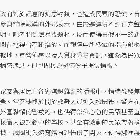
政府對於訊息的刻意封鎖，也造成民眾的恐慌。曾
參與當時報導的外媒表示，由於遲遲等不到官方聲
明，記者們到處尋找題材，反而使得真假不一的新
聞在電視台不斷播放。而報導中所透露的指揮部根
據地，軍警佈署以及人質身分等資訊，雖然為民眾
稍來消息，但也間接為恐怖份子提供情報。
家屬與居民在各家媒體雜亂的播報中，情緒愈發焦
急。當歹徒終於開放救難人員進入校園後，警方在
外圍鬆懈的警戒線，也使得部分心急的民眾甚至直
接衝入被封鎖中的學校。甚至有激動的民眾帶著槍
械、試圖衝入體育館向恐怖份子開火，使得綁匪誤