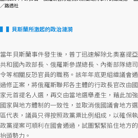
／路透社
▌貝斯蘭所激起的政治漣漪
當年貝斯蘭事件發生後，普丁迅速解除北奧塞提亞
共和國內政部長、俄羅斯參謀總長、內衛部隊總司
令等相關反恐官員的職務。該年年底更組織議會通
過修正案，將俄羅斯聯邦各主體的行政長官改由國
家元首提名人選，再交由當地選舉產生，藉此加強
國家與地方體制的一致性，並取消俄國議會地方選
區代表，議員只得按照政黨票比例組成，以確保執
政黨提案可順利在國會通過，試圖緊緊掐住地方的
抬頭勢力。