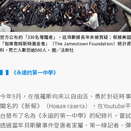
官方公布的「330名罹難者」，這項數據長年來被質疑；根據美國
「智庫詹姆斯頓基金會」（The Jamestown Foundation）統計資
料，死亡人數恐逾500人。 圖／法新社
▌《永遠的第一中學》
今年9月，在俄羅斯向來以自由派、勇於針砭時事
聞名的《新報》（Новая газета），在Youtube平
台發布了名為《永遠的第一中學》的紀錄片，嘗試
透過當年貝斯蘭事件受害者家屬、第一線記者、彈