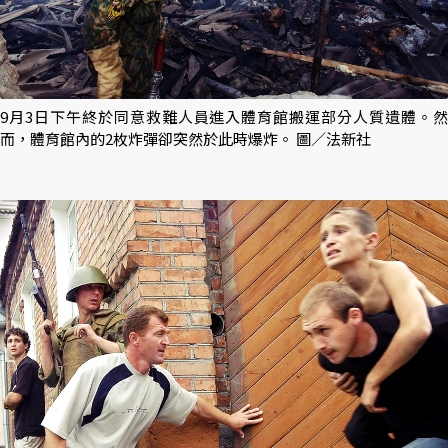
9月3日下午終於同意救難人員進入體育館搬運部分人質遺體。然
而，體育館內的2枚炸彈卻突然於此時爆炸。 圖／法新社