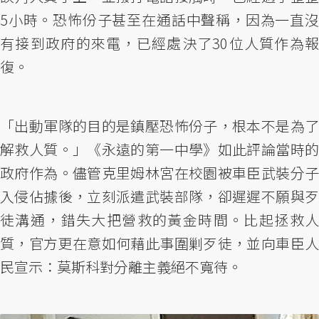
5小時。恐怖份子甚至在通話中聲稱，因為一直沒
有接到政府的來電，已經處決了30位人質作為報
復。
「出動軍隊的目的是鎮壓恐怖份子，根本不是為了
解救人質。」《永遠的第一中學》如此評論當時的
政府作為。儘管克里姆林宮在校園被車臣武裝分子
入侵佔據後，立刻派遣武裝部隊，卻遲遲不願與歹
徒溝通，錯失大把營救的黃金時間。比起拯救人
質，官方更在意如何藉此事圍剿歹徒，並向車臣人
民宣示：莫斯科對分離主義絕不寬待。