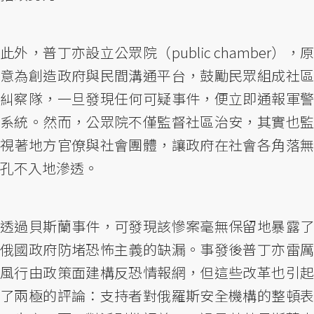
此外，普丁亦設立公眾院（public chamber），原
意為創造政府與民間溝通平台，鼓勵民眾組成社區
糾察隊，一旦發現任何可疑事件，便立即通報軍警
系統。然而，公眾院不僅監督社區治安，其實也監
視著地方官僚與社會團體，讓政府在社會各角落無
孔不入地滲透。
透過貝斯蘭事件，可發現該慘案毫無保留地暴露了
俄國政府防堵恐怖主義的缺漏。事發後普丁亦雷厲
風行由政策面建構反恐情報網，但這些改革也引起
了兩極的評論：支持者對俄羅斯安全機構的整頓表