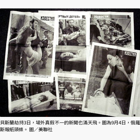
貝斯蘭劫持3日，場外真假不一的新聞也滿天飛。圖為9月4日，俄羅
斯報紙頭條。 圖／美聯社