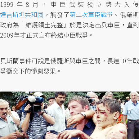
1999年8月，車臣武裝獨立勢力入侵
達吉斯坦共和國
，觸發了
第二次車臣戰爭
。俄羅
政府為「維護領土完整」於是決定出兵車臣，直到
2009年才正式宣布終結車臣戰爭。
貝斯蘭事件可說是俄羅斯與車臣之間，長達10年戰
爭衝突下的慘劇惡果。