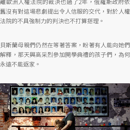
離歐洲人權法院的裁決也過了2年，俄羅斯政府依
舊沒有對這場悲劇提出令人信服的交代，對於人權
法院的不具強制力的判決也不打算搭理。
貝斯蘭母親們仍然在等著答案，盼著有人能向她們
解釋，那天興高采烈參加開學典禮的孩子們，為何
永遠不能返家。