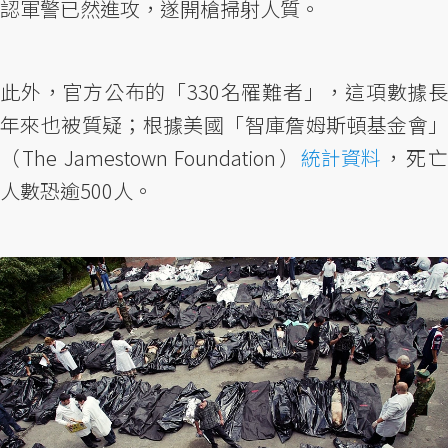
認軍警已然進攻，遂開槍掃射人質。
此外，官方公布的「330名罹難者」，這項數據長
年來也被質疑；根據美國「智庫詹姆斯頓基金會」
（The Jamestown Foundation）
統計資料
，死亡
人數恐逾500人。