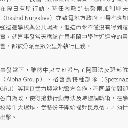
在隔日有所行動，時任內政部長努爾加利耶夫
（Rashid Nurgaliev）亦致電地方政府，囑咐應加
強巡邏學校與公共場所，但這命令不僅沒有得到落
實，就連事發當天應該在貝斯蘭中學附近巡守的員
警，都被分派至數公里外執行任務。
事發當下，雖然中央立刻派出了阿爾法反恐部隊
（Alpha Group）、格魯烏特種部隊（Spetsnaz
GRU）等精良武力與當地警方合作，不同單位間卻
各自為政，使得搶救行動無法及時協調戰術，在學
校發生大爆炸、武裝份子開始掃射民眾後，才匆忙
出擊。