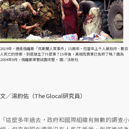
2019年，適逢俄羅斯「貝斯蘭人質事件」15周年。但當年上千人被劫持、數百
人死亡的慘案，到底發生了什麼事？15年後，真相究責業已告終了嗎？圖為
2004年9月，俄羅斯軍警試圖攻堅。 圖／法新社
文／湯鈞佑（The Glocal研究員）
「這麼多年過去，政府和國際組織有無數的調查小