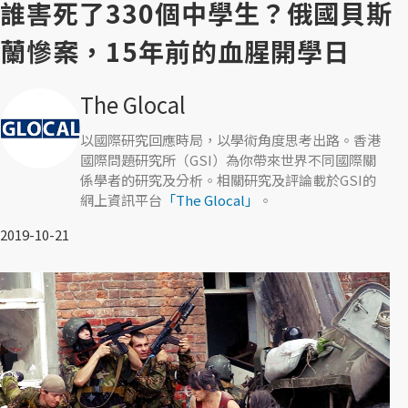
誰害死了330個中學生？俄國貝斯
蘭慘案，15年前的血腥開學日
The Glocal
以國際研究回應時局，以學術角度思考出路。香港
國際問題研究所（GSI）為你帶來世界不同國際關
係學者的研究及分析。相關研究及評論載於GSI的
網上資訊平台
「The Glocal」
。
2019-10-21