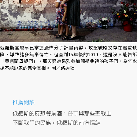
俄羅斯高層早已掌握恐怖分子計畫內容，攻堅戰略又存在嚴重缺
陷，導致諸多無辜傷亡。但直到15年後的2019，還是沒人能告訴
「貝斯蘭母親們」，那天興高采烈參加開學典禮的孩子們，為何永
遠不能返家的完全真相。 圖／路透社
推薦閱讀
俄羅斯的反恐餐前酒：普丁與那些聖戰士
不斷戰鬥的民族，俄羅斯的南方情結