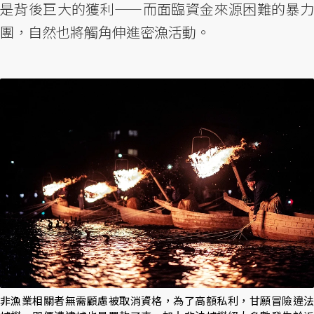
是背後巨大的獲利——而面臨資金來源困難的暴力
團，自然也將觸角伸進密漁活動。
非漁業相關者無需顧慮被取消資格，為了高額私利，甘願冒險違法