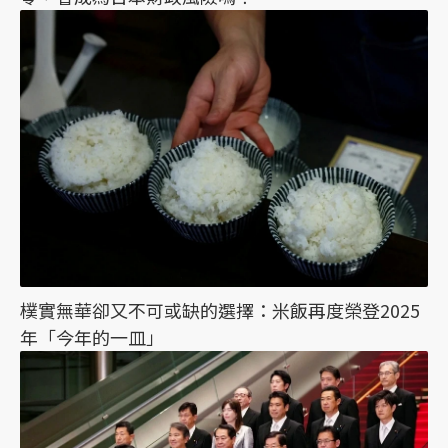
樸實無華卻又不可或缺的選擇：米飯再度榮登2025
年「今年的一皿」