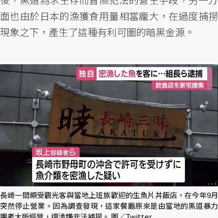
面也由於日本的漁獲食用量相當龐大，在過度捕撈
現象之下，產生了這種有利可圖的暗黑金源。
長崎一間頗受觀光客與當地上班族歡迎的生魚片丼飯店，在今年9月
突然停止營業。因為調查發現，這家餐廳原來是由當地的黑道暴力
團老大所經營，還涉嫌非法捕撈。 圖／Twitter