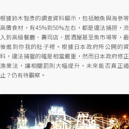
根據鈴木智彥的調查資料顯示，包括鮑魚與海參等
高價食材，有45%到50%左右，都是違法捕撈，流
入到高級餐廳、壽司店、居酒屋甚至魚市場等，最
後進到你我的肚子裡。根據日本政府所公開的資
料，違法捕獵的確是相當嚴重，然而日本政府修正
漁業法，讓相關罰則大幅提升，未來能否真正遏
止？仍有待觀察。