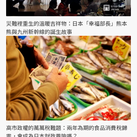
災難裡重生的溫暖吉祥物：日本「幸福部長」熊本
熊與九州新幹線的誕生故事
高市政權的萬萬稅難題：兩年為期的食品消費稅歸
零，會成為日本財政風險嗎？