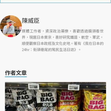
陳威臣
媒體工作者，資深政治幕僚，喜歡透過鏡頭看世
界，現居日本東京，喜好研究鐵道、航空、軍武，
順便觀察日本政經及文化史地。著有《我在日本的
24hr：街頭巷尾的常民生活日誌》。
作者文章