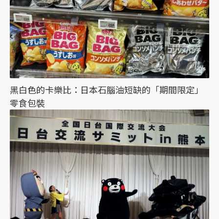
黑白色的卡樂比：日本石腦油短缺的「期間限定」
零食包裝