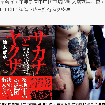
量海參，主要是看中中國市場的龐大需求與利益，
山口組才讓旗下成員進行海參密漁。
1992年實施《暴力團對策法》後，嚴格限制暴力團的資金合法來