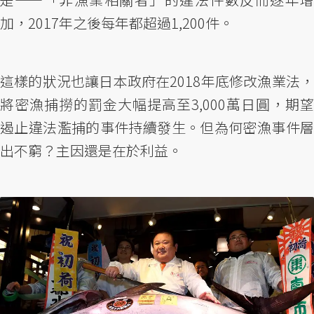
加，2017年之後每年都超過1,200件。
這樣的狀況也讓日本政府在2018年底修改漁業法，
將密漁捕撈的罰金大幅提高至3,000萬日圓，期望
遏止違法濫捕的事件持續發生。但為何密漁事件層
出不窮？主因還是在於利益。