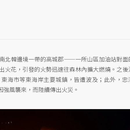
南北韓邊境一帶的高城郡——一所山區加油站對面
出火花，引發的火勢迅速往森林內擴大燃燒。之後
、東海市等東海岸主要城鎮，皆遭波及；此外，忠
因強風襲來，而陸續傳出火災。