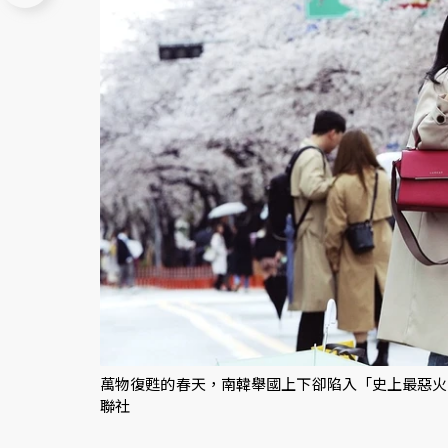
萬物復甦的春天，南韓舉國上下卻陷入「史上最惡火災
聯社