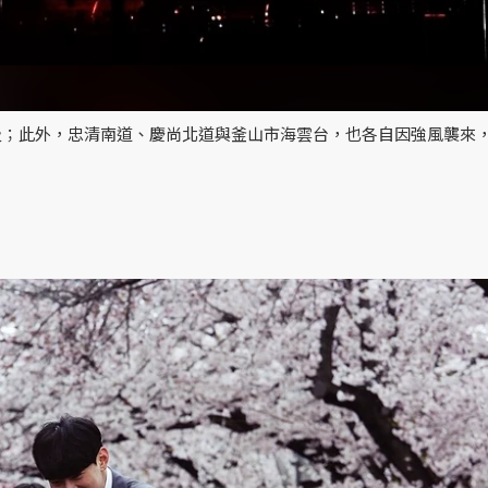
及；此外，忠清南道、慶尚北道與釜山市海雲台，也各自因強風襲來