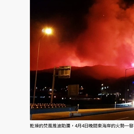
乾燥的焚風推波助瀾，4月4日晚間東海岸的火勢一發