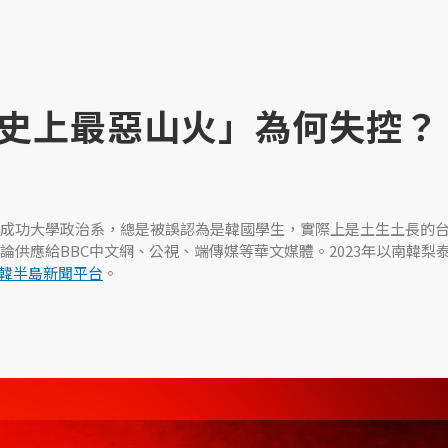
史上最惡山火」為何失控？
成功大學政治系，總是被誤認為是韓國學生，實際上是土生土長的
論供應給BBC中文網、公視、端傳媒等華文媒體。2023年以南韓梨
韓半島新聞平台
。