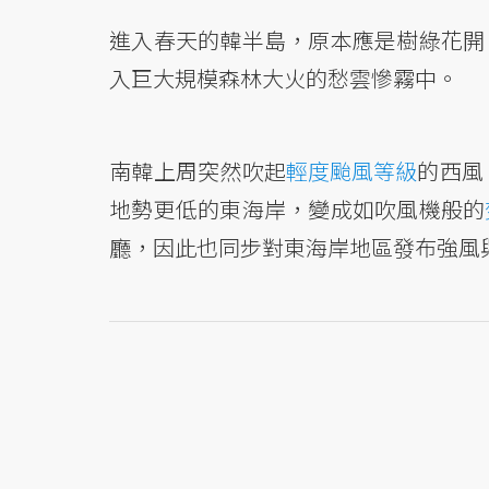
進入春天的韓半島，原本應是樹綠花開
入巨大規模森林大火的愁雲慘霧中。
南韓上周突然吹起
輕度颱風等級
的西風
地勢更低的東海岸，變成如吹風機般的
廳，因此也同步對東海岸地區發布強風