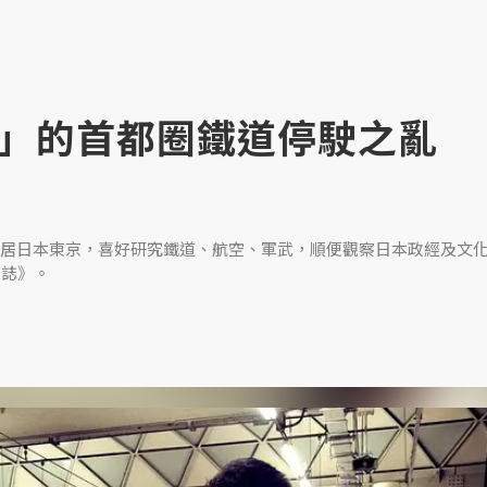
」的首都圈鐵道停駛之亂
居日本東京，喜好研究鐵道、航空、軍武，順便觀察日本政經及文
日誌》。