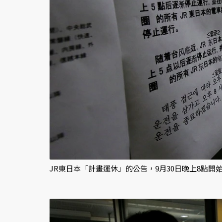
JR東日本「計畫運休」的公告，9月30日晚上8點