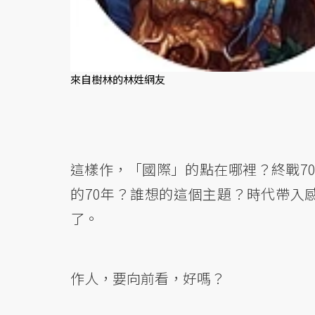
來自樹林的林姓網友
這樣作，「國際」的點在哪裡？終戰70年
的70年？誰想的這個主題？時代帶入
了。
作人，要向前看，好嗎？