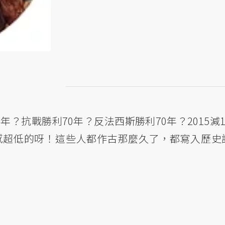
？抗戰勝利70年？反法西斯勝利70年？2015減19
感超低的呀！這些人都作古那麼久了，都寫入歷史