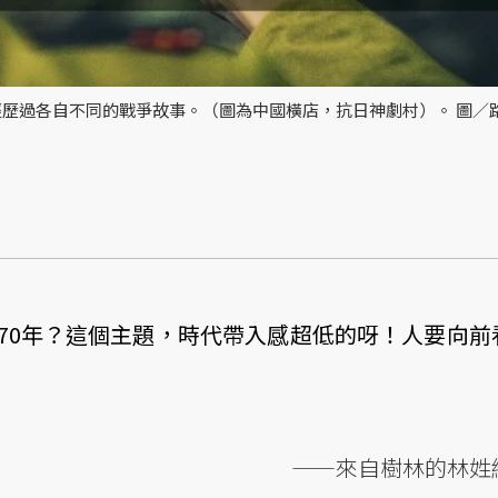
歷過各自不同的戰爭故事。（圖為中國橫店，抗日神劇村）。 圖／
70年？這個主題，時代帶入感超低的呀！人要向前
——來自樹林的林姓