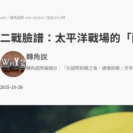
udn
轉角國際 udn Global
過去24小時
二戰臉譜：太平洋戰場的「
轉角說
轉角國際編輯台：「在國際新聞之後，讀懂新聞；世界
2015-10-26