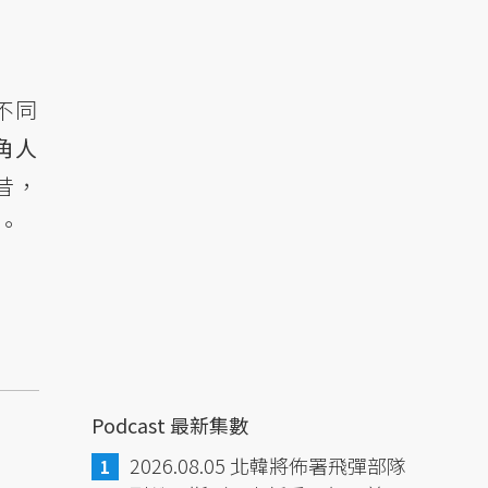
不同
角人
昔，
.。
Podcast 最新集數
2026.08.05 北韓將佈署飛彈部隊