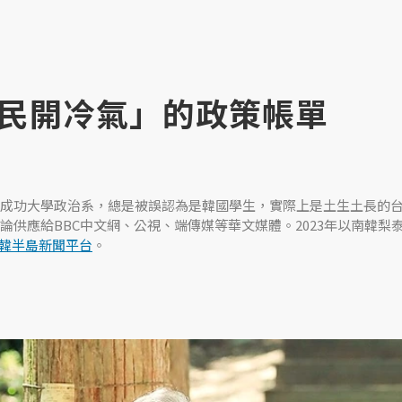
民開冷氣」的政策帳單
成功大學政治系，總是被誤認為是韓國學生，實際上是土生土長的
論供應給BBC中文網、公視、端傳媒等華文媒體。2023年以南韓梨
韓半島新聞平台
。