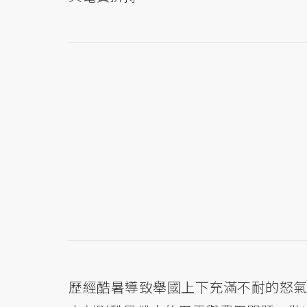
歷經酷暑導致舉國上下充滿不耐的怒氣