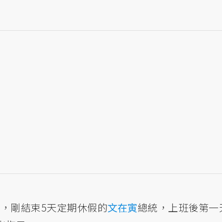
，剛結束5天定期休假的
文在寅
總統，上班後第一