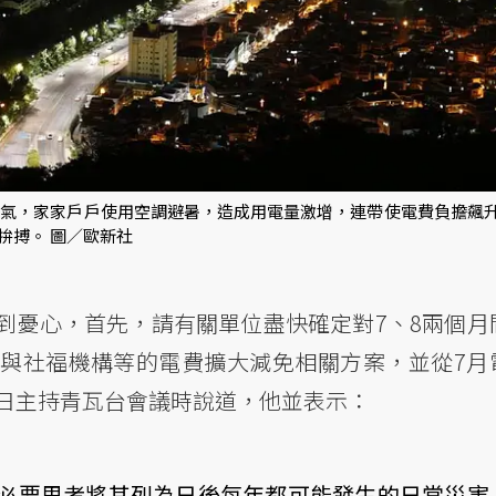
熱天氣，家家戶戶使用空調避暑，造成用電量激增，連帶使電費負擔飆
拚搏。 圖／歐新社
到憂心，首先，請有關單位盡快確定對7、8兩個月
與社福機構等的電費擴大減免相關方案，並從7月
6日主持青瓦台會議時說道，他並表示：
必要思考將其列為日後每年都可能發生的日常災害