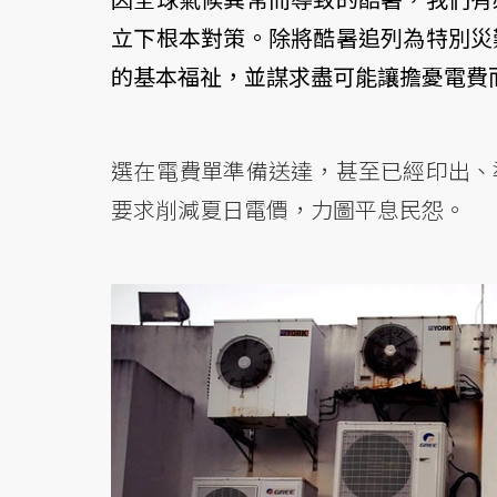
立下根本對策。除將酷暑追列為特別災
的基本福祉，並謀求盡可能讓擔憂電費
選在電費單準備送達，甚至已經印出、
要求削減夏日電價，力圖平息民怨。