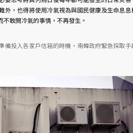
難外，也得將使用冷氣視為與國民健康及生命息息
而不敢開冷氣的事情，不再發生。
準備投入各家戶信箱的時機，南韓政府緊急採取手