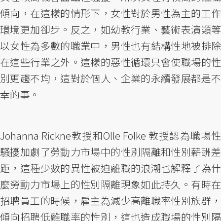
傾向，在這樣的情形下，女性對於男性為主的工作
環境更加卻步。反之，如幼教行業、藝術表演類等
以女性為多數的職業中，男性也有結構性地被排除
在這些行業之外。這樣的惡性循環只會使職場的性
別更趨不均，這對於個人、企業的永續發展都是不
幸的事。
Johanna Rickne教授和Olle Folke 教授認為職場性
騷擾加劇了勞動力市場中的性別隔離和性別薪酬差
距，這種少數的異性被迫離職的浪潮也解釋了為什
麼勞動力市場上的性別隔離現象如此持久。有時在
招聘員工的時候，雇主為減少高離職率性別族群，
傾向招聘低離職率的性別，這也造成職場的性別隔