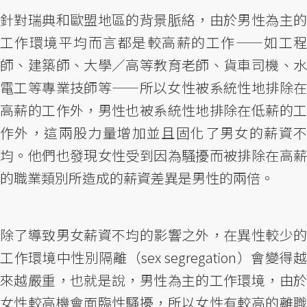
針對瑞典和歐盟地區的背景脈絡，由於男性為主的
工作環境平均而言都是較高薪的工作——如工程
師、建築師、大學／高等教育老師、貨車司機、水
電工等專業技師等——所以女性被系統性地排除在
高薪的工作外，男性也被系統性地排除在低薪的工
作外，這兩股力量增加並且固化了男女的薪資不
均。他們也發現女性受到因為騷擾而被排除在高薪
的職業類別所造成的薪資差異是男性的兩倍。
除了導致男女薪資不均的影響之外，在異性較少的
工作環境中性別隔離（sex segregation）會變得越
來越嚴重，也就是說，男性為主的工作環境，由於
女性較高機會面臨性騷擾，所以女性有較高的離職