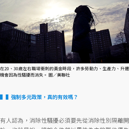
在20、30歲左右職場衝刺的黃金時段，許多勞動力、生產力、升遷
機會因為性騷擾而消失。 圖／美聯社
▌強制多元政策，真的有效嗎？
有人認為，消除性騷擾必須要先從消除性別隔離開