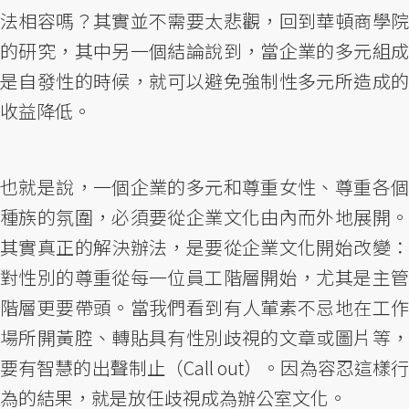
法相容嗎？其實並不需要太悲觀，回到華頓商學院
的研究，其中另一個結論說到，當企業的多元組成
是自發性的時候，就可以避免強制性多元所造成的
收益降低。
也就是說，一個企業的多元和尊重女性、尊重各個
種族的氛圍，必須要從企業文化由內而外地展開。
其實真正的解決辦法，是要從企業文化開始改變：
對性別的尊重從每一位員工階層開始，尤其是主管
階層更要帶頭。當我們看到有人葷素不忌地在工作
場所開黃腔、轉貼具有性別歧視的文章或圖片等，
要有智慧的出聲制止（Call out）。因為容忍這樣行
為的結果，就是放任歧視成為辦公室文化。