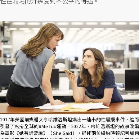
性在職場的升遷受到不公平的待遇。
2017年美國前媒體大亨哈維溫斯坦爆出一連串的性騷擾事件，進而
引發了席捲全球的#MeToo運動。2022年，哈維溫斯坦的故事改編
為電影《她有話要說》（She Said），描述兩位紐約時報記者如何