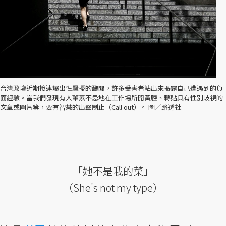
台灣政壇近期接連爆出性騷擾的醜聞，許多受害者站出來揭露自己遭遇到的負
面經驗。當我們發現有人葷素不忌地在工作場所開黃腔、轉貼具有性別歧視的
文章或圖片等，要有智慧的出聲制止（Call out）。 圖／路透社
「她不是我的菜」
（She's not my type）