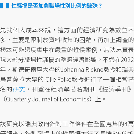
▌性騷擾是否加劇職場性別比例的懸殊？
先就個人成本來說，這方面的經濟研究為數並不
多，主要是限制於資料收集的困難，再加上調查的
樣本可能過度集中在嚴重的性侵案例，無法忠實表
現大部分職場性騷擾的整體經濟影響。不過在2022
年，斯德哥爾摩大學的Johanna Rickne教授和瑞典
烏普薩拉大學的 Olle Folke教授進行了一個相當著
名的
研究
，刊登在經濟學著名期刊《經濟季刊
（Quarterly Journal of Economics）上。
該研究以瑞典政府針對工作條件在全國蒐集的4萬
筆調查，針對職場上的性騷擾進行了長達5年的追