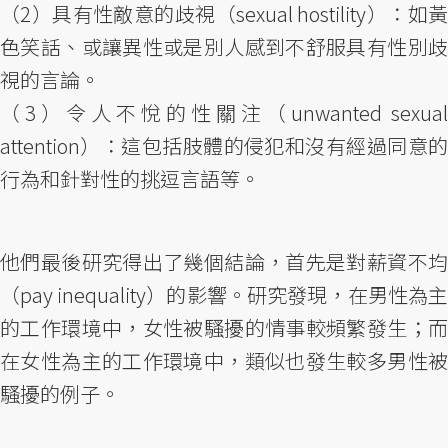
（2）具有性敵意的歧視（sexual hostility）：如黃
色笑話、或讓異性或是別人感到不舒服具有性別歧
視的言論。
（3）令人不悅的性關注（unwanted sexual
attention）：這包括肢體的侵犯和沒有經過同意的
行為和針對性的挑逗言語等。
他們最後研究得出了幾個結論，首先是對薪資不均
（pay inequality）的影響。研究發現，在男性為主
的工作環境中，女性被騷擾的情事較頻繁發生；而
在女性為主的工作環境中，類似也發生較多男性被
騷擾的例子。