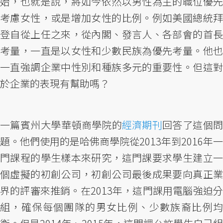
始，也就是說，將如今依然以男性為主的職位優先
考慮女性，或是增加女性的比例。例如美國總統拜
登自從上任之來，從內閣、發言人、各部會的首長
考量，一直是以女性和少數民族為優先考量。他也
一直強調企業中性別和種族多元的重要性。但這對
於企業的表現有幫助嗎？
一篇賓州大學華頓商學院的
經濟期刊
回答了這個
題。他們使用的是哈佛商學院從2013年到2016年一
門課程的學生樣本來研究，這門課要求學生建立一
個虛擬的初創公司，初創公司最後成果要向真正業
界的評審來推銷。在2013年，這門課用電腦強迫分
組，確保每個團隊的男女比例、少數族裔比例均