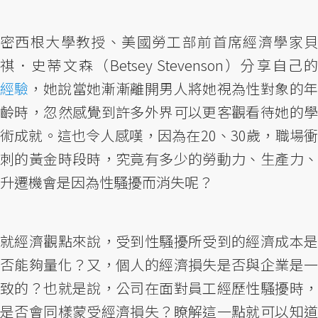
密西根大學教授、美國勞工部前首席經濟學家貝
祺．史蒂文森（Betsey Stevenson）分享自己的
經驗
，她說當她漸漸離開男人將她視為性對象的年
齡時，忽然感覺到許多外界可以更客觀看待她的學
術成就。這也令人感嘆，因為在20、30歲，職場衝
刺的黃金時段時，究竟有多少的勞動力、生產力、
升遷機會是因為性騷擾而消失呢？
就經濟觀點來說，受到性騷擾所受到的經濟成本是
否能夠量化？又，個人的經濟損失是否與企業是一
致的？也就是說，公司在面對員工經歷性騷擾時，
是否會同樣蒙受經濟損失？瞭解這一點就可以知道