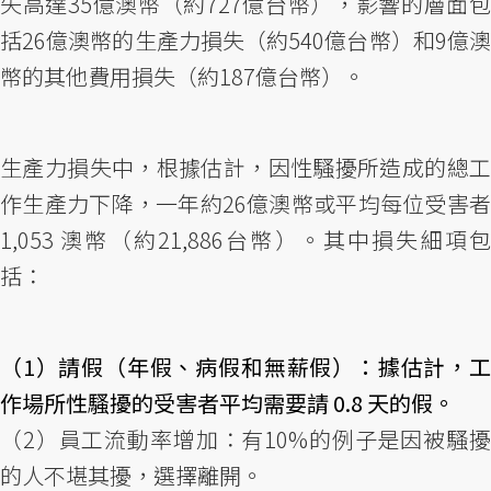
失高達35億澳幣（約727億台幣），影響的層面包
括26億澳幣的生產力損失（約540億台幣）和9億澳
幣的其他費用損失（約187億台幣）。
生產力損失中，根據估計，因性騷擾所造成的總工
作生產力下降，一年約26億澳幣或平均每位受害者
1,053 澳幣（約21,886台幣）。其中損失細項包
括：
（1）請假（年假、病假和無薪假）：據估計，工
作場所性騷擾的受害者平均需要請 0.8 天的假。
（2）員工流動率增加：有10%的例子是因被騷擾
的人不堪其擾，選擇離開。