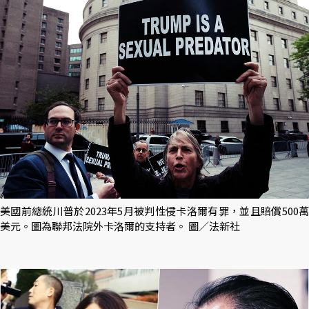
美國前總統川普於2023年5月被判性侵卡洛爾有罪，並且賠償500萬
美元。圖為聯邦法院外卡洛爾的支持者。 圖／法新社