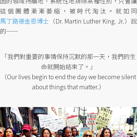
固的領域持續地、系統性地排除某種性別，只會讓
這個團體漸漸萎縮，被時代淘汰。就如同
馬丁路德金恩博士
（Dr. Martin Luther King. Jr.）說
的——
「我們對重要的事情保持沉默的那一天，我們的生
命就開始結束了。」
（Our lives begin to end the day we become silent
about things that matter.）