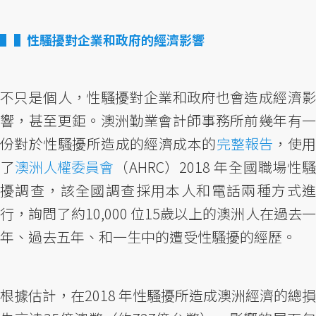
▌性騷擾對企業和政府的經濟影響
不只是個人，性騷擾對企業和政府也會造成經濟影
響，甚至更鉅。澳洲勤業會計師事務所前幾年有一
份對於性騷擾所造成的經濟成本的
完整報告
，使
了
澳洲人權委員會
（AHRC）2018 年全國職場性
擾調查，該全國調查採用本人和電話兩種方式進
行，詢問了約10,000 位15歲以上的澳洲人在過去一
年、過去五年、和一生中的遭受性騷擾的經歷。
根據估計，在2018 年性騷擾所造成澳洲經濟的總損