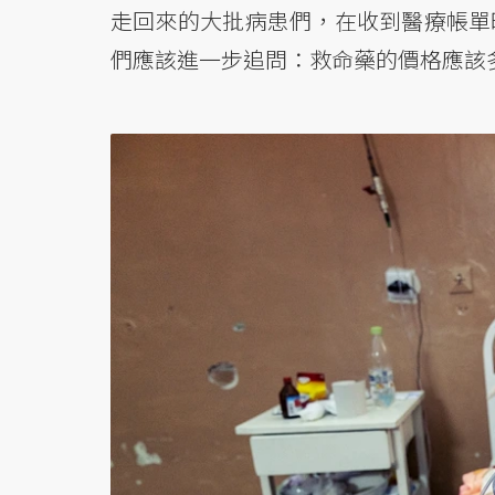
走回來的大批病患們，在收到醫療帳單
們應該進一步追問：救命藥的價格應該