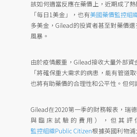
該如何適當反應在藥價上，近期成了熱
「每日1美金」，也有
美國藥價監控組織I
多美金，Gilead的投資者甚至對藥
風暴。
由於疫情嚴重，Gilead接收大量外部資
「將確保重大需求的病患，能有管道取
也將有助藥價的合理性和公平性。但何
Gilead在2020第一季的財務報表，
與臨床試驗的費用），但其評估
監控組織Public Citizen
根據英國利物浦