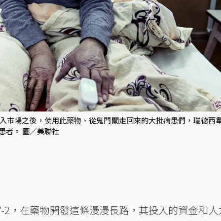
入市場之後，使用此藥物、從鬼門關走回來的大批病患們，瑞德西
患者。 圖／美聯社
oV-2，在藥物開發這條漫漫長路，其投入的資金和人