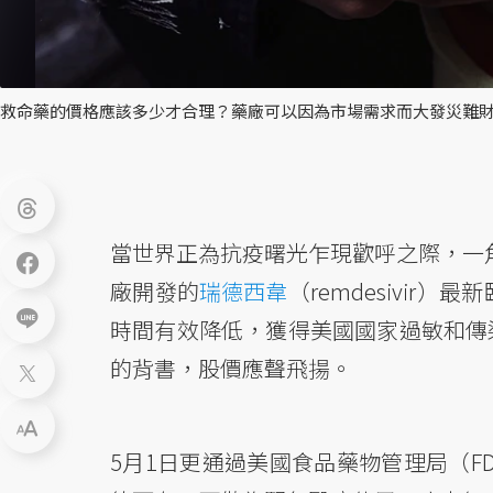
救命藥的價格應該多少才合理？藥廠可以因為市場需求而大發災難財
當世界正為抗疫曙光乍現歡呼之際，一
廠開發的
瑞德西韋
（remdesivir
時間有效降低，獲得美國國家過敏和傳染病
的背書，股價應聲飛揚。
5月1日更通過美國食品藥物管理局（F