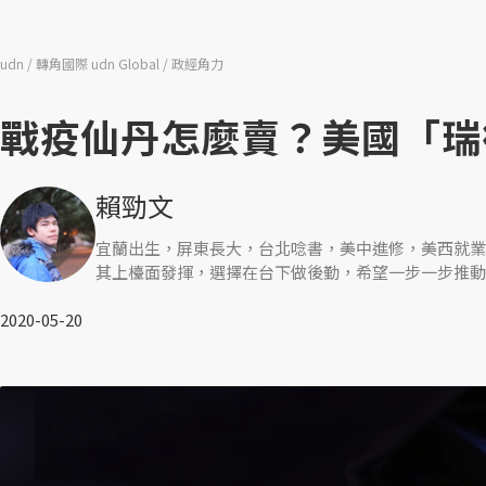
udn
轉角國際 udn Global
政經角力
戰疫仙丹怎麼賣？美國「瑞
賴勁文
宜蘭出生，屏東長大，台北唸書，美中進修，美西就業
其上檯面發揮，選擇在台下做後勤，希望一步一步推動
2020-05-20