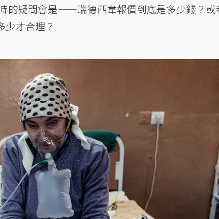
時的疑問會是——瑞德西韋報價到底是多少錢？或
多少才合理？