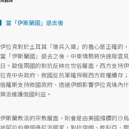
角翻譯
▎當「伊斯蘭國」退去後
伊拉克對於土耳其「增兵入庫」的擔心是正確的，
當「伊斯蘭國」退去之後，中東情勢將快速撥雲見
日。歐俄兩國的對抗反映在世俗層面，西方支持伊
拉克中央政府、敘國反抗軍確保親西方政權續存；
俄羅斯支持敘國政府、透過伊朗影響伊拉克境內什
葉派維護俄國利益。
伊斯蘭教派的宗教層面，則會是由美國撐腰的沙烏
地阿拉伯帶領遜尼派國家，對抗伊朗、敘利亞、黎