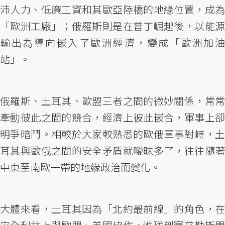
沛人力、低廉工資和其歐亞陸橋的地緣位置，成為
「歐洲工廠」；俄羅斯則是在普丁崛起後，以能源
輸出為導向嵌入了歐洲經濟，變成「歐洲加油
站」。
俄羅斯、土耳其、歐盟三者之間的微妙關係，常常
牽動彼此之間的競合，經濟上彼此嵌合，軍事上卻
明爭暗鬥。相較於大家較熟悉的歐俄軍事對峙，土
耳其與歐俄之間的安全矛盾就曖昧多了，往往隨著
中東至南歐一帶的地緣政治而變化。
大體來看，土耳其因為「北約最前線」的角色，在