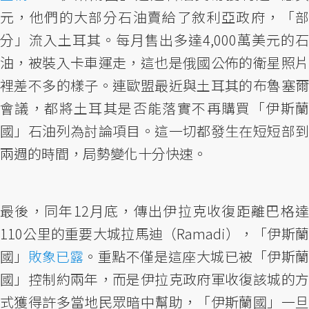
元，他們的大部分石油賣給了敘利亞政府，「部
分」流入土耳其。每月售出多達4,000萬美元的石
油，被裝入卡車運走，這也是俄國公佈的衛星照片
裡差不多的樣子。連歐盟最近與土耳其的布魯塞爾
會議，都將土耳其是否能落實不再購買「伊斯蘭
國」石油列為討論項目。這一切都發生在短短部到
兩週的時間，局勢變化十分快速。
最後，同年12月底，傳出伊拉克收復距離巴格達
110公里的重要大城拉馬迪（Ramadi），「伊斯蘭
國」
敗象已露
。重點不僅是這座大城已被「伊斯
國」控制約兩年，而是伊拉克政府軍收復該城的方
式獲得許多當地民眾暗中幫助，「伊斯蘭國」一旦