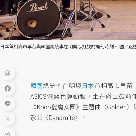
日本首相高市早苗與韓國總統李在明開心打鼓的魔幻時刻。 圖／路
韓國
總統李在明與
日本
首相高市早苗
ASICS深藍色運動服，坐在爵士鼓前
《Kpop獵魔女團》主題曲〈Golden
歌曲〈Dynamite〉。