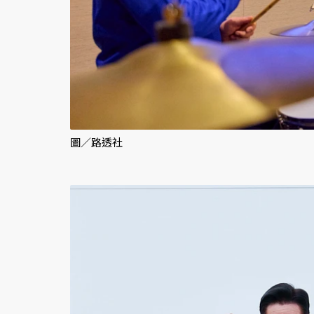
圖／路透社