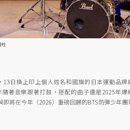
透社
，13日換上印上個人姓名和國旗的日本運動品牌
伴隨著音樂跟著打鼓，搭配的曲子還是2025年爆
〉與即將在今年（2026）重磅回歸的BTS防彈少年團