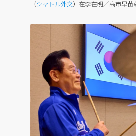
（
シャトル外交
）在李在明／高市早苗