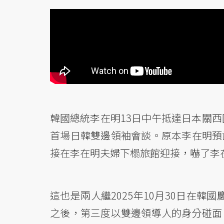
韓國總統李在明13日中午抵達日本關西
首場日韓雙邊領袖會談。原本李在明預
接在李在明夫婦下榻旅館迎接，嚇了李
這也是兩人繼2025年10月30日在韓國
之後，第三度以雙邊領導人的身分碰面