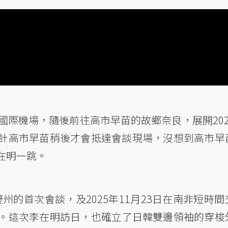
國際機場，隨後前往高市早苗的故鄉奈良，展開202
計高市早苗稍後才會抵達會談現場，沒想到高市早
在明一跳。
慶州的首次會談，及2025年11月23日在南非短時間
。這次李在明訪日，也確立了日韓雙邊領袖的穿梭