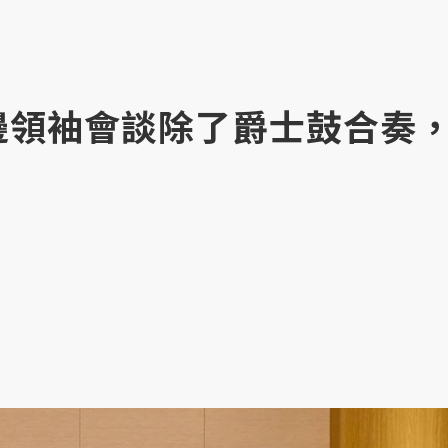
雙邊領袖會談除了爵士鼓合奏