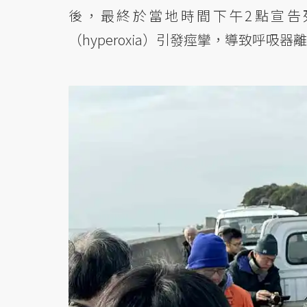
後，最終於當地時間下午2點宣告
（hyperoxia）引發痙攣，導致呼吸