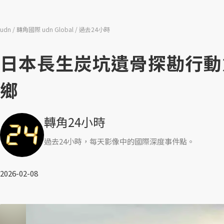
udn
轉角國際 udn Global
過去24小時
日本長生炭坑遺骨探勘行動
鄉
轉角24小時
過去24小時，每天影像中的國際深度事件點。
2026-02-08