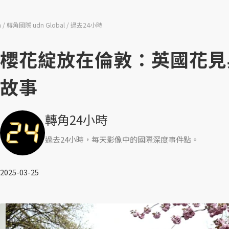
n
轉角國際 udn Global
過去24小時
櫻花綻放在倫敦：英國花見
故事
轉角24小時
過去24小時，每天影像中的國際深度事件點。
2025-03-25