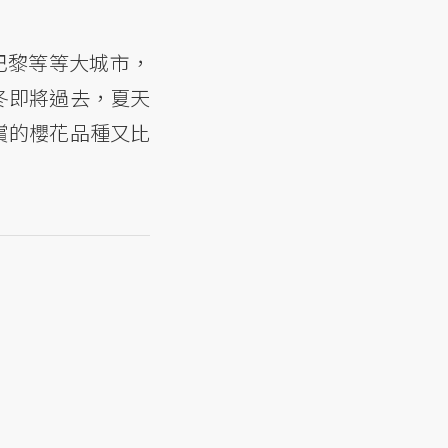
巴黎等等大城市，
冬即將過去，夏天
賞的櫻花品種又比