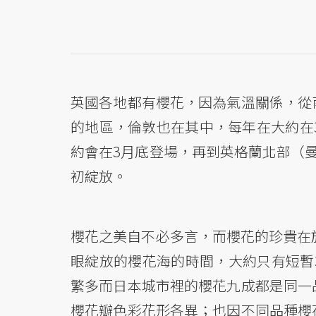
英國各地都有櫻花，因為氣溫關係，從
的地區，倫敦也在其中，每年在大約在
約會在3月底登場，再到英格蘭北部（
初綻放。
櫻花之美自不必多言，而櫻花的珍貴在
眼綻放的櫻花海的時間，大約只有短暫
繁多而日本城市裡的櫻花九成都是同一
櫻花瓣色彩花形各異；也因不同品種櫻