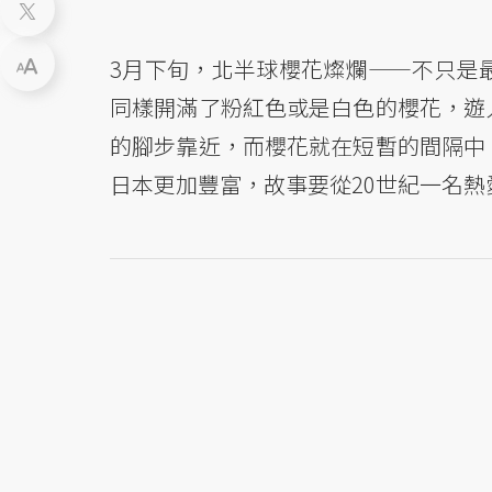
3月下旬，北半球櫻花燦爛——不只是
同樣開滿了粉紅色或是白色的櫻花，遊
的腳步靠近，而櫻花就在短暫的間隔中
日本更加豐富，故事要從20世紀一名