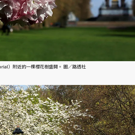
orial）附近的一棵櫻花樹盛開。 圖／路透社