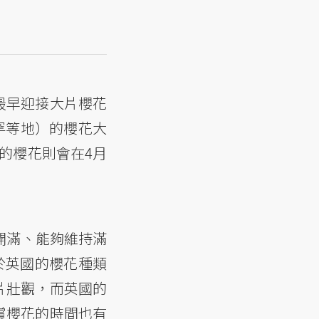
最早迎接大片櫻花
罕等地）的櫻花大
的櫻花則會在4月
開滿、能夠維持滿
於英國的櫻花種類
片壯觀，而英國的
賞櫻花的時間也有