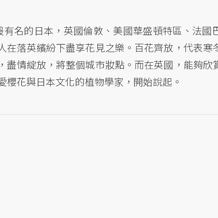
最有名的日本，英國倫敦、美國華盛頓特區、法國
人在落英繽紛下盡享花見之樂。百花齊放，代表寒
，盡情綻放，將整個城市妝點。而在英國，能夠欣
熱愛櫻花與日本文化的植物學家，開始說起。