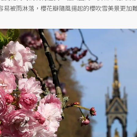
容易被雨淋落，櫻花瓣隨風揚起的櫻吹雪美景更加