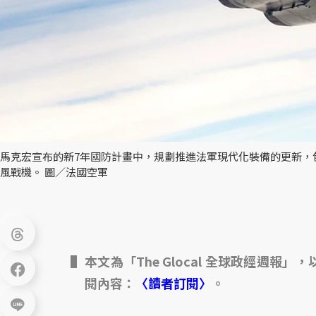
馬克宏宣布的新7年國防計畫中，規劃推進法軍現代化裝備的更新，包
風戰機。 圖／法國空軍
本文為「The Glocal 全球政經週報
閱內容：
〈讀者訂閱〉
。