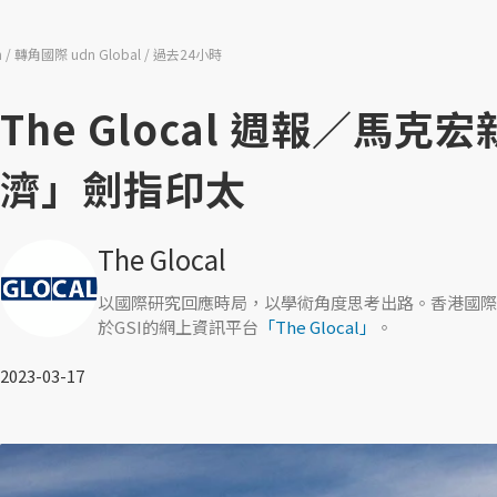
n
轉角國際 udn Global
過去24小時
The Glocal 週報／
濟」劍指印太
The Glocal
以國際研究回應時局，以學術角度思考出路。香港國際
於GSI的網上資訊平台
「The Glocal」
。
2023-03-17