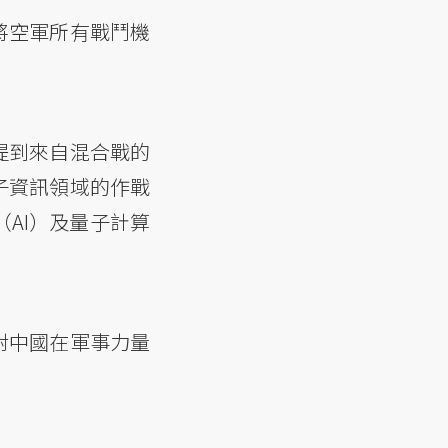
將空軍所有戰鬥機
提到來自混合戰的
子資訊領域的作戰
AI）及量子計算
對中國在軍事力量