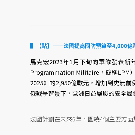
【點】——法國提高國防預算至4,000億
馬克宏2023年1月下旬向軍隊發表新年致
Programmation Militaire
2025》的2,950億歐元，增加到史
俄戰爭背景下，歐洲日益嚴峻的安全局
法國計劃在未來6年，圍繞4個主要方面