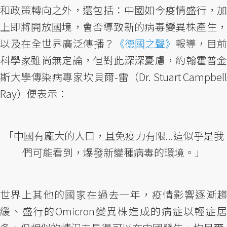
和政策轉向之外，還包括：中國如今疫情盛行，加
上即將開放國境，會否導致新的病毒變異株產生，
以及在全世界廣泛傳播？
《德國之聲》
報導，目前
科學家雖尚無定論，但對此深深憂慮，約翰霍普金
斯大學傳染病專家坎貝爾-雷（Dr. Stuart Campbell
Ray）便表示：
「中國有龐大的人口，且免疫力有限...這似乎是我
們可能看到，爆發新變種病毒的環境。」
世界上其他的國家在過去一年，疫情影響逐漸趨
緩、盛行的Omicron變異株造成的病症以輕症居