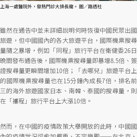
上海一處醫院外，發熱門診大排長龍。 圖／路透社
雖然在通告中並未詳細說明何時恢復中國民眾出國
旅遊，但中國國內的各大旅遊平台，國際機票搜尋
量隨之暴增，例如「同程」旅行平台在衛健委26日
晚間發布通告後，國際機票搜尋量即暴增8.5倍、簽
證搜尋量更瞬間增加10倍；「去哪兒」旅遊平台上
的國際機票搜尋量也在15分鐘內成長7倍，排名前
三的海外旅遊國家日本、南韓、泰國的搜尋量，則
在「攜程」旅行平台上大漲10倍。
然而，在中國的疫情政策大舉開放的此時，中國國
內的疫情狀況卻愈加嚴重、不容樂觀——在北京、