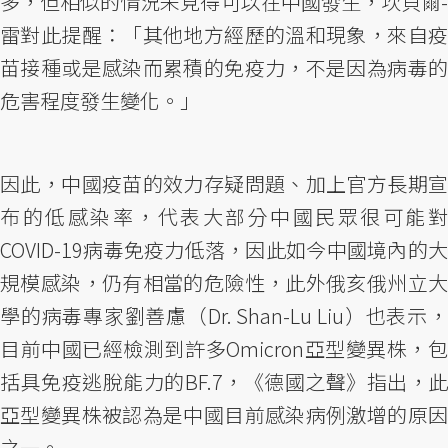
多，但相似的情況未見得可以在中國發生，坎貝爾-
雷對此提醒：「其他地方經歷的溫和現象，來自疫
苗接種或是感染而累積的免疫力，不是因為病毒的
危害程度發生變化。」
因此，中國疫苗的效力存疑問題、加上官方長期宣
布的低感染率，代表大部分中國民眾很可能對
COVID-19病毒免疫力低落，因此如今中國境內的大
規模感染，仍有相當的危險性，此外俄亥俄州立大
學的病毒專家劉善慮（Dr. Shan-Lu Liu）也表示，
目前中國已經檢測到許多Omicron亞型變異株，包
括具免疫逃脫能力的BF.7，《德國之聲》指出，此
亞型變異株被認為是中國目前感染病例激增的原因
之一。