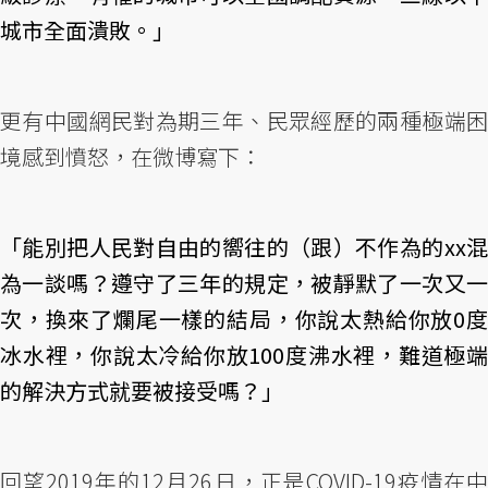
城市全面潰敗。」
更有中國網民對為期三年、民眾經歷的兩種極端困
境感到憤怒，在微博寫下：
「能別把人民對自由的嚮往的（跟）不作為的xx混
為一談嗎？遵守了三年的規定，被靜默了一次又一
次，換來了爛尾一樣的結局，你說太熱給你放0度
冰水裡，你說太冷給你放100度沸水裡，難道極端
的解決方式就要被接受嗎？」
回望2019年的12月26日，正是COVID-19疫情在中