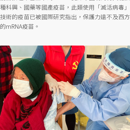
種科興、國藥等國產疫苗，此類使用「滅活病毒」
技術的疫苗已被國際研究指出，保護力遠不及西方
的mRNA疫苗。