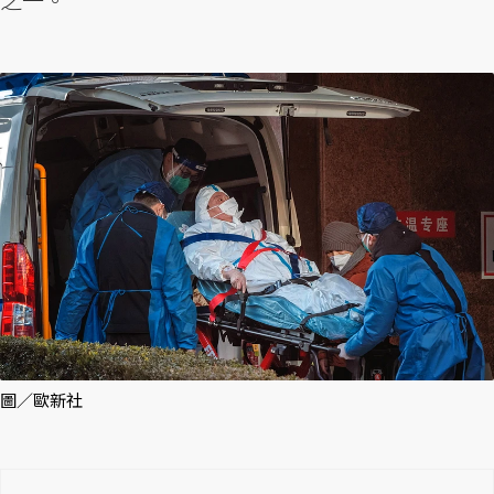
圖／歐新社