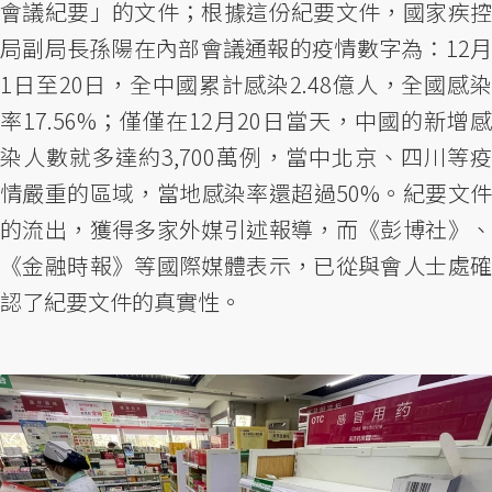
會議紀要」的文件；根據這份紀要文件，國家疾控
局副局長孫陽在內部會議通報的疫情數字為：12月
1日至20日，全中國累計感染2.48億人，全國感染
率17.56%；僅僅在12月20日當天，中國的新增感
染人數就多達約3,700萬例，當中北京、四川等疫
情嚴重的區域，當地感染率還超過50%。紀要文件
的流出，獲得多家外媒引述報導，而《彭博社》、
《金融時報》等國際媒體表示，已從與會人士處確
認了紀要文件的真實性。