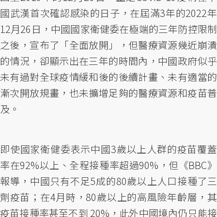
國武漢首次確認感染的日子，在屆滿3年的2022年
12月26日，中國國家衛健委在極端的三年防控限制
之後，宣布了「全面放開」，但醫療資源幾近崩潰
的情況，卻顯示出在三年的時間內，中國政府似乎
未有過對全球疫情緩和後的後續計畫、未有適當的
漸次開放規畫，也未擴增足夠的醫療資源和疫苗普
及。
即使國家衛健委表示中國3歲以上人群的疫苗覆蓋
率在92%以上、全程接種率超過90%，但《BBC》
報導，中國只有不足5成的80歲以上人口接種了三
劑疫苗；在4月時，80歲以上的高風險年齡層，其
疫苗接種率甚至不到 20%，此外中國境內仍只能接