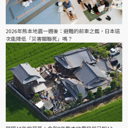
2026年熊本地震一週後：避難的前車之鑑，日本這
次能降低「災害關聯死」嗎？