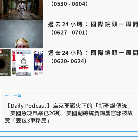
（0530 - 0604）
過去24小時：國際鏡頭一周間
（0627 - 0701）
過去24小時：國際鏡頭一周間
（0620- 0624）
←
上一篇
【Daily Podcast】烏克蘭戰火下的「新聖誕傳統」
／美國急凍風暴已26死／美國副總統賀錦麗官邸被故
意「丟包3車移民」