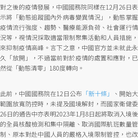
對之後的疫情發展，中國國務院同樣在12月26日表
示將「動態追蹤國內外病毒變異情況」，動態掌握
疫情流行強度、趨勢、醫療能源負荷、社會運行情
況等，視情況採取適當限制聚集活動和人員措施，
來抑制疫情高峰。言下之意，中國官方並未就此永
久「放開」，不過當前對於疫情的處置和應對，已
然從「動態清零」180度轉向。
此前，中國國務院在12日公布
「新十條」
、開始
範圍放寬防控時，未提及國境解封，而國家衛健委
26日的通告中亦表明2023年1月8日起將取消入境後
的全員核酸檢測和集中隔離、取消國際航班數量管
制、原本對赴中國人員的嚴格入境限制管控，也改