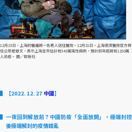
12月23日，上海的醫護將一名老人送往醫院。12月21日，上海德濟醫院官方微
信公眾號發文，表示上海全市估計有543萬陽性病例，預計到年底將有1250萬
人染疫。 圖／歐新社
【2022. 12. 27
中國
】
一夜回到解放前？中國防疫「全面放開」，極端封控
後極端解封的疫情錯亂