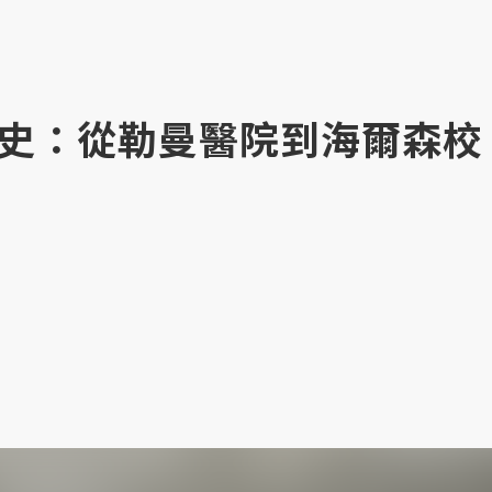
史：從勒曼醫院到海爾森校