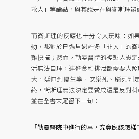
救人」等論點，與其說是在與衛斯理辯
而衛斯理的反應也十分令人玩味：如
動，那對於已遇見過許多「非人」的衛
難抉擇；然而，勒曼醫院的複製人設定
活無法自理，連進食和排泄都需要人照
大，延伸到優生學、安樂死、腦死判
終，衛斯理無法決定要贊成還是反對科
並在全書末尾留下一句：
「勒曼醫院中進行的事，究竟應該怎樣