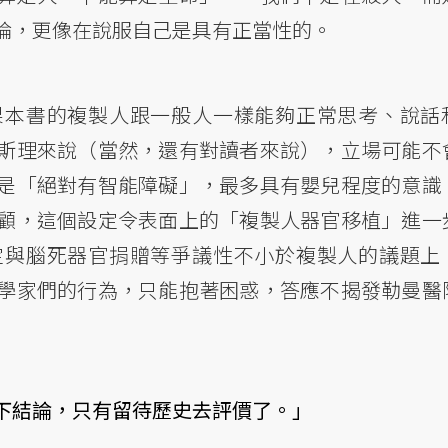
論，更像在說服自己是具有正當性的。
果本書的複製人跟一般人一樣能夠正常思考、說話
斯理來說（當然，還有對讀者來說），立場可能不
是「絕對有智能障礙」，最多具有嬰兒程度的意識
顧，這個設定令表面上的「複製人器官移植」進一
定與腦死器官捐贈等爭議性不小於複製人的議題上
學家們的行為，只能抱著困惑，答應不揭發勒曼醫
下結論，只有留待歷史去評價了。」