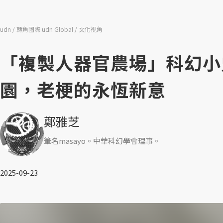
udn
轉角國際 udn Global
文化視角
「複製人器官農場」科幻小
園，老梗的永恆新意
鄭雅芝
筆名masayo。中華科幻學會理事。
2025-09-23