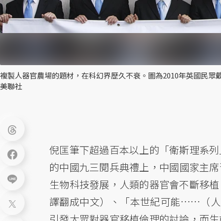
複製人器官農場的題材，在科幻界歷久不衰。圖為2010年英國民眾
美聯社
倪匡筆下超過百本以上的「衛斯理系列
的中國九三閱兵典禮上，中國國家主席
生物科技發展，人類的器官會不斷移植
譯翻成中文）、「本世紀可能……（人
引發大眾對器官移植倫理的討論，而生