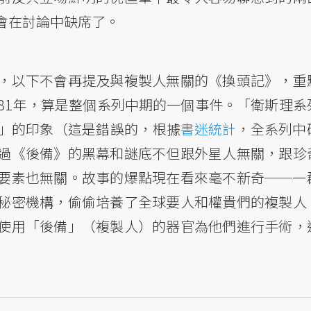
會在討論中缺席了。
，以下不會再提及與複製人無關的《換頭記》，重
81年，算是整個系列中期的一個事件。「衛斯理系
」的印象（這是錯誤的，根據
書迷統計
，全系列中
過《後備》的黑幕和謎底不但跟外星人無關，跟珍
要素也無關。故事的爆點現在看來毫不新奇──一
秘密機構，偷偷培養了全球要人和權貴們的複製人
使用「後備」（複製人）的器官為他們進行手術，