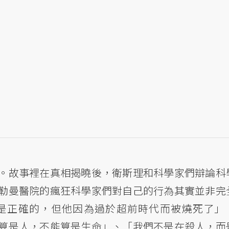
。故事裡在真相揭曉後，衛斯理和科學家們辯論科
勒曼醫院的瘋狂科學家們對自己的行為其實並非完
是正確的，但他因為過於超前時代而被燒死了」
算是人，不能算是生命」、「我們不是在殺人，而