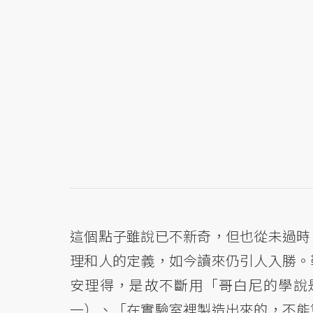
這個點子雖說已不新奇，但也從未過時
理和人的定義，如今讀來仍引人入勝。
安理得，是故不斷用「哥白尼的學說
一）、「在實驗室裡製造出來的，不能