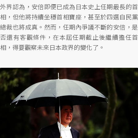
外界認為，安倍即便已成為日本史上任期最長的首
相，但他將持續坐穩首相寶座，甚至於四選自民黨
總裁也將成真。然而，任期內爭議不斷的安倍，是
否還有客觀條件，在本屆任期截止後繼續擔任首
相，得要觀察未來日本政界的變化了。