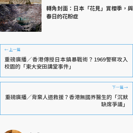
轉角封面：日本「花見」賞櫻季，與
春日的花粉症
←
上一篇
重磅廣播／香港傳授日本鎮暴戰術？1969警察攻入
校園的「東大安田講堂事件」
下一篇
→
重磅廣播／背棄人道救援？香港無國界醫生的「沉默
缺席爭議」