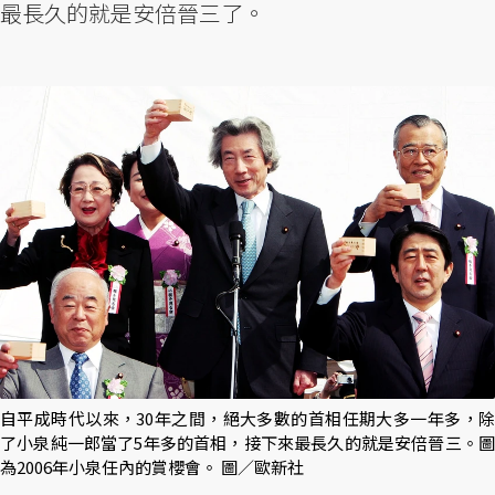
最長久的就是安倍晉三了。
自平成時代以來，30年之間，絕大多數的首相任期大多一年多，除
了小泉純一郎當了5年多的首相，接下來最長久的就是安倍晉三。圖
為2006年小泉任內的賞櫻會。 圖／歐新社