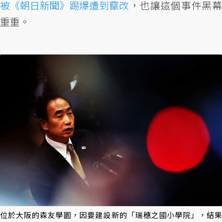
被《朝日新聞》踢爆遭到竄改
，也讓這個事件黑幕
重重。
位於大阪的森友學園，因要建設新的「瑞穗之國小學院」，結果