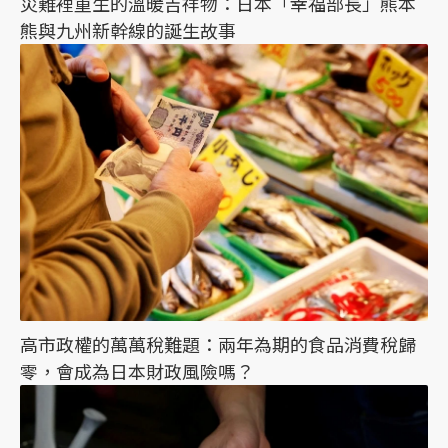
災難裡重生的溫暖吉祥物：日本「幸福部長」熊本
熊與九州新幹線的誕生故事
高市政權的萬萬稅難題：兩年為期的食品消費稅歸
零，會成為日本財政風險嗎？