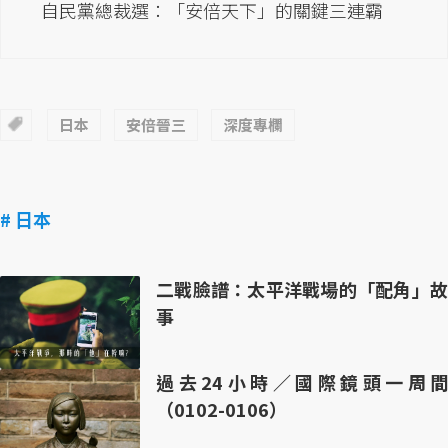
自民黨總裁選：「安倍天下」的關鍵三連霸
日本
安倍晉三
深度專欄
# 日本
二戰臉譜：太平洋戰場的「配角」故
事
過去24小時／國際鏡頭一周間
（0102-0106）