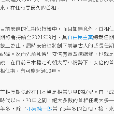
來，在任時間最久的首相。
目前安倍的任期仍持續中，而且如無意外，首相任
期將會持續至2021年9月、其
自由民主黨
總裁任期
截止為止，屆時安倍也將創下前無古人的超長任期
紀錄。然而先前卻傳出安倍有意四選總裁，也就是
說，在目前日本穩定的朝大野小情勢下，安倍的首
相任期，有可能超過10年。
首相長期執政在日本算是相當少見的狀況。自平成
時代以來，30年之間，絕大多數的首相任期大多一
年多，除了
小泉純一郎
當了5年多的首相，接下來