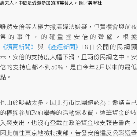
惠夫人，中間是受邀參加的搞笑藝人。 圖／美聯社
雖然安倍等人極力撇清違法嫌疑，但賞櫻會與前夜
祭的事件，的確重挫安倍的聲望。根據
《讀賣新聞》
與
《產經新聞》
18日公開的民調
示，安倍的支持度大幅下滑，且兩份民調之中，安
倍的支持度都不到50%，是自今年2月以來的最低
點。
也由於疑點太多，因此有市民團體認為：邀請自己
的樁腳參加政府舉辦的活動還收費，這筆資金的收
入與支出，也沒有登載在政治資金收支報告書內，
因此前往東京地檢特搜部，告發安倍違反公職選舉