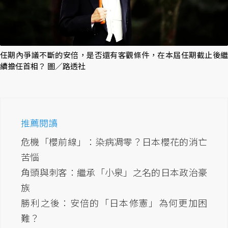
任期內爭議不斷的安倍，是否還有客觀條件，在本屆任期截止後繼
續擔任首相？ 圖／路透社
推薦閱讀
危機「櫻前線」：染病凋零？日本櫻花的消亡
苦惱
角頭與刺客：繼承「小泉」之名的日本政治豪
族
勝利之後：安倍的「日本修憲」為何更加困
難？