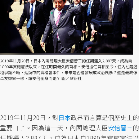
2019年11月20日，日本內閣總理大臣安倍晉三的任期邁入2,887天，成為自
1890年實施憲法以來，在任時間最久的首相。安倍擔任首相至今，任內也是各
種爭議不斷，延燒中的賞櫻會事件，未來是否會發展成政治風暴？還是最終像
森友弊案一樣，讓安倍全身而退？ 圖／歐新社
2019年11月20日，對
日本
政界而言算是個歷史上的
重要日子。因為這一天，內閣總理大臣
安倍晉三
任期邁入2,887天，成為日本自1890年實施憲法以