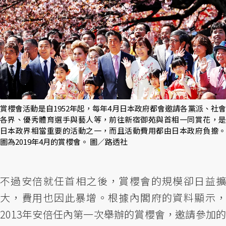
賞櫻會活動是自1952年起，每年4月日本政府都會邀請各黨派、社會
各界、優秀體育選手與藝人等，前往新宿御苑與首相一同賞花，是
日本政界相當重要的活動之一，而且活動費用都由日本政府負擔。
圖為2019年4月的賞櫻會。 圖／路透社
不過安倍就任首相之後，賞櫻會的規模卻日益擴
大，費用也因此暴增。根據內閣府的資料顯示，
2013年安倍任內第一次舉辦的賞櫻會，邀請參加的