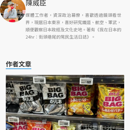
陳威臣
媒體工作者，資深政治幕僚，喜歡透過鏡頭看世
界，現居日本東京，喜好研究鐵道、航空、軍武，
順便觀察日本政經及文化史地。著有《我在日本的
24hr：街頭巷尾的常民生活日誌》。
作者文章