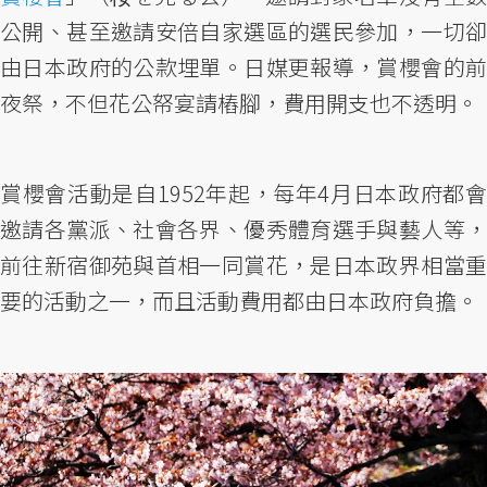
公開、甚至邀請安倍自家選區的選民參加，一切卻
由日本政府的公款埋單。日媒更報導，賞櫻會的前
夜祭，不但花公帑宴請樁腳，費用開支也不透明。
賞櫻會活動是自1952年起，每年4月日本政府都會
邀請各黨派、社會各界、優秀體育選手與藝人等，
前往新宿御苑與首相一同賞花，是日本政界相當重
要的活動之一，而且活動費用都由日本政府負擔。