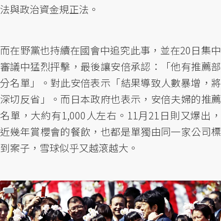
法與政治資金規正法。
而在野黨也持續在國會中追究此事，並在20日集中
審議中猛烈抨擊，最後讓安倍承認：「他有推薦部
分名單」。對此安倍表示「結果導致人數暴增，將
深切反省」。而日本政府也表示，安倍夫婦的推薦
名單，大約有1,000人左右。11月21日則又爆出，
近幾年賞櫻會的餐飲，也都是單獨由同一家公司標
到案子，雪球似乎又越滾越大。