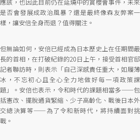
應該，也因此目前仍在延燒中的賞櫻會事件，未來
是否會發展成政治風暴？還是最終像森友弊案一
樣，讓安倍全身而退？值得關注。
但無論如何，安倍已經成為日本歷史上在任期間最
長的首相，在打破紀錄的20日上午，接受首相官邸
記者聯訪時，則表示「自己深感責任重大，如履薄
冰，不忘初心且全心全力地做好每一項政策課
題」。安倍也表示，令和時代的課題相當多——包
括憲改、擺脫通貨緊縮、少子高齡化、戰後日本外
交總決算等——為了令和新時代，將持續面對挑
戰。