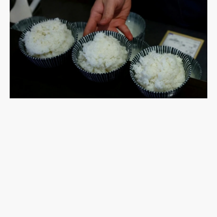
樸實無華卻又不可或缺的選擇：米飯再度榮登2025
年「今年的一皿」