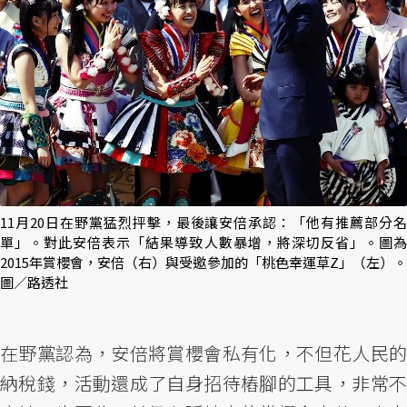
11月20日在野黨猛烈抨擊，最後讓安倍承認：「他有推薦部分名
單」。對此安倍表示「結果導致人數暴增，將深切反省」。圖為
2015年賞櫻會，安倍（右）與受邀參加的「桃色幸運草Z」（左）。
圖／路透社
在野黨認為，安倍將賞櫻會私有化，不但花人民的
納稅錢，活動還成了自身招待樁腳的工具，非常不