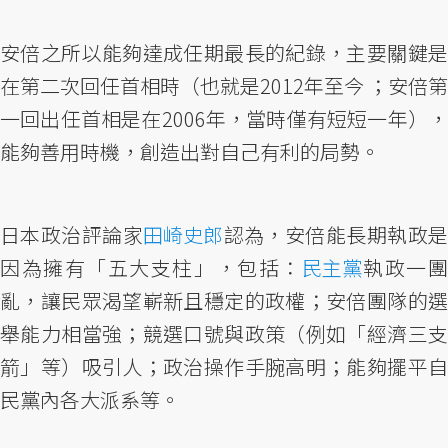
安倍之所以能夠達成任期最長的紀錄，主要關鍵是
在第二次回任首相時（也就是2012年至今 ；安倍第
一回出任首相是在2006年，當時僅有短短一年），
能夠善用時機，創造出對自己有利的局勢。
日本政治評論家
田崎史郎
認為，安倍能長期執政
因為擁有「五大支柱」，包括：
民主黨
執政一
亂，讓民眾渴望嶄新且穩定的政權；安倍團隊的選
舉能力相當強；競選口號與政策（例如「經濟三支
箭」等）吸引人；政治操作手腕高明；能夠擺平自
民黨內各大派系等。