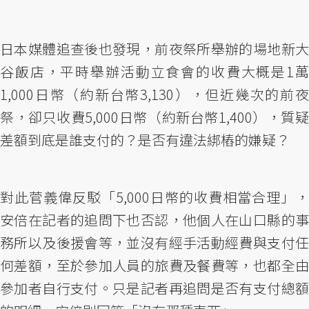
日本媒體追查後也發現，前夜祭所舉辦的場地新大
谷飯店，平時舉辦活動立食會的收費大概是1萬
1,000日幣（約新台幣3,130），但近幾次的前夜
祭，卻只收費5,000日幣（約新台幣1,400），質疑
差額到底是誰支付的？是否有違法綁樁的嫌疑？
對此菅義偉反駁「5,000日幣的收費相當合理」，
安倍在記者的追問下也否認，他個人在山口縣的事
務所以及後援會等，並沒有經手活動經費與支付任
何差額，至於參加人員的旅費及餐費等，也都全由
參加者自行支付。只是記者再追問是否有支付總額