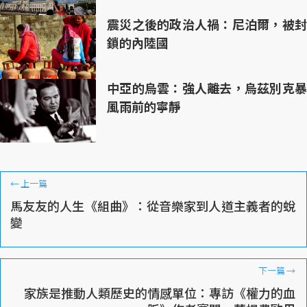
震災之後的政治人禍：尼泊爾，被封
鎖的內陸國
中亞的烏雲：強人離去，烏茲別克暴
風雨前的寧靜
←
上一篇
馬友友的人生《組曲》：從音樂家到人道主義者的蛻
變
下一篇
→
家族是推動人類歷史的情感單位：專訪《權力的血