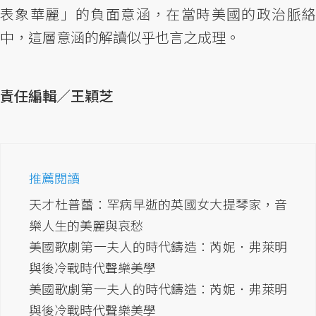
表象華麗」的負面意涵，在當時美國的政治脈絡
中，這層意涵的解讀似乎也言之成理。
責任編輯／王穎芝
推薦閱讀
天才杜普蕾：罕病早逝的英國女大提琴家，音
樂人生的美麗與哀愁
美國歌劇第一夫人的時代鑄造：芮妮．弗萊明
與後冷戰時代聲樂美學
美國歌劇第一夫人的時代鑄造：芮妮．弗萊明
與後冷戰時代聲樂美學