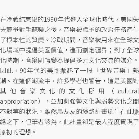
在冷戰結束後的1990年代進入全球化時代，美國失
去競爭對手蘇聯之後，音樂被賦予的政治任務產生
了根本性的質變。冷戰期間，音樂被用來在全球文
化場域中提倡美國價值，進而劃定疆界；到了全球
化時期，音樂則轉變為提倡多元文化交流的媒介。
因此，90年代的美國掀起了一股「世界音樂」熱
潮。在這個潮流中，許多學者也警告，這是美國對
其他音樂文化的文化挪用（cultural
appropriation），並加劇強勢文化與弱勢文化之間
不對等的狀況。雖然馬友友的絲路計畫誕生在此脈
絡之下，但筆者認為，此計畫卻是最大程度實現了
原初的理想。