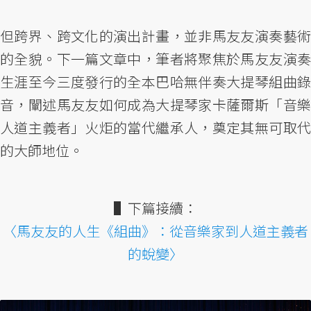
但跨界、跨文化的演出計畫，並非馬友友演奏藝術
的全貌。下一篇文章中，筆者將聚焦於馬友友演奏
生涯至今三度發行的全本巴哈無伴奏大提琴組曲錄
音，闡述馬友友如何成為大提琴家卡薩爾斯「音樂
人道主義者」火炬的當代繼承人，奠定其無可取代
的大師地位。
▌下篇接續：
〈馬友友的人生《組曲》：從音樂家到人道主義者
的蛻變〉