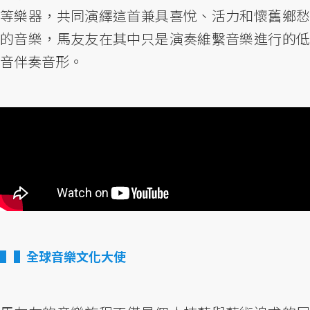
等樂器，共同演繹這首兼具喜悅、活力和懷舊鄉愁
的音樂，馬友友在其中只是演奏維繫音樂進行的低
音伴奏音形。
▌全球音樂文化大使