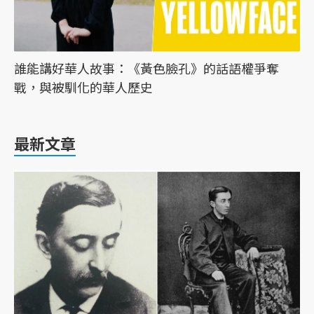
誰能講好華人故事：《黃色臉孔》的話語權爭奪
戰，與被馴化的華人歷史
最新文章