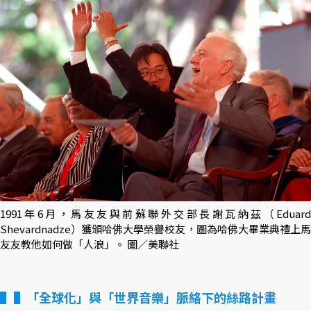
1991年6月，馬友友與前蘇聯外交部長謝瓦納茲（Eduar
Shevardnadze）獲頒哈佛大學榮譽校友，圖為哈佛大畢業典禮上馬
友友教他如何做「人浪」。 圖／美聯社
▌「全球化」與「世界音樂」脈絡下的絲路計畫