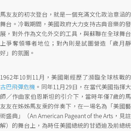
馬友友的初次登台，就是一個充滿文化政治意涵的
舞台。冷戰期間，美國政府大力支持古典音樂的發
展，對外作為文化外交的工具，與蘇聯在全球舞台
上爭奪領導者地位；對內則是試圖營造「歲月靜
好」的氛圍。
1962年10到11月，美國剛經歷了瀕臨全球核戰的
古巴飛彈危機
。同年11月29日，在當代美國指揮大
師／作曲家伯恩斯坦的引介下，當時年僅7歲的馬
友友在姊姊馬友乘的伴奏下，在一場名為「美國藝
術盛典」（An American Pageant of the Arts，見註
解）的舞台上，為時任美國總統的甘迺迪及前總統