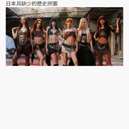
日本兵缺少的歷史拼圖
韓流吹到土耳其：東亞想像與K-pop的性別文化戰