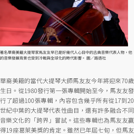
著名華裔美籍大提琴家馬友友早已是好幾代人心目中的古典音樂代表人物，他
的音樂發展背景也受到冷戰與全球化的時代影響。 圖／路透社
華裔美籍的當代大提琴大師馬友友今年將迎來70歲
生日。從1980發行第一張專輯開始至今，馬友友發
行了超過100張專輯，內容包含幾乎所有從17到20
世紀中葉的大提琴代表性曲目，還有許多融合不同
音樂文化的「跨界」嘗試。這些專輯也為馬友友贏
得19座葛萊美獎的肯定。雖然已年屆七旬，但馬友