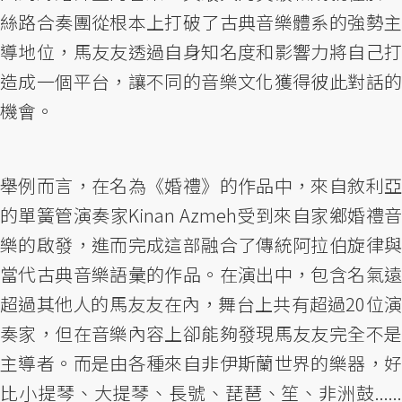
絲路合奏團從根本上打破了古典音樂體系的強勢主
導地位，馬友友透過自身知名度和影響力將自己打
造成一個平台，讓不同的音樂文化獲得彼此對話的
機會。
舉例而言，在名為《婚禮》的作品中，來自敘利亞
的單簧管演奏家Kinan Azmeh受到來自家鄉婚禮音
樂的啟發，進而完成這部融合了傳統阿拉伯旋律與
當代古典音樂語彙的作品。在演出中，包含名氣遠
超過其他人的馬友友在內，舞台上共有超過20位演
奏家，但在音樂內容上卻能夠發現馬友友完全不是
主導者。而是由各種來自非伊斯蘭世界的樂器，好
比小提琴、大提琴、長號、琵琶、笙、非洲鼓......