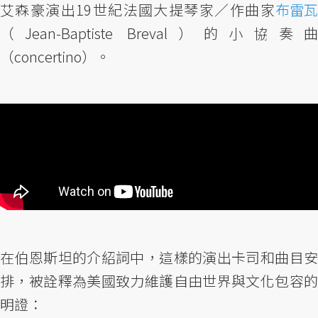
艾森豪演出19世紀法國大提琴家／作曲家
布雷瓦
（Jean-Baptiste Breval）的小協奏曲
（concertino）。
在伯恩斯坦的介紹詞中，這樣的演出卡司和曲目安
排，被詮釋為美國致力維護自由世界與文化包容的
明證：