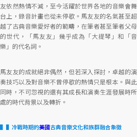
友依然熱情不減，至今活躍於世界各地的音樂會舞
台上，錄音計畫也從未停歇。馬友友的名氣甚至超
越了古典音樂愛好者的範疇，在筆者甚至筆者父母
的世代，「馬友友」幾乎成為「大提琴」和「音
樂」的代名詞。
馬友友的成就絕非偶然，但若深入探討，卓越的演
奏技巧以及對音樂不曾停歇的熱情只是根本。與此
同時，不可忽視的還有其成長和演奏生涯發展時所
處的時代背景以及轉折。
▌冷戰時期的
美國
古典音樂文化和族群融合象徵