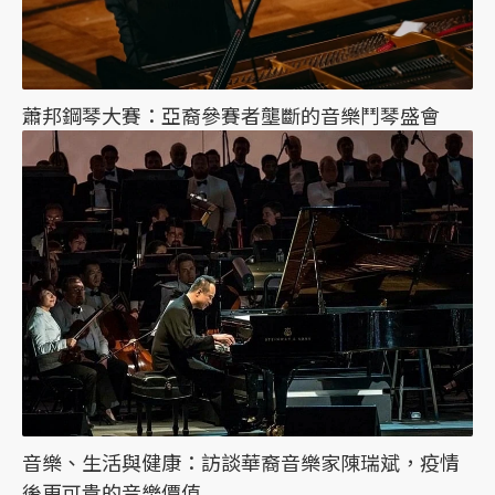
蕭邦鋼琴大賽：亞裔參賽者壟斷的音樂鬥琴盛會
音樂、生活與健康：訪談華裔音樂家陳瑞斌，疫情
後更可貴的音樂價值