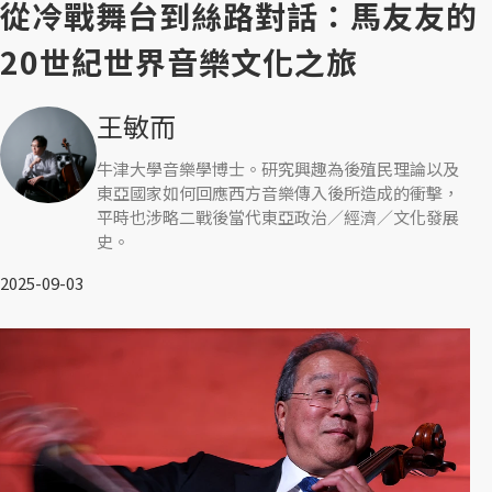
從冷戰舞台到絲路對話：馬友友的
20世紀世界音樂文化之旅
王敏而
牛津大學音樂學博士。研究興趣為後殖民理論以及
東亞國家如何回應西方音樂傳入後所造成的衝擊，
平時也涉略二戰後當代東亞政治／經濟／文化發展
史。
2025-09-03