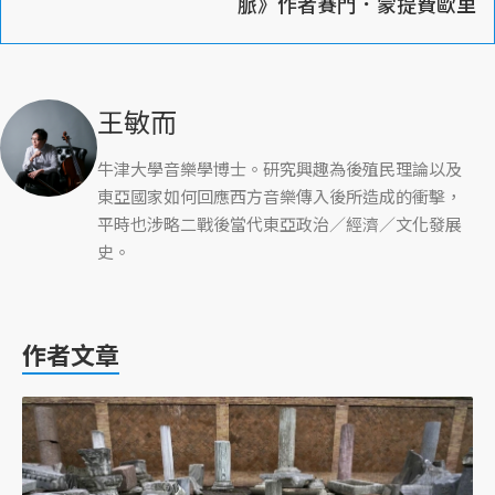
脈》作者賽門．蒙提費歐里
王敏而
牛津大學音樂學博士。研究興趣為後殖民理論以及
東亞國家如何回應西方音樂傳入後所造成的衝擊，
平時也涉略二戰後當代東亞政治／經濟／文化發展
史。
作者文章