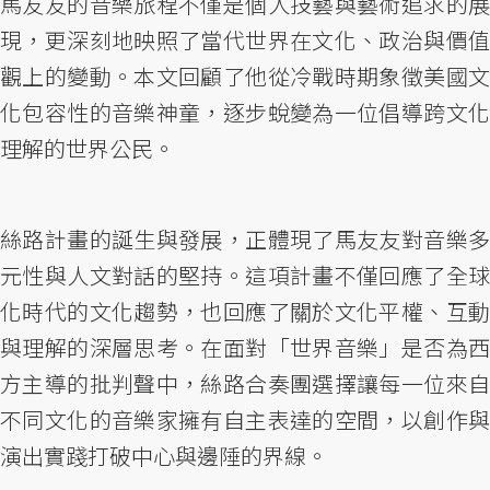
馬友友的音樂旅程不僅是個人技藝與藝術追求的展
現，更深刻地映照了當代世界在文化、政治與價值
觀上的變動。本文回顧了他從冷戰時期象徵美國文
化包容性的音樂神童，逐步蛻變為一位倡導跨文化
理解的世界公民。
絲路計畫的誕生與發展，正體現了馬友友對音樂多
元性與人文對話的堅持。這項計畫不僅回應了全球
化時代的文化趨勢，也回應了關於文化平權、互動
與理解的深層思考。在面對「世界音樂」是否為西
方主導的批判聲中，絲路合奏團選擇讓每一位來自
不同文化的音樂家擁有自主表達的空間，以創作與
演出實踐打破中心與邊陲的界線。