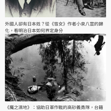
外國人卻有日本姓？從《雪女》作者小泉八雲的歸
化，看明治日本如何界定身分
《魔之濕地》：協助日軍作戰的高砂義勇隊，台籍