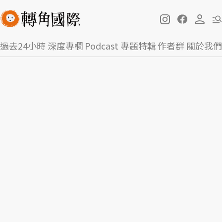
過去24小時
深度專欄
Podcast
專題特輯
作者群
關於我們