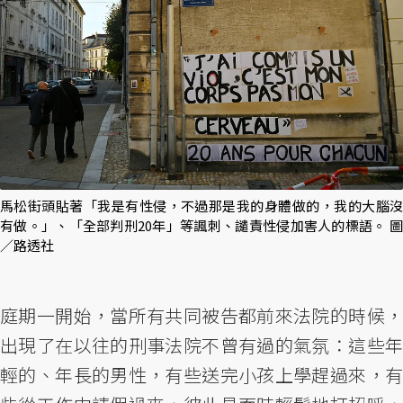
馬松街頭貼著「我是有性侵，不過那是我的身體做的，我的大腦沒
有做。」、「全部判刑20年」等諷刺、譴責性侵加害人的標語。 圖
／路透社
庭期一開始，當所有共同被告都前來法院的時候，
出現了在以往的刑事法院不曾有過的氣氛：這些年
輕的、年長的男性，有些送完小孩上學趕過來，有