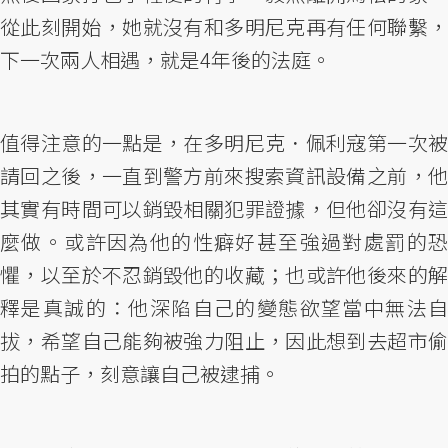
從此刻開始，她就沒有和多明尼克再有任何聯繫，
下一次兩人相遇，就是4年後的法庭。
值得注意的一點是，在多明尼克．佩利寇第一次被
請回之後，一直到警方前來搜索資訊設備之前，他
其實有時間可以銷毀相關犯罪證據，但他卻沒有這
麼做。或許因為他的性癖好甚至強過對處罰的恐
懼，以至於不忍銷毀他的收藏；也或許他後來的解
釋是真誠的：他深陷自己的變態欲望當中無法自
拔，希望自己能夠被強力阻止，因此想到去超市偷
拍的點子，刻意讓自己被逮捕。