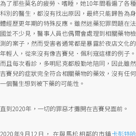
為了那些莫名的疲勞、嗜睡，她10年間看遍了各種
科別的醫生，都沒有找出原因，最終只能歸咎為身
體經歷更年期的特殊反應。雖然迷藥犯罪問題在法
國並不少見，醫事人員也偶爾會處理到相關藥物檢
測的案子，然而受害者通常都是暴露於夜店文化的
年輕人，從來沒有像吉賽兒．佩利寇這樣的例子。
而且每次看診，多明尼克都殷勤地陪同，因此雖然
吉賽兒的症狀完全符合相關藥物的藥效，沒有任何
一個醫生想到被下藥的可能性。
直到2020年，一切的罪惡才攤開在吉賽兒面前。
2020年9月12日， 在與馬松相鄰的市鎮
卡彭特哈