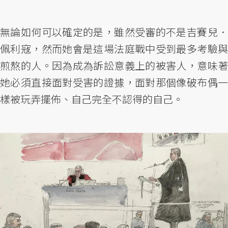
無論如何可以確定的是，雖然受審的不是吉賽兒．
佩利寇，然而她會是這場法庭戰中受到最多考驗與
煎熬的人。因為成為訴訟意義上的被害人，意味著
她必須直接面對受害的證據，面對那個像破布偶一
樣被玩弄擺佈、自己完全不認得的自己。