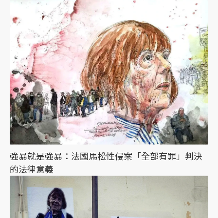
強暴就是強暴：法國馬松性侵案「全部有罪」判決
的法律意義