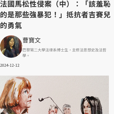
法國馬松性侵案（中）：「該羞恥
的是那些強暴犯！」抵抗者吉賽兒
的勇氣
曹寶文
巴黎第二大學法律系博士生，主修法思想史及法哲
學。
2024-12-12