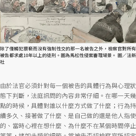
除了僅觸犯猥褻而沒有強制性交的那一名被告之外，檢察官對所有
被告都求處10年以上的徒刑。圖為馬松性侵案審理場景。 圖／法新
社
由於法官必須針對每一個被告的具體行為與心理狀
態下判斷，法庭訊問的內容非常仔細。在哪一天幾
點的時候，具體對誰以什麼方式做了什麼；行為持
續多久、接著做了什麼、是自己做的還是他人指使
的、當時心裡在想什麼、為什麼不在某個時間停止
等等，諸如此類的細節。當被告否認檢察官所認定