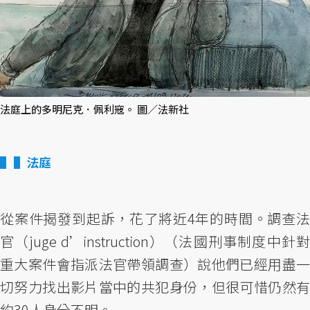
法庭上的多明尼克．佩利寇。 圖／法新社
▌法庭
從案件揭發到起訴，花了將近4年的時間。調查法
官（juge d’instruction）（法國刑事制度中針對
重大案件會指派法官帶領調查）說他們已經用盡一
切努力找出影片當中的共犯身份，但很可惜仍然有
約30人身分不明。