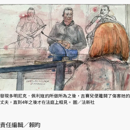
發現多明尼克．佩利寇的所做所為之後，吉賽兒便離開了傷害她的
丈夫，直到4年之後才在法庭上相見。 圖／法新社
責任編輯／賴昀