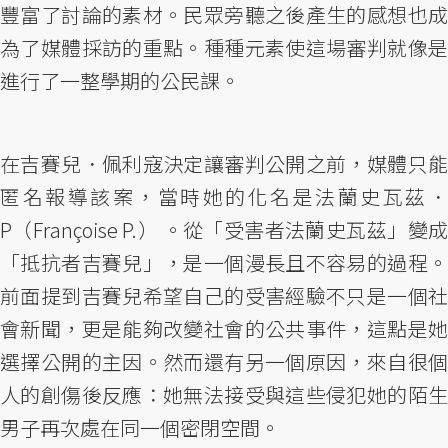
豐富了討論的素材。民眾旁聽之後產生的感想也成
為了媒體採訪的重點。種種元素使這場審判就像是
進行了一整學期的公民課。
在吉賽兒．佩利寇決定讓審判公開之前，媒體只能
匿名報導該案，當時她的化名是法蘭史瓦茲．
P（Françoise P.） 。從「受害者法蘭史瓦茲」變成
「抵抗者吉賽兒」，是一個漫長且不容易的過程。
前面提到吉賽兒希望自己的受害經驗不只是一個社
會新聞，更是能夠改變社會的公共事件，這點是她
選擇公開的主因。然而還有另一個原因，來自很個
人的創傷後反應：她無法接受與這些侵犯她的陌生
男子再次處在同一個密閉空間。