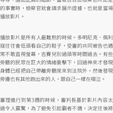
的事實時，檢察官就會請求展示證據，也就是當場
播放影片。
播放影片是所有人最難熬的時候。多明尼克．佩利
寇往往會低頭看自己的鞋子，受審的共同被告也通
常不敢直視螢幕，吉賽兒別過頭等時間過去。有些
旁聽的民眾在巨大的情緒衝擊下，回過神來才發現
身體已經把自己帶離旁聽席來到法院外，然後發現
旁邊也有其他跑出來的人，跟自己一樣在啜泣。
審理進行到第3週的時候，審判長基於影片內容太
過令人震驚，為了避免引起觀者不適，決定往後將