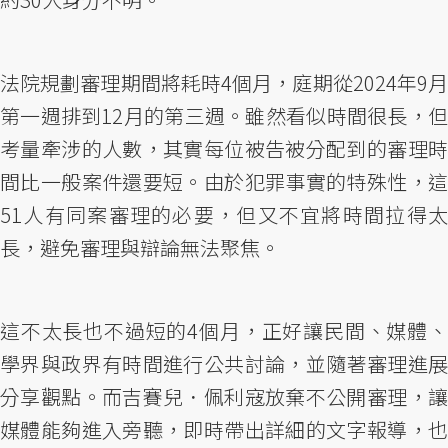
法院規劃審理期間將耗時4個月，庭期從2024年9月
第一週排到12月的第三週。雖然看似時間很長，但
考量牽涉的人數，其實每位被告被分配到的審理時
間比一般案件還要短。由於犯罪事實的特殊性，這
51人有同案審理的必要，但又不宜將時間拉得太
長，避免審理與辯論無法聚焦。
這不太長也不過短的4個月，正好讓民間、媒體、
學界與政界有時間進行公共討論，並隨著審理進展
分享觀點。而吉賽兒．佩利寇放棄不公開審理，讓
媒體能夠進入旁聽，即時帶出詳細的文字報導，也