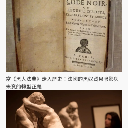
當《黑人法典》走入歷史：法國的黑奴貿易陰影與
未竟的轉型正義