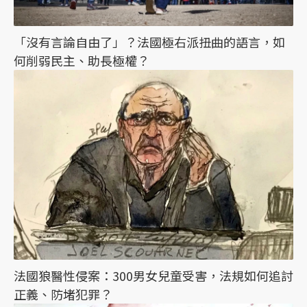
「沒有言論自由了」？法國極右派扭曲的語言，如
何削弱民主、助長極權？
法國狼醫性侵案：300男女兒童受害，法規如何追討
正義、防堵犯罪？