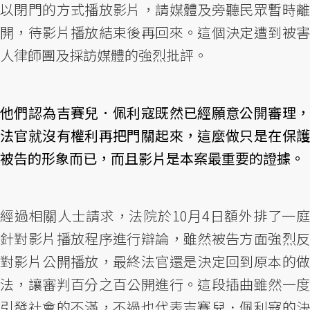
以閉門的方式播放影片，請媒體及旁聽民眾暫時離
開，待影片播放結束後再回來。這個決定遭到被害
人律師團及採訪媒體的強烈批評。
他們認為吉賽兒．佩利寇既然已經願意公開審理，
法官就沒有權利再把門關起來，這麼做只是在保護
被告的形象而已，而且影片是本案最重要的證據。
經過相關人士請求，法院於10月4日額外排了一庭
針對影片播放程序進行辯論，雖然被告方面強烈反
對影片公開播放，最終法官還是決定回到原本的做
法，讓審判百分之百公開進行。這段插曲雖然一度
引發社會的不滿，不過也代表吉賽兒．佩利寇的決