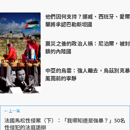
他們因何支持？挪威、西班牙、愛爾
蘭將承認巴勒斯坦國
震災之後的政治人禍：尼泊爾，被封
鎖的內陸國
中亞的烏雲：強人離去，烏茲別克暴
風雨前的寧靜
←
上一篇
法國馬松性侵案（下）：「我哪知道是強暴？」50名
性侵犯的法庭詭辯