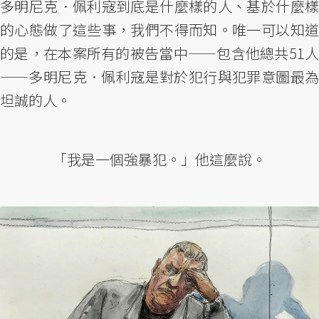
多明尼克．佩利寇到底是什麼樣的人、基於什麼樣
的心態做了這些事，我們不得而知。唯一可以知道
的是，在本案所有的被告當中——包含他總共51人
——多明尼克．佩利寇是對於犯行與犯罪意圖最為
坦誠的人。
「我是一個強暴犯。」他這麼說。