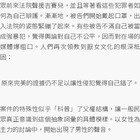
眾前來法院聲援吉賽兒，並且等著看這些犯罪者如
何為自己辯護。漸漸地，被告們開始戴起口罩，出
入法院的姿態緊繃了起來。有些被告不滿自己被當
成強暴犯，覺得輿論對自己不公平，因而對在場的
媒體爆粗口。人們再次領教到厭女文化的根深柢
固：
原來完美的證據仍不足以讓性侵犯覺得自己錯了。
案件的特殊性似乎「科普」了父權結構，讓一般民
眾真正意識到這個抽象詞彙的具體模樣。以女性為
主力的討論中，開始出現了男性的聲音。