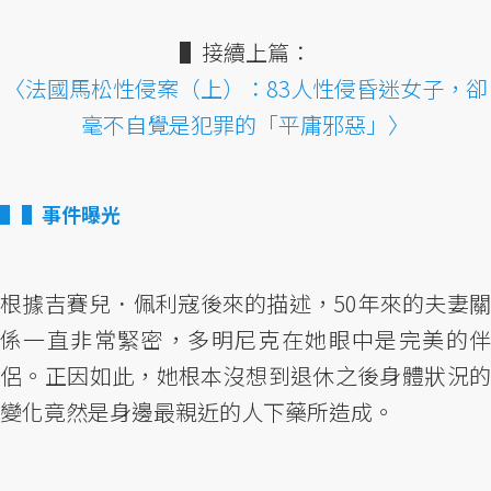
▌接續上篇：
〈法國馬松性侵案（上）：83人性侵昏迷女子，卻
毫不自覺是犯罪的「平庸邪惡」〉
▌事件曝光
根據吉賽兒．佩利寇後來的描述，50年來的夫妻關
係一直非常緊密，多明尼克在她眼中是完美的伴
侶。正因如此，她根本沒想到退休之後身體狀況的
變化竟然是身邊最親近的人下藥所造成。