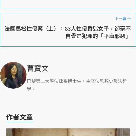
下一篇
→
法國馬松性侵案（上）：83人性侵昏迷女子，卻毫不
自覺是犯罪的「平庸邪惡」
曹寶文
巴黎第二大學法律系博士生，主修法思想史及法哲
學。
作者文章