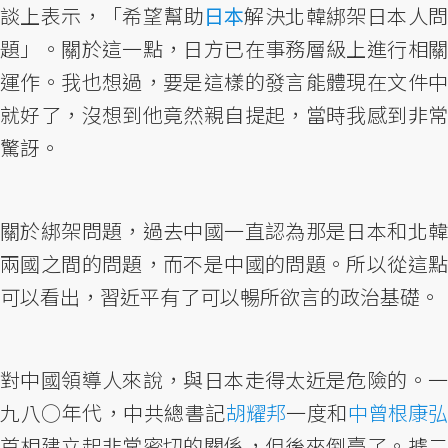
談上表示，「希望幫助
日本
解決北韓綁架日本人問
題」。關於這一點，日方已在事務層級上進行相關
運作。我也想過，要是這樣的發言能體現在文件中
就好了，沒想到他竟然親自提起，當時我感到非常
驚訝。
關於綁架問題，過去中國一直認為那是日本和北韓
兩國之間的問題，而不是中國的問題。所以從這點
可以看出，習近平有了可以暢所欲言的政治基礎。
對中國領導人來說，與日本走得太近是危險的。一
九八○年代，中共總書記
胡耀邦
一度和
中曾根康
首相建立起非常密切的關係，但後來倒臺了。據二