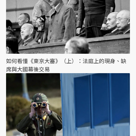
如何看懂《東京大審》（上）：法庭上的現身、缺
席與大國幕後交易