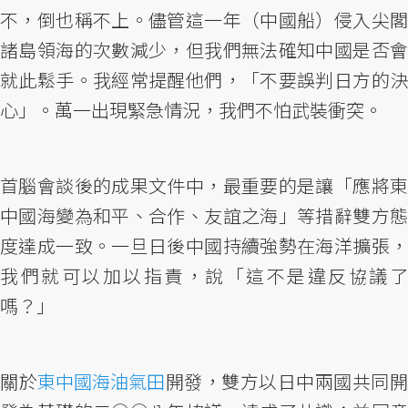
不，倒也稱不上。儘管這一年（中國船）侵入尖閣
諸島領海的次數減少，但我們無法確知中國是否會
就此鬆手。我經常提醒他們，「不要誤判日方的決
心」。萬一出現緊急情況，我們不怕武裝衝突。
首腦會談後的成果文件中，最重要的是讓「應將東
中國海變為和平、合作、友誼之海」等措辭雙方態
度達成一致。一旦日後中國持續強勢在海洋擴張，
我們就可以加以指責，說「這不是違反協議了
嗎？」
關於
東中國海油氣田
開發，雙方以日中兩國共同