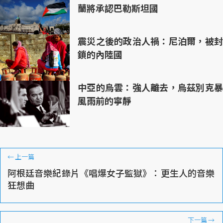
蘭將承認巴勒斯坦國
震災之後的政治人禍：尼泊爾，被封
鎖的內陸國
中亞的烏雲：強人離去，烏茲別克暴
風雨前的寧靜
←
上一篇
阿根廷音樂紀錄片《唱爆女子監獄》：更生人的音樂
狂想曲
下一篇
→