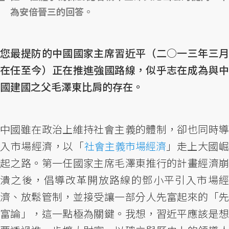
為安倍晉三的回答。
您最提防的中國國家主席習近平（二○一三年三月
在任至今）正在推進強國路線，似乎志在成為與中
國建國之父毛澤東比肩的存在。
中國雖在政治上維持社會主義的體制，卻也同時導
入市場經濟，以「
社會主義市場經濟
」走上大國
起之路。第一任國家主席毛澤東推行的計畫經濟崩
潰之後，倡導改革開放路線的鄧小平引入市場經
濟、放鬆管制，並接受讓一部分人先富起來的「先
富論」，這一點極為關鍵。我想，習近平應該是想