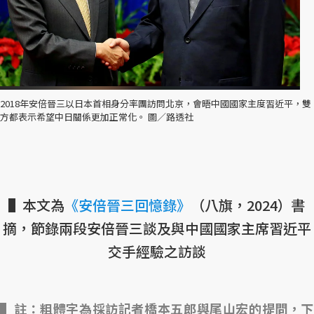
2018年安倍晉三以日本首相身分率團訪問北京，會晤中國國家主度習近平，雙
方都表示希望中日關係更加正常化。 圖／路透社
▌本文為
《安倍晉三回憶錄》
（八旗，2024）書
摘，節錄兩段安倍晉三談及與中國國家主席習近平
交手經驗之訪談
註：粗體字為採訪記者橋本五郎與尾山宏的提問，下