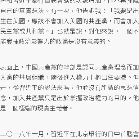
著和習近平舉行首腦會談的次數增加，他不再掩藏
自己的真實想法。有一次，他告訴我：「我要是出
生在美國，應該不會加入美國的共產黨，而會加入
民主黨或共和黨。」也就是說，對他來說，一個不
能發揮政治影響力的政黨是沒有意義的。
表面上，中國共產黨的幹部是認同共產黨理念而加
入黨的基層組織，隨後進入權力中樞出任要職。但
是，從習近平的說法來看，他並沒有所謂的思想信
念，加入共產黨只是出於掌握政治權力的目的。他
是一個極端的現實主義者。
二○一八年十月，習近平在北京舉行的日中首腦會