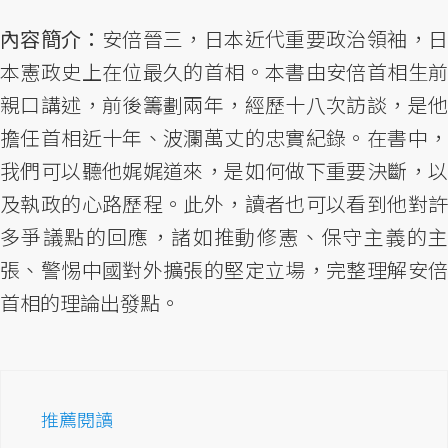
內容簡介：
安倍晉三，日本近代重要政治領袖，
本憲政史上在位最久的首相。本書由安倍首相生前
親口講述，前後籌劃兩年，經歷十八次訪談，是他
擔任首相近十年、波瀾萬丈的忠實紀錄。在書中，
我們可以聽他娓娓道來，是如何做下重要決斷，以
及執政的心路歷程。此外，讀者也可以看到他對許
多爭議點的回應，諸如推動修憲、保守主義的主
張、警惕中國對外擴張的堅定立場，完整理解安倍
首相的理論出發點。
推薦閱讀