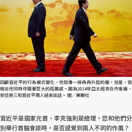
回顧習近平的行為模式變化，他就像一條冉冉升起的龍。但是，我
相信他同時伴隨著巨大的孤獨感。圖為2014年亞太經濟合作會議，
安倍晉三和習近平兩人結束談話。 圖／美聯社
習近平是國家元首、李克強則是總理。您和他們分
別舉行首腦會談時，是否感覺到兩人不同的作風？