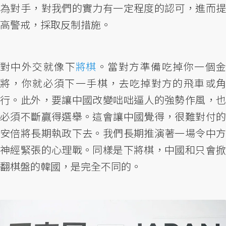
為對手，對我們的實力有一定程度的認可，進而提
高警戒，採取反制措施。
對中外交就像下
將棋
。當對方準備吃掉你一個
將，你就必須下一手棋，去吃掉對方的飛車或角
行。此外，要讓中國改變咄咄逼人的強勢作風，也
必須不斷贏得選舉。這會讓中國覺得，很難對付的
安倍將長期執政下去。我們長期推演著一場令中方
神經緊張的心理戰。同樣是下將棋，中國和只會掀
翻棋盤的韓國，是完全不同的。