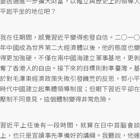
要透過進一步擴大財富，以確立與歷史上的領導人
平起平坐的地位吧？
我在任期間，感覺習近平變得愈發自信。二○一○
年中國成為世界第二大經濟體以後，他的態度也變
得更加強硬，不僅在南中國海建立軍事基地，更剝
奪了香港人的自由。接下來的目標則對準臺灣。基
於對毛澤東經濟政策失敗引發饑荒的反思，鄧小平
時代中國建立起集體領導制度；但眼下習近平卻在
壓制不同意見，這個體制變得非常危險。
習近平上任後有一段時間，就算在日中首腦會談
上，也只是宣讀事先準備好的講綱。我聽說，他連