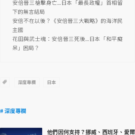
安倍晉三槍擊身亡...日本「最長政權」首相留
下的無言結局
安倍不在以後？《安倍晉三大戰略》的海洋民
主國
花田與武士魂：安倍晉三死後...日本「和平癡
呆」困局？
深度專欄
日本
# 深度專欄
他們因何支持？挪威、西班牙、愛爾