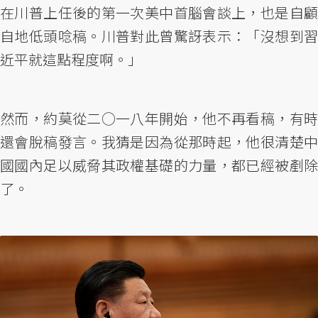
在川普上任後的第一次美中首腦會談上，也是自顧
自地低頭唸稿。川普對此曾驚訝表示：「沒想到習
近平就這點程度啊。」
然而，約莫從二○一八年開始，他不再看稿，有時
還會脫稿發言。我猜是因為從那時起，他很清楚中
國國內足以威脅其政權基礎的力量，都已經被剷除
了。