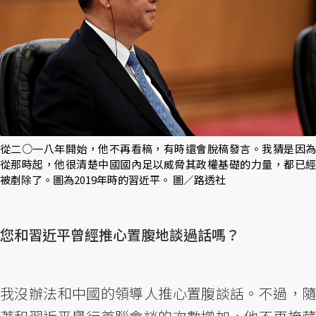
從二○一八年開始，他不再看稿，有時還會脫稿發言。我猜是因為
從那時起，他很清楚中國國內足以威脅其政權基礎的力量，都已經
被剷除了。圖為2019年時的習近平。 圖／路透社
您和習近平曾經推心置腹地談過話嗎？
我沒辦法和中國的領導人推心置腹談話。不過，隨