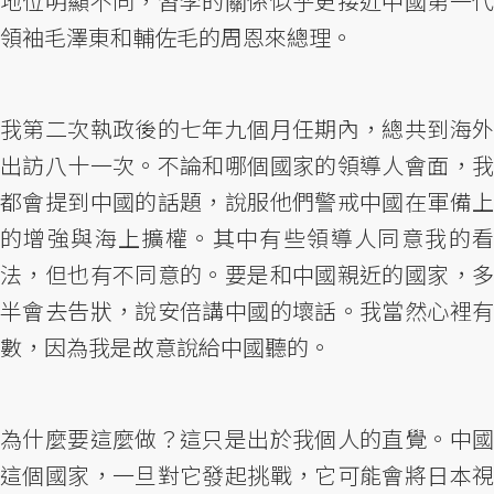
地位明顯不同，習李的關係似乎更接近中國第一代
領袖毛澤東和輔佐毛的周恩來總理。
我第二次執政後的七年九個月任期內，總共到海外
出訪八十一次。不論和哪個國家的領導人會面，我
都會提到中國的話題，說服他們警戒中國在軍備上
的增強與海上擴權。其中有些領導人同意我的看
法，但也有不同意的。要是和中國親近的國家，多
半會去告狀，說安倍講中國的壞話。我當然心裡有
數，因為我是故意說給中國聽的。
為什麼要這麼做？這只是出於我個人的直覺。中國
這個國家，一旦對它發起挑戰，它可能會將日本視