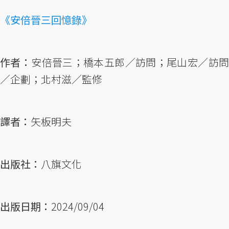
《安倍晉三回憶錄》
作者：
安倍晉三；橋本五郎／訪問；尾山宏／訪
／企劃；北村滋／監修
譯者：
矢板明夫
出版社：
八旗文化
出版日期：
2024/09/04