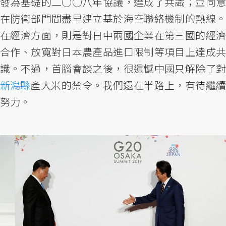
發為基礎的二○○八年協議，達成了共識；並同意
在防衛部門間盡早建立基於海空聯絡機制的熱線。
在經濟方面，則是對日中兩國企業在第三國的經濟
合作、放寬對日本農產品進口限制等項目上達成共
識。不過，首腦會談之後，很遺憾中國只解除了對
新潟縣
產大米的禁令。我們還在半路上，有待繼續
努力。