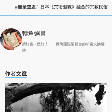
#無量空處：日本《咒術迴戰》融合的宗教民俗
轉角選書
讀好書、做好人——轉角國際編輯台的新書文摘選
讀。
作者文章