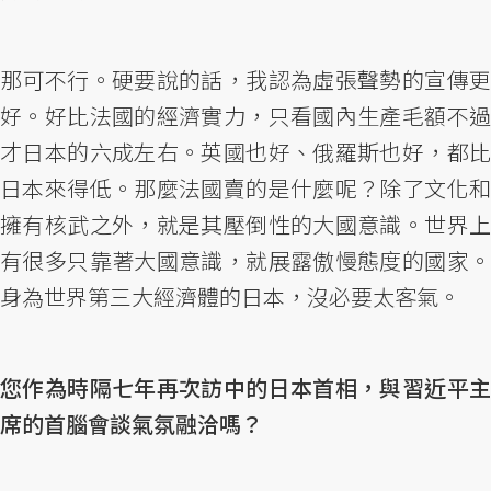
那可不行。硬要說的話，我認為虛張聲勢的宣傳更
好。好比法國的經濟實力，只看國內生產毛額不過
才日本的六成左右。英國也好、俄羅斯也好，都比
日本來得低。那麼法國賣的是什麼呢？除了文化和
擁有核武之外，就是其壓倒性的大國意識。世界上
有很多只靠著大國意識，就展露傲慢態度的國家。
身為世界第三大經濟體的日本，沒必要太客氣。
您作為時隔七年再次訪中的日本首相，與習近平主
席的首腦會談氣氛融洽嗎？