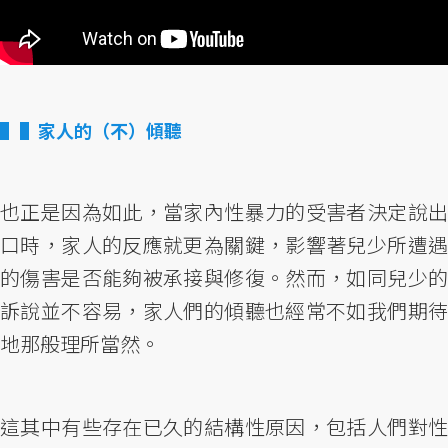
▌家人的（不）傾聽
也正是因為如此，當家內性暴力的受害者決定說出
口時，家人的反應就更為關鍵，影響著兒少所遭遇
的傷害是否能夠被承接與修復。然而，如同兒少的
訴說並不容易，家人們的傾聽也經常不如我們期待
地那般理所當然。
這其中有些存在已久的結構性原因，包括人們對性