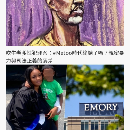
吹牛老爹性犯罪案：#Metoo時代終結了嗎？親密暴
力與司法正義的落差