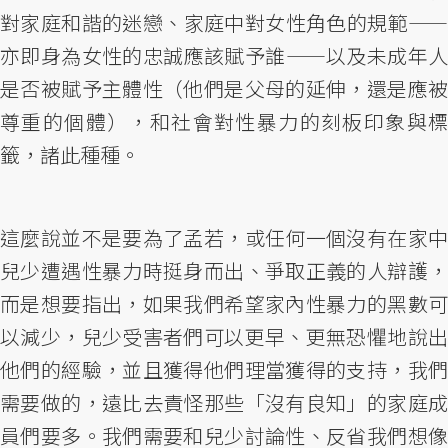
對家庭和諧的迷戀、家庭中對女性角色的規範——
亦即身為女性的忠誠應該賦予誰——以及未成年人
是否被賦予主體性（他們是父母的延伸，還是應被
尊重的個體），和社會對性暴力的刻板印象與標
籤，諸此種種。
這麼說並不是要為了孟若，或任何一個沒有在家中
兒少遭遇性暴力時挺身而出、爭取正義的人辯護，
而是想要指出，如果我們希望家內性暴力的黑數可
以減少，兒少受害者們可以更早、更無恐懼地說出
他們的經驗，並且獲得他們理當獲得的支持，我們
需要做的，遠比去責怪那些「沒有良知」的家庭成
員們要多。我們需要和兒少討論性、反省我們想像