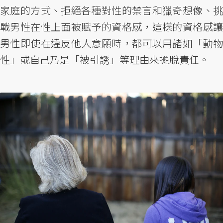
家庭的方式、拒絕各種對性的禁言和獵奇想像、挑
戰男性在性上面被賦予的資格感，這樣的資格感讓
男性即使在違反他人意願時，都可以用諸如「動物
性」或自己乃是「被引誘」等理由來擺脫責任。