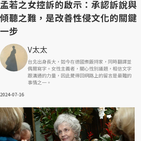
孟若之女控訴的啟示：承認訴說與
傾聽之難，是改善性侵文化的關鍵
一步
V太太
台北出身長大，如今在德國煮飯持家，同時翻譯並
偶爾寫字。女性主義者，關心性別議題，相信文字
跟溝通的力量，因此覺得回網路上的留言是最難的
事情之一。
2024-07-16