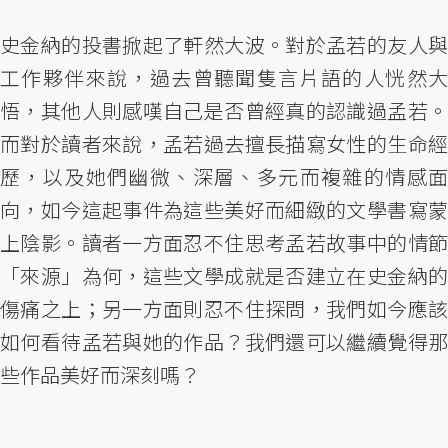
史金納的投書掀起了軒然大波。對於孟若的友人與
工作夥伴來說，過去曾聽聞隻言片語的人恍然大
悟，其他人則感嘆自己是否曾經真的認識過孟若。
而對於讀者來說，孟若過去擅長描寫女性的生命經
歷，以及她們幽微、深層、多元而複雜的情感面
向，如今這起事件為這些美好而細緻的文學書寫蒙
上陰影。讀者一方面忍不住思考孟若故事中的情節
「來源」為何，這些文學成就是否建立在史金納的
傷痛之上；另一方面則忍不住探問，我們如今應該
如何看待孟若與她的作品？我們還可以繼續覺得那
些作品美好而深刻嗎？