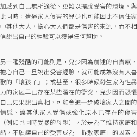
加感到自己無所適從、更難以擺脫受害的環境。與
此同時，遭遇家人侵害的兒少也可能因此不信任家
中其他大人，擔心大人們都是傷害的來源，而不相
信說出自己的經驗可以獲得任何幫助。
另一種殘酷的可能則是，兒少因為前述的自責感，
擔心自己一旦說出受害經驗，就可能成為沒有人喜
歡的「壞孩子」；或甚至，很多時候發生家內性暴
力的家庭早已存在某些潛在的衝突，兒少因而恐懼
自己如果說出真相，可能會進一步破壞家人之間的
情感、讓其他家人受傷或強化原本已存在的傷害
（例如也同時受暴的母親），於是為了維持家庭和
諧，不願讓自己的受害成為「拆散家庭」的因素，