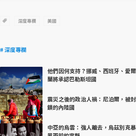
深度專欄
美國
# 深度專欄
他們因何支持？挪威、西班牙、愛爾
蘭將承認巴勒斯坦國
震災之後的政治人禍：尼泊爾，被封
鎖的內陸國
中亞的烏雲：強人離去，烏茲別克暴
風雨前的寧靜