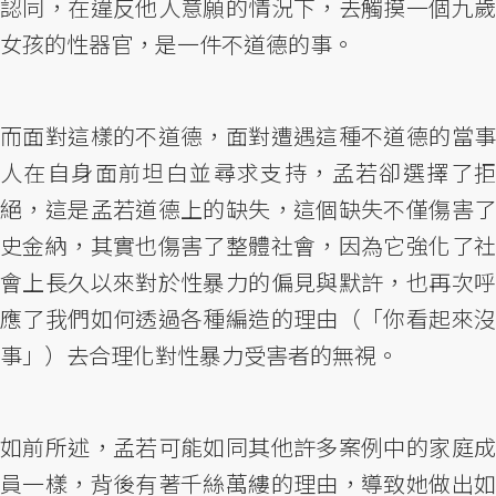
認同，在違反他人意願的情況下，去觸摸一個九歲
女孩的性器官，是一件不道德的事。
而面對這樣的不道德，面對遭遇這種不道德的當事
人在自身面前坦白並尋求支持，孟若卻選擇了拒
絕，這是孟若道德上的缺失，這個缺失不僅傷害了
史金納，其實也傷害了整體社會，因為它強化了社
會上長久以來對於性暴力的偏見與默許，也再次呼
應了我們如何透過各種編造的理由（「你看起來沒
事」）去合理化對性暴力受害者的無視。
如前所述，孟若可能如同其他許多案例中的家庭成
員一樣，背後有著千絲萬縷的理由，導致她做出如