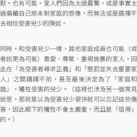
默。也有可能，家人們因為太過震驚，或是事實太
過偏離自己原本對家庭的想像，而無法或是選擇不
去相信受害兒少的陳述。
同時，和受害兒少一樣，其他家庭成員也可能（或
者說更為可能）喜愛、尊敬、重視施暴的家人，因
此在「為受害者尋求正義」和「懲罰並失去重要家
人」之間躊躇不前，甚至最後決定為了「家庭和
諧」，犧牲受害的兒少。（這裡也涉及另一個常見
迷思，那就是以為受害兒少很快就可以忘記這些傷
害，因此眼下的犧牲不會太嚴重，而且是「值得」
的。）