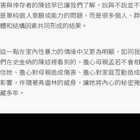
害與倖存者的陳述早已讓我們了解，說與不說並不
是單純個人意願或能力的問題，而是很多個人、群
體和結構因素共同形成的結果。
這一點在家內性暴力的情境中又更為明顯，如同我
們在史金納的陳述裡看到的，擔心母親孟若不會相
信她、擔心對母親造成傷害、擔心對家庭互動造成
影響，伴隨著弗雷林的威脅，讓她將內心的秘密掩
藏多年。