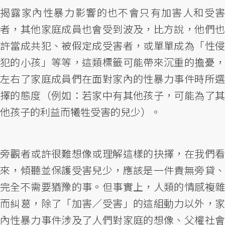
揭露家內性暴力影響的也不會只有加害人和受害
者，其他家庭成員也會受到波及，比方說，他們也
許當成共犯、被假定成受害者，或單單成為「性侵
犯的小孩」等等，這類標籤可能帶來沉重的擔憂，
左右了家庭成員們在面對家內的性暴力事件時所選
擇的態度（例如：若家中有其他孩子，可能為了其
他孩子的利益而犧牲受害的兒少）。
旁觀者或許很難想像或理解這樣的抉擇，在我們看
來，傾聽並保護受害兒少，應該是一件責無旁貸、
完全不需要猶豫的事。但事實上，人類的情感複雜
而糾葛，除了「加害／受害」的這組動力以外，家
內性暴力事件涉及了人們對家庭的想像、父權社會