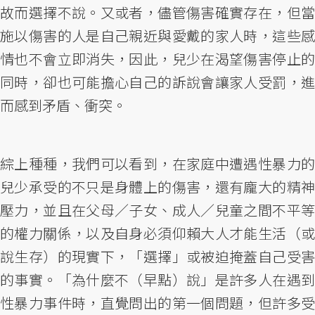
故而選擇不說。又或者，儘管傷害確實存在，但當
施以傷害的人是自己親近與愛戴的家人時，這些感
情也不會立即消失，因此，兒少在渴望傷害停止的
同時，卻也可能擔心自己的訴說會讓家人受罰，進
而感到矛盾、衝突。
綜上種種，我們可以看到，在家庭中遭遇性暴力的
兒少承受的不只是身體上的傷害，還有龐大的精神
壓力，並且在父母／子女、成人／兒童之間不平等
的權力關係，以及自身必須仰賴大人才能生活（或
說生存）的現實下，「選擇」或被迫掩蓋自己受害
的事實。「為什麼不（早點）說」是許多人在遇到
性暴力事件時，直覺問出的第一個問題，但許多受