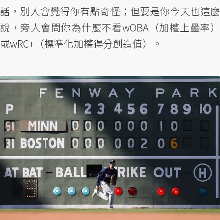
話，別人會覺得你有點奇怪；但要是你今天也這麼
說，旁人會問你為什麼不看wOBA（加權上壘率）
或wRC+（標準化加權得分創造值）。