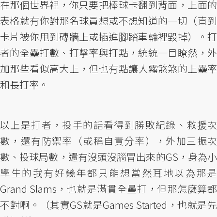
在那個世界裡，你只要把棒球卡翻到背面，上面的
表格就有你對那名球員想或不想知道的一切（直到
卡片被你甩到磚牆上或插進腳踏車輪裡毀掉）。打
者的全壘打數、打擊率與打點，統統一目瞭然，外
加那些看似高大上，但也有點讓人霧煞煞的上壘率
和長打率。
以上是打者，投手的話看得到勝敗紀錄、救援次
數，還有防禦率（或稱自責分率），外加三振次
數、投球局數，還有沒頭沒腦冒出來的GS，身為小
學生的我有好幾年都只能想當然耳地以為那是
Grand Slams，也就是滿貫全壘打，但那怎麼算都
不對啊。（其實GS就是Games Started，也就是先