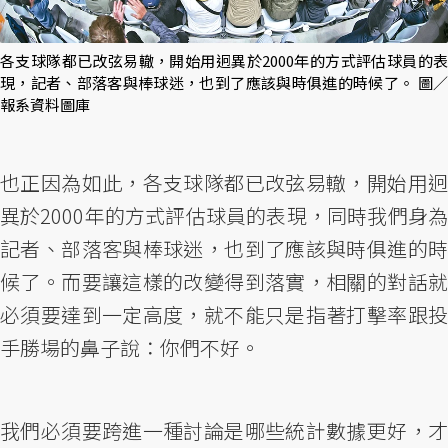
各支球隊都已改弦易轍，開始用迥異於2000年的方式評估球員的表
現，記者、部落客與棒球迷，也到了應該與時俱進的時候了。 圖／
報系資料圖庫
也正因為如此，各支球隊都已改弦易轍，開始用迥
異於2000年的方式評估球員的表現，同時我們身為
記者、部落客與棒球迷，也到了應該與時俱進的時
候了。而要讓這樣的改變得到落實，相關的對話就
必須要達到一定高度，就不能只是指著打擊率跟投
手勝場的鼻子說：你們不好。
我們必須要跨進一種討論是哪些統計數據更好，才