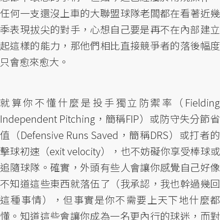
任何一支還沒上車的大聯盟球隊老闆都在看著近幾
季表現拔尖的對手，心想自己要是再不在內部建立
起這樣的能力，那他們相比直接競爭者的落後幅度
只會愈來愈大。
就算你不懂什麼是投手獨立防禦率（Fielding
Independent Pitching，簡稱FIP）或防守失分節省
值（Defensive Runs Saved，簡稱DRS）或打者的
擊球初速（exit velocity），也不妨礙你享受棒球或
追隨球隊。確實，外頭有些人會讓你感覺自己好像
不知道這些東西就落伍了（我承認，我也幹過幾回
這種事情），但事實是你不需要上天下地什麼都
懂。知道這些會讓你成為一名更內行的球迷，而對