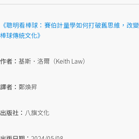
《聰明看棒球：賽伯計量學如何打破舊思維，改變
棒球傳統文化》
作者：
基斯．洛爾（Keith Law）
譯者：
鄭煥昇
出版社：
八旗文化
出版日期：
2024/05/08