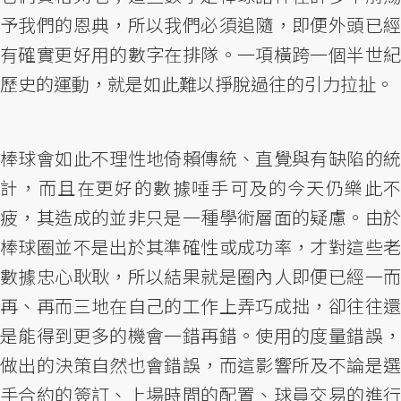
予我們的恩典，所以我們必須追隨，即便外頭已經
有確實更好用的數字在排隊。一項橫跨一個半世紀
歷史的運動，就是如此難以掙脫過往的引力拉扯。
棒球會如此不理性地倚賴傳統、直覺與有缺陷的統
計，而且在更好的數據唾手可及的今天仍樂此不
疲，其造成的並非只是一種學術層面的疑慮。由於
棒球圈並不是出於其準確性或成功率，才對這些老
數據忠心耿耿，所以結果就是圈內人即便已經一而
再、再而三地在自己的工作上弄巧成拙，卻往往還
是能得到更多的機會一錯再錯。使用的度量錯誤，
做出的決策自然也會錯誤，而這影響所及不論是選
手合約的簽訂、上場時間的配置、球員交易的進行