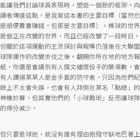
能讓我們討論球員表現時，塑造一個新的框架。向
讀者傳達這點，是我寫這本書的主要目標（當然也
是順便賣書賺錢，但那是次要目標）。棒球的世界
是個正在改變的世界，而且已經改變了一段時日，
但關於這項運動的主流探討與報導仍落後在大聯盟
球隊運作的改變步伐之後。翻開你所在地的地方報
紙，你還是會讀到有人撰文緬懷投手的勝場數，會
有人讚揚某某人是金手套的防守者，只因為他們紀
錄上不太會失誤，也會有人拜倒在某名「點總」的
神機妙算，但其實他們的「小球戰術」反而讓球隊
的得分減少。
但只要是球迷，就沒有誰有理由抱殘守缺地巴著上