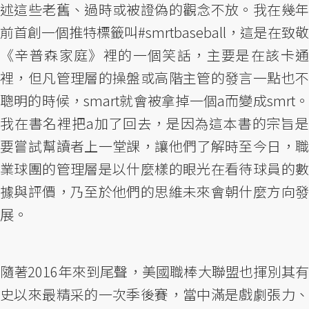
述這些老舊、過時或被證偽的觀念不放。我在幾年
前首創一個推特標籤叫#smrtbaseball，這是在致敬
《辛普森家庭》裡的一個笑話，主要是在該卡通
裡，但凡管理層的操盤或高階主管的發言一點也不
聰明的時候，smart就會被拿掉一個a而變成smrt。
我在書名裡把a加了回去，是因為這本書的宗旨是
要嘗試幫讀者上一堂課，讓他們了解時至今日，職
業球團的管理層是以什麼樣的眼光在看待球員的數
據與評價，乃至於他們的思維未來會朝什麼方向發
展。
隨著2016年來到尾聲，美國職棒大聯盟也揮別其有
史以來最精采的一次季後賽，當中滿是戲劇張力、