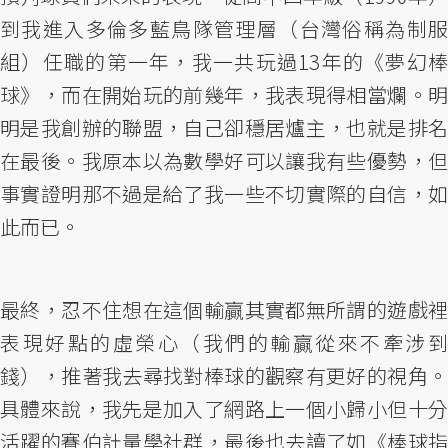
到我進入多倫多藍鳥隊管理層（台灣俗稱為制服
組）任職的第一年，我一共玩過13年的《夢幻棒
球》，而在開始玩的前幾年，我表現得相當爛。明
明是我創辦的聯盟，自己卻穩居爐主，也就是排名
在最後。我原本以為數學好可以讓我有些優勢，但
事實證明那不過是給了我一些不切實際的自信，如
此而已。
最終，忍不住想在這個輸贏其實都無所謂的遊戲裡
表現好點的虛榮心（我們的輸贏從來不牽涉到
錢），推著我去尋找對棒球的觀察有更好的視角。
具體來說，我先是加入了網路上一個小歸小但十分
活躍的賽伯計量學社群，最後也去讀了如《棒球指