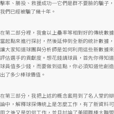
擊率、勝投、救援成功─它們是群不要臉的騙子，
我們已經被騙了幾十年。
在第二部分裡，我會以上壘率等相對好的傳統數據
當起點來進行探討，然後延伸到全新的統計數據，
讓大家知道球團與分析師是如何利用這些新數據來
評估選手的貢獻度。想花錢請球員，首先你得知道
球員值多少錢，而要做到這點，你必須知道他創造
出了多少棒球價值。
在第三部分，我把上述的概念套用到了名人堂的辯
論中，解釋球探傳統上是怎麼工作，有了新資料可
用之後又是如何工作，並且討論了美國職棒大聯盟