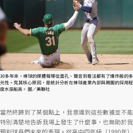
30多年來，棒球的媒體報導從面孔、聲音到看法都有了爆炸般的多
元性。究其核心原因，是統計分析在棒球產業內部與周圍的採用程
度水漲船高。 圖／美聯社
當然終歸到了某個點上，我意識到這些數據並不能
特別清楚地告訴我場上發生了什麼事，也無助於我
預判球員們未來的表現。從高中四年級（1990年）