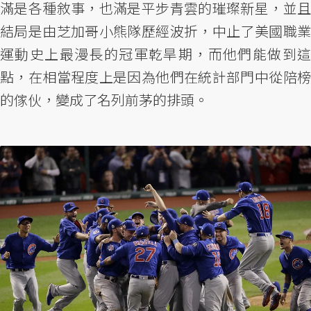
滿是各種敘事，也滿是平步青雲的璀璨新星，並且
結局是由芝加哥小熊隊歷經波折，中止了美國職業
運動史上最漫長的冠軍乾旱期，而他們能做到這
點，在相當程度上是因為他們在統計部門中從陪榜
的傢伙，變成了名列前茅的排頭。