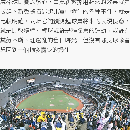
處棒球比賽的核心，畢竟新數據用起來的效果就是
拔群。新數據描述起比賽中發生的各種事件，就是
比較明確，同時它們預測起球員將來的表現良窳，
就是比較精準。棒球或許是種懷舊的運動，或許有
其剪不斷、理還亂的舊日時光，但沒有哪支球隊會
想回到一個輸多贏少的過往。