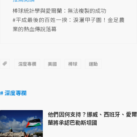
棒球統計學與愛爾蘭：無法複製的成功
#平成最後的百姓一揆：淚灑甲子園！金足農
業的熱血傳說落幕
深度專欄
美國
棒球
運動
# 深度專欄
他們因何支持？挪威、西班牙、愛爾
蘭將承認巴勒斯坦國