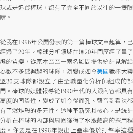
球或是追蹤棒球，都有了完全不同於以往的一雙眼
睛。
從我在1996年公開發表的第一篇棒球文章起算，已
經過了20年。棒球分析領域在這20年間歷經了量子
態的質變，從原本區區一兩名顧問提供統計見解給
為數不多感興趣的球隊，演變成如今
美國
職棒大
盟30支球隊都設立了由全職量化分析師組成的部
門。棒球的媒體報導從1990年代的人跟內容都具有
高度的同質性，變成了如今從面孔、聲音到看法都
有了爆炸般的多元性。這種革新究其核心，是統計
分析在棒球的內部與周圍獲得了水漲船高的採用程
度。你要是在1996年說出上壘率優於打擊率這種