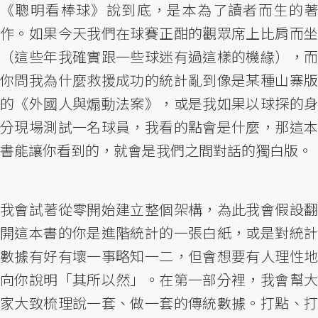
《聰明看棒球》說到底，是本為了讀者而生的著
作。如果今天我們在球賽正酣的觀眾席上比肩而坐
（這些年我確實跟一些球迷有過這樣的機緣），而
你問我為什麼救援成功的統計亂到像是某種山寨版
的《外國人與煽動法案》，或是我如果以球探的身
分現場測試一名球員，我看的點會是什麼，那這本
書能讓你看到的，就會是我們之間對話的獨白版。
我會試著從零開始建立整個架構，為此我會假設翻
開這本書的你是進階統計的一張白紙，或是對統計
數據有好有壞一事略知一二，但會想要有人理性地
向你說明「其所以然」。在第一部分裡，我會幫大
家大致梳理說一套、做一套的傳統數據。打點、打