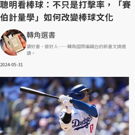
聰明看棒球：不只是打擊率，「賽
伯計量學」如何改變棒球文化
轉角選書
讀好書、做好人——轉角國際編輯台的新書文摘選
讀。
2024-05-31