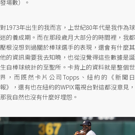
發場數）。
對1973年出生的我而言，上世紀80年代是我作為球
迷的養成期。而在那段歲月大部分的時間裡，我都
壓根沒想到過關於棒球選手的表現，還會有什麼其
他的資訊需要我去知曉，也從沒覺得這些數據是誕
生自棒球統計的至聖所。卡背上的資料就是整個世
界，而既然卡片公司Topps、紐約的《新聞日
報》，還有也在紐約的WPIX電視台對這都沒意見，
那我自然也沒有什麼好埋怨。