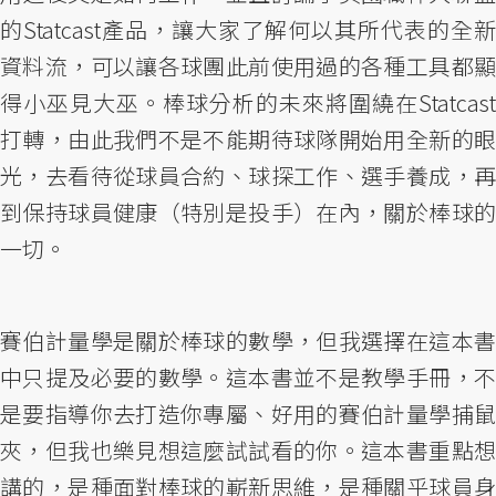
的Statcast產品，讓大家了解何以其所代表的全新
資料流，可以讓各球團此前使用過的各種工具都顯
得小巫見大巫。棒球分析的未來將圍繞在Statcast
打轉，由此我們不是不能期待球隊開始用全新的眼
光，去看待從球員合約、球探工作、選手養成，再
到保持球員健康（特別是投手）在內，關於棒球的
一切。
賽伯計量學是關於棒球的數學，但我選擇在這本書
中只提及必要的數學。這本書並不是教學手冊，不
是要指導你去打造你專屬、好用的賽伯計量學捕鼠
夾，但我也樂見想這麼試試看的你。這本書重點想
講的，是種面對棒球的嶄新思維，是種關乎球員身