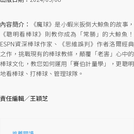
內容簡介：
《魔球》是小蝦米扳倒大鯨魚的故事
《聰明看棒球》則教你成為「常勝」的大鯨魚！
ESPN資深棒球作家、《思維誤判》作者洛爾經典
之作，挑戰現有的棒球教條，顛覆「老害」心中的
棒球文化，教您如何運用「賽伯計量學」，更聰明
地看棒球、打棒球、管理球隊。
責任編輯／王穎芝
推薦閱讀