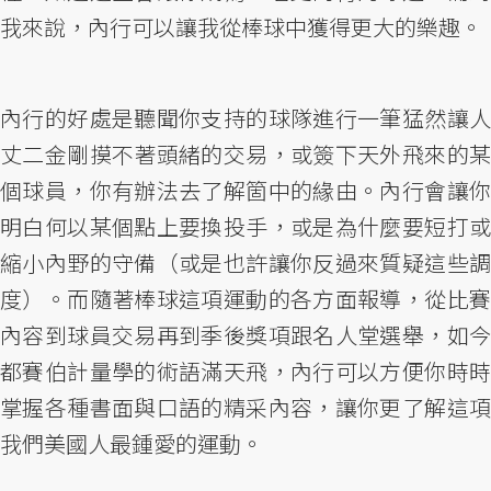
我來說，內行可以讓我從棒球中獲得更大的樂趣。
內行的好處是聽聞你支持的球隊進行一筆猛然讓人
丈二金剛摸不著頭緒的交易，或簽下天外飛來的某
個球員，你有辦法去了解箇中的緣由。內行會讓你
明白何以某個點上要換投手，或是為什麼要短打或
縮小內野的守備（或是也許讓你反過來質疑這些調
度）。而隨著棒球這項運動的各方面報導，從比賽
內容到球員交易再到季後獎項跟名人堂選舉，如今
都賽伯計量學的術語滿天飛，內行可以方便你時時
掌握各種書面與口語的精采內容，讓你更了解這項
我們美國人最鍾愛的運動。