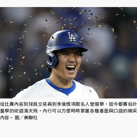
從比賽內容到球員交易再到季後獎項跟名人堂選舉，如今都賽伯計
量學的術語滿天飛，內行可以方便時時掌握各種書面與口語的精采
內容。 圖／美聯社