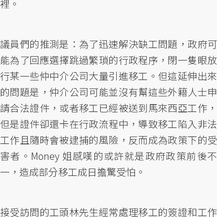
裡。
議員們的推測是：為了迅速解決缺工問題，政府可
能為了回應選擇跳過繁瑣的行政程序，閉一隻眼放
行某一些仲中介公司大量引進移工。但這延伸出來
的問題是，仲介公司可能並沒有幫這些外籍人士申
請合法證件，或者移工已經被送到馬來西亞工作，
但是證件卻還卡在行政流程中，導致移工陷入非法
工作且隨時會被逮捕的風險，反而成為政策下的受
害者。Money 姐感嘆的或許就是政府政策前後不
一，造成部分移工成日擔驚受怕。
接受訪問的工頭林先生經常處理移工的簽證和工作