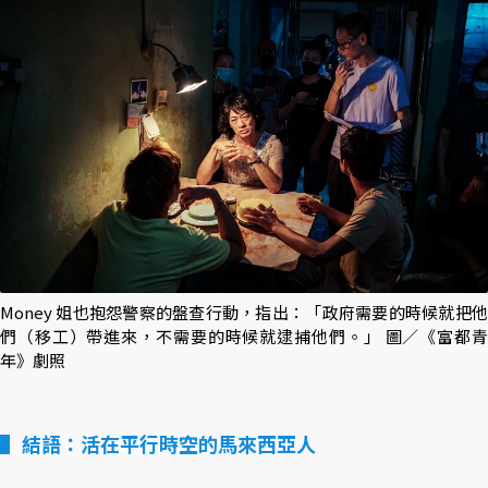
Money 姐也抱怨警察的盤查行動，指出：「政府需要的時候就把他
們（移工）帶進來，不需要的時候就逮捕他們。」 圖／《富都青
年》劇照
結語：活在平行時空的馬來西亞人