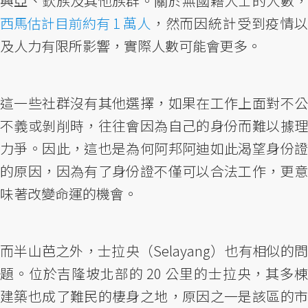
興亞、欽族及其他族群。關於無國籍人士的人數，
西馬估計目前約有 1 萬人
，然而因統計受到疫情以
及人力有限所影響，實際人數可能會更多。
這一些社群沒有其他選擇，如果在工作上面對不公
不義或剝削時，往往會因為自己的身份而難以據理
力爭。因此，這也是為何阿邦阿迪如此渴望身份證
的原因，因為有了身份證不僅可以合法工作，更意
味著改變命運的機會。
而半山芭之外，士拉央（Selayang）也有相似的問
題。位於吉隆坡北部的 20 公里的士拉央，其多棟
建築也成了難民的棲身之地，原因之一是該區的市