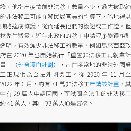
證，他指出疫情前非法移工數量不少，過去被取締
的非法移工可能在移民局官員的引導下，暗地裡以
賄賂達成協議，從而延長他們的簽證或工作證。但
林先生透露，近年來政府的移工申請程序變得相對
透明，有效減少非法移工的數量，例如馬來西亞政
府在 2020 年也開始執行「重置非法移工再就業計
畫」（
外勞漂白計劃
），旨在將當地的非法外國勞
工正規化為合法外國勞工。從 2020 年 11 月至
2022 年 6 月，約有 71 萬非法移工
申請該計畫
，
中有 29 萬人申請回國，而試圖合法化的非法移工
約 41 萬人，其中 33 萬人通過審核。