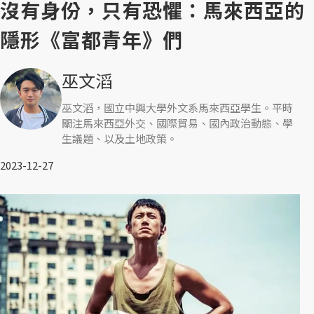
沒有身份，只有恐懼：馬來西亞的
隱形《富都青年》們
巫文滔
巫文滔，國立中興大學外文系馬來西亞學生。平時
關注馬來西亞外交、國際貿易、國內政治動態、學
生議題、以及土地政策。
2023-12-27