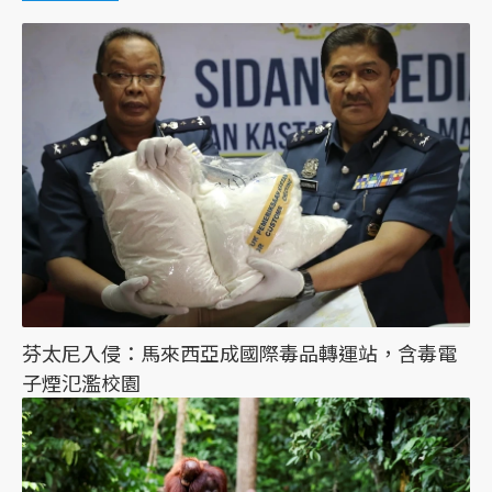
芬太尼入侵：馬來西亞成國際毒品轉運站，含毒電
子煙氾濫校園