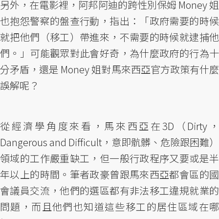
另外，在電影裡，阿邦阿迪的跨性別保姆 Money 姐
也抱怨警察的盤查行動，指出：「政府需要的時候
就把他們（移工）帶進來，不需要的時候就逮捕他
們。」可能觀眾對此會好奇，為什麼政府的行為十
分矛盾，還是 Money 姐對馬來西亞官方政策有什麼
誤解呢？
從經濟學角度來看，馬來西亞在3D（Dirty，
Dangerous and Difficult，意即骯髒、危險跟困難）
領域的工作嚴重缺工，但一般行政程序又要或是半
年以上的時間。筆者政豪曾跟馬來西亞都會區的國
會議員交流，他們的選區都有非法移工違規就業的
問題，而且他們也知道這些移工的居住區域在哪