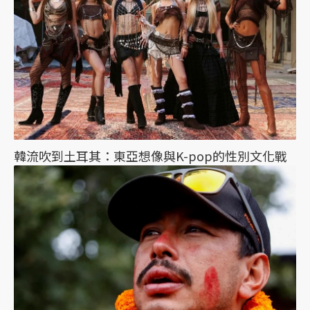
韓流吹到土耳其：東亞想像與K-pop的性別文化戰