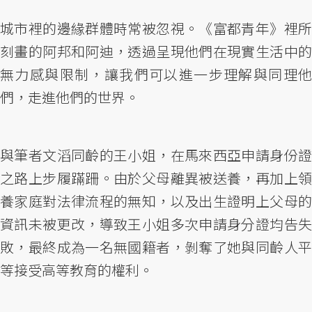
城市裡的邊緣群體時常被忽視。《富都青年》裡所
刻畫的阿邦和阿迪，透過呈現他們在現實生活中的
無力感與限制，讓我們可以進一步理解與同理他
們，走進他們的世界。
與筆者文滔同齡的王小姐，在馬來西亞申請身份證
之路上步履蹣跚。由於父母離異被送養，再加上領
養家庭對法律流程的無知，以及出生證明上父母的
資訊未被更改，導致王小姐多次申請身分證均告失
敗，最終成為一名無國籍者，剝奪了她與同齡人平
等接受高等教育的權利。