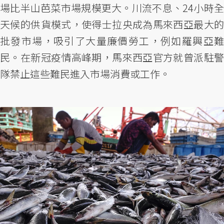
場比半山芭菜市場規模更大。川流不息、24小時全
天候的供貨模式，使得士拉央成為馬來西亞最大的
批發市場，吸引了大量廉價勞工，例如羅興亞難
民。在新冠疫情高峰期，馬來西亞官方就曾派駐警
隊禁止這些難民進入市場消費或工作。