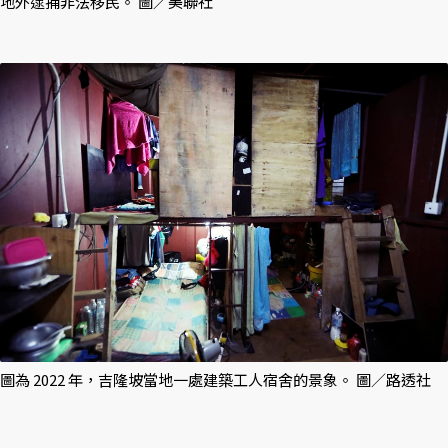
地外逮捕非法移民。 圖／美聯社
圖為 2022 年，吉隆坡當地一處建築工人宿舍的景象。 圖／路透社