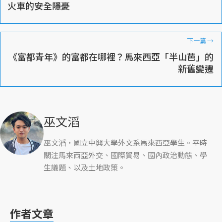
火車的安全隱憂
下一篇
→
《富都青年》的富都在哪裡？馬來西亞「半山芭」的
新舊變遷
巫文滔
巫文滔，國立中興大學外文系馬來西亞學生。平時
關注馬來西亞外交、國際貿易、國內政治動態、學
生議題、以及土地政策。
作者文章