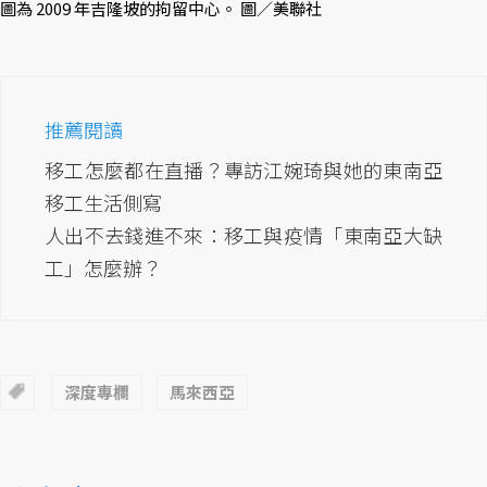
圖為 2009 年吉隆坡的拘留中心。 圖／美聯社
推薦閱讀
移工怎麼都在直播？專訪江婉琦與她的東南亞
移工生活側寫
人出不去錢進不來：移工與疫情「東南亞大缺
工」怎麼辦？
深度專欄
馬來西亞