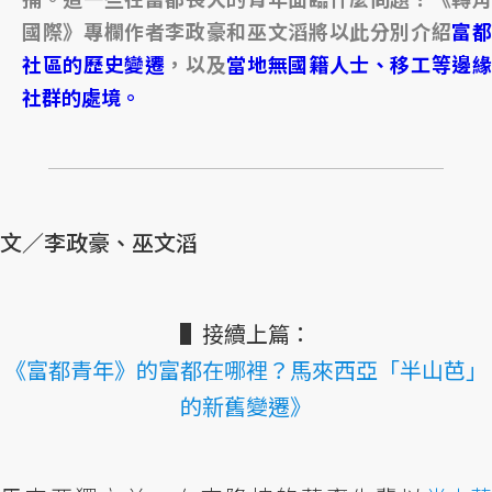
國際》專欄作者李政豪和巫文滔將以此分別介紹
富
社區的歷史變遷
，以及
當地無國籍人士、移工等邊
社群的處境。
文／李政豪、巫文滔
▌接續上篇：
《富都青年》的富都在哪裡？馬來西亞「半山芭」
的新舊變遷》