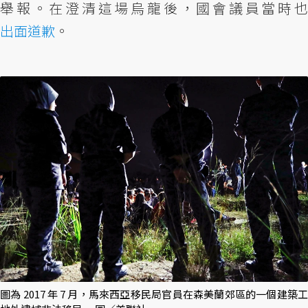
舉報。在澄清這場烏龍後，國會議員當時也
出面道歉
。
圖為 2017 年 7 月，馬來西亞移民局官員在森美蘭郊區的一個建築工