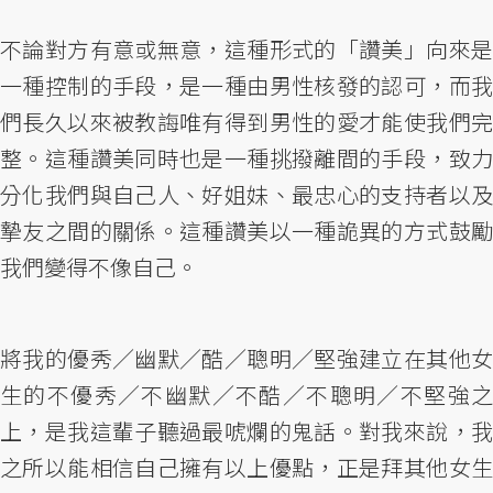
不論對方有意或無意，這種形式的「讚美」向來是
一種控制的手段，是一種由男性核發的認可，而我
們長久以來被教誨唯有得到男性的愛才能使我們完
整。這種讚美同時也是一種挑撥離間的手段，致力
分化我們與自己人、好姐妹、最忠心的支持者以及
摯友之間的關係。這種讚美以一種詭異的方式鼓勵
我們變得不像自己。
將我的優秀／幽默／酷／聰明／堅強建立在其他女
生的不優秀／不幽默／不酷／不聰明／不堅強之
上，是我這輩子聽過最唬爛的鬼話。對我來說，我
之所以能相信自己擁有以上優點，正是拜其他女生