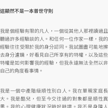
這顯然不是一本普世守則
我是個經驗有限的凡人，一個從其他人那裡讀過且
聽過許多經驗談的人。和任何一位作家一樣，我的
經驗往往受限於我的身分認同。我試圖盡可能地擦
去身分濾鏡，好看見自己所享有的特權，以及這些
特權是如何影響我的經驗，但我永遠無法全然以非
自己的角度看事情。
我是一個中產階級順性別白人。我在單親家庭長
大。我是酷兒，但至今交往過的對象都是順性異
男。我的心理健康狀況時好時壞。我不是身障人