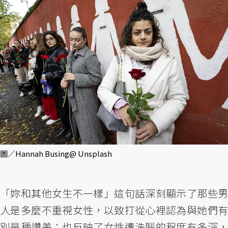
圖／Hannah Busing@ Unsplash
「妳和其他女生不一樣」這句話深刻顯示了那些男
人是多麼不重視女性，以致打從心裡認為與她們有
別是種讚美；也反映了女性遭洗腦的程度有多深，