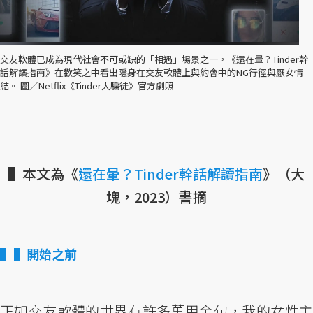
交友軟體已成為現代社會不可或缺的「相遇」場景之一，《還在暈？Tinder幹
話解讀指南》在歡笑之中看出隱身在交友軟體上與約會中的NG行徑與厭女情
結。 圖／Netflix《Tinder大騙徒》官方劇照
▌本文為《
還在暈？Tinder幹話解讀指南
》（大
塊，2023）書摘
▌開始之前
正如交友軟體的世界有許多萬用金句，我的女性主