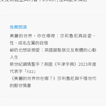
推薦閱讀
美麗的世界，你在哪裡：莎莉魯尼再談愛、
性、成名左翼的自憎
爺奶也想談戀愛：英國銀髮族交友軟體的心動
人生
新世紀調情聖手？英國《牛津字典》2023年度
代表字「rizz」
《美麗的世界你在哪？》莎利魯尼與千禧世代
的厭世情書