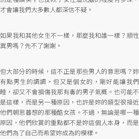
才會讓我們大多數人都深信不疑。
如果我和其他女生不一樣，那麼我和誰一樣？順性
異男嗎？先不了謝謝。
但大部分的時候，這不正是那些男人的意思嗎？妳
有點男生的調調，但又是個女的，剛好能讓我們
睡，卻又不會損傷我那有毒的男子氣概。也可能不
是這樣，而是另一種原因，也許是妳的類型很接近
他們朝思暮想的那種酷女孩。不過，無論是哪一種
原因，他們欣賞的重點都不是妳這個人本身，而是
他們為了自己而希望妳成為的模樣。