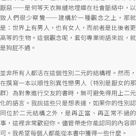
厭惡——是何等天衣無縫地埋織在社會脈絡中，以
致人們很少察覺——建構於一種觀念之上，那就
是：世界上有男人，也有女人，而前者是比後者更
高等的生物。這個觀念呢，套句專業術語來說，就
是狗屁不通。
並非所有人都活在這個性別二元的結構裡。然而，
在撰寫一本以順性別異性戀男人（特別是厭女的那
群）為對象進行交友的書時，無可避免得用上二元
化的語言。我說這些只是想表達，如果你的性別認
同位於二元結構之外，是再正當、再正常不過的
事，這裡非常歡迎你。儘管帶走你能認同的內容即
可。我希望每個人都能從本書中獲得一些什麼。