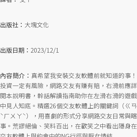
出版社：
大塊文化
出版日期：
2023/12/1
內容簡介：
真希望我安裝交友軟體前就知道的事
投資一定有風險，網路交友有賺有賠，右滑前應詳
閱本說明書，幹話解讀指南助你在左滑右滑的遊戲
中見人知底。精選26個交友軟體上的關鍵詞（ㄍㄢ
ˋㄏㄨㄚˋ），用喜劇的形式分享網路交友日常與瞎
事。荒謬絕倫、笑料百出，在歡笑之中看出隱身在
交友軟體上與約會中的NG行徑與厭女情結