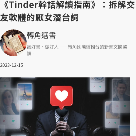
《Tinder幹話解讀指南》：拆解交
友軟體的厭女潛台詞
轉角選書
讀好書、做好人——轉角國際編輯台的新書文摘選
讀。
2023-12-15